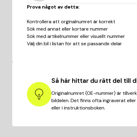
Prova något av detta:
Kontrollera att orginalnumret är korrekt
Sök med annat eller kortare nummer
Sök med artikelnummer eller visuellt nummer
Välj din bil i listan för att se passande delar
Så här hittar du rätt del till di
Originalnumret (OE-nummer) är tillver
bildelen. Det finns ofta ingraverat eller
eller i instruktionsboken.