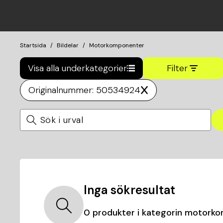
Startsida
Bildelar
Motorkomponenter
Visa alla underkategorier
Filter
Originalnummer: 50534924
Inga sökresultat
0
produkter i kategorin
motorko