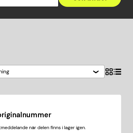
ning
originalnummer
meddelande när delen finns i lager igen.