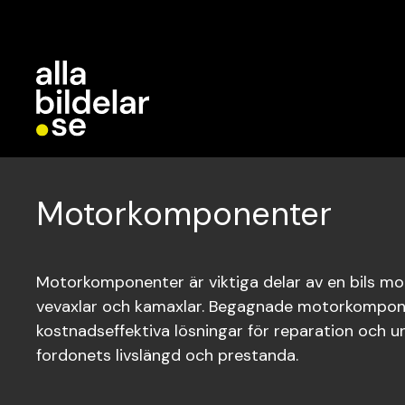
Motorkomponenter
Motorkomponenter är viktiga delar av en bils mot
vevaxlar och kamaxlar. Begagnade motorkompon
kostnadseffektiva lösningar för reparation och und
fordonets livslängd och prestanda.