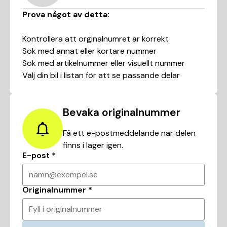
Prova något av detta:
Kontrollera att orginalnumret är korrekt
Sök med annat eller kortare nummer
Sök med artikelnummer eller visuellt nummer
Välj din bil i listan för att se passande delar
Bevaka originalnummer
Få ett e-postmeddelande när delen
finns i lager igen.
E-post
*
namn@exempel.se
Originalnummer
*
Fyll i originalnummer