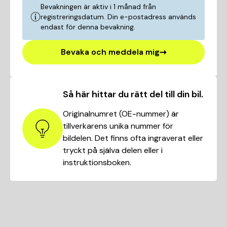
Bevakningen är aktiv i 1 månad från
registreringsdatum. Din e-postadress används
endast för denna bevakning.
Bevaka och meddela mig
Så här hittar du rätt del till din bil.
Originalnumret (OE-nummer) är
tillverkarens unika nummer för
bildelen. Det finns ofta ingraverat eller
tryckt på själva delen eller i
instruktionsboken.