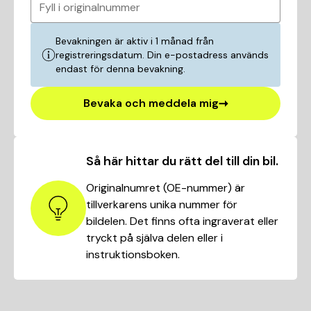
Fyll i originalnummer
Bevakningen är aktiv i 1 månad från
registreringsdatum. Din e-postadress används
endast för denna bevakning.
Bevaka och meddela mig
Så här hittar du rätt del till din bil.
Originalnumret (OE-nummer) är
tillverkarens unika nummer för
bildelen. Det finns ofta ingraverat eller
tryckt på själva delen eller i
instruktionsboken.