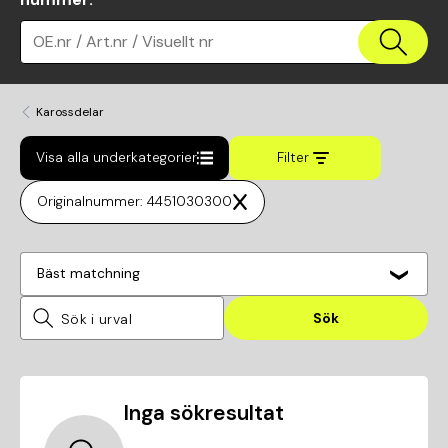
OE.nr / Art.nr / Visuellt nr
Karossdelar
Visa alla underkategorier
Filter
Originalnummer: 4451030300
Bäst matchning
Sök
Inga sökresultat