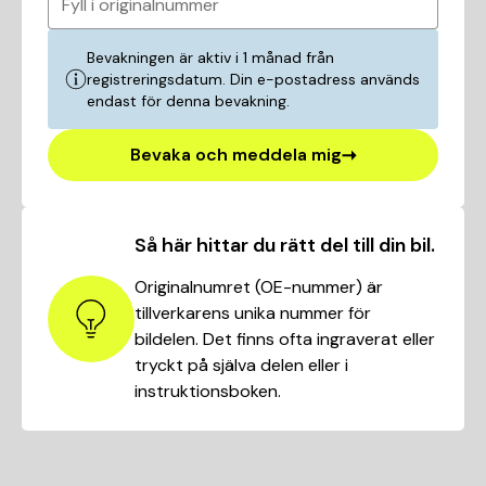
Fyll i originalnummer
Bevakningen är aktiv i 1 månad från
registreringsdatum. Din e-postadress används
endast för denna bevakning.
Bevaka och meddela mig
Så här hittar du rätt del till din bil.
Originalnumret (OE-nummer) är
tillverkarens unika nummer för
bildelen. Det finns ofta ingraverat eller
tryckt på själva delen eller i
instruktionsboken.