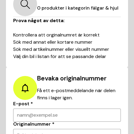
0
produkter i kategorin
fälgar & hjul
Prova något av detta:
Kontrollera att orginalnumret är korrekt
Sök med annat eller kortare nummer
Sök med artikelnummer eller visuellt nummer
Välj din bil i listan för att se passande delar
Bevaka originalnummer
Få ett e-postmeddelande när delen
finns i lager igen.
E-post
*
namn@exempel.se
Originalnummer
*