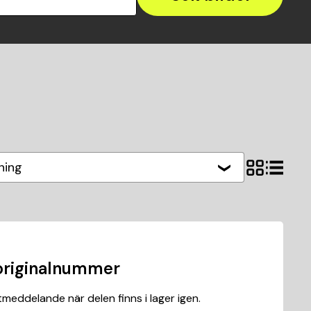
ning
originalnummer
meddelande när delen finns i lager igen.