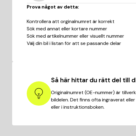
Prova något av detta:
Kontrollera att orginalnumret är korrekt
Sök med annat eller kortare nummer
Sök med artikelnummer eller visuellt nummer
Välj din bil i listan för att se passande delar
Så här hittar du rätt del till di
Originalnumret (OE-nummer) är tillver
bildelen. Det finns ofta ingraverat eller
eller i instruktionsboken.