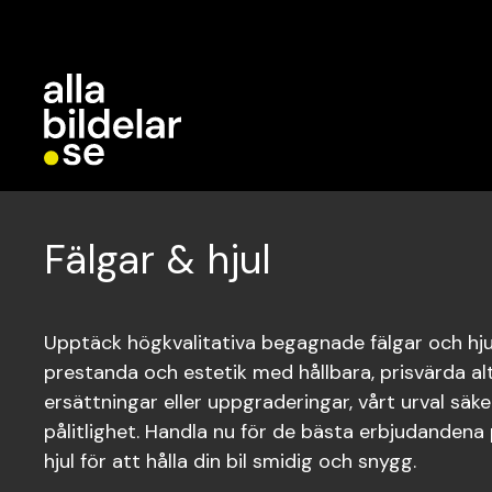
Fälgar & hjul
Upptäck högkvalitativa begagnade fälgar och hjul
prestanda och estetik med hållbara, prisvärda alt
ersättningar eller uppgraderingar, vårt urval säke
pålitlighet. Handla nu för de bästa erbjudanden
hjul för att hålla din bil smidig och snygg.