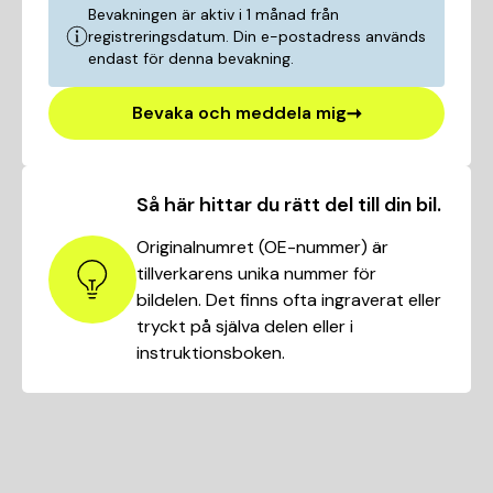
Bevakningen är aktiv i 1 månad från
registreringsdatum. Din e-postadress används
endast för denna bevakning.
Bevaka och meddela mig
Så här hittar du rätt del till din bil.
Originalnumret (OE-nummer) är
tillverkarens unika nummer för
bildelen. Det finns ofta ingraverat eller
tryckt på själva delen eller i
instruktionsboken.