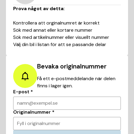
Prova något av detta:
Kontrollera att orginalnumret är korrekt
Sök med annat eller kortare nummer
Sök med artikelnummer eller visuellt nummer
Välj din bil i listan för att se passande delar
Bevaka originalnummer
Få ett e-postmeddelande när delen
finns i lager igen.
E-post
*
namn@exempel.se
Originalnummer
*
Fyll i originalnummer