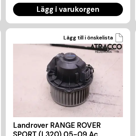
Lägg i varukorgen
Lägg till i önskelista
Landrover RANGE ROVER
SPORT (L320) 05-09 Ac