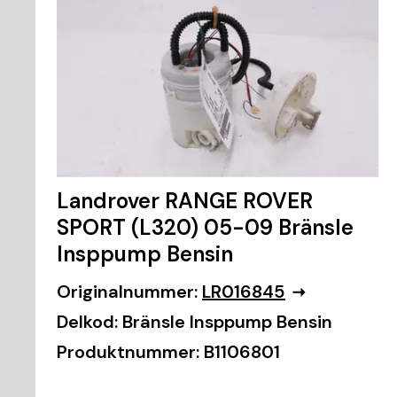
Landrover RANGE ROVER
SPORT (L320) 05-09 Bränsle
Insppump Bensin
Originalnummer:
LR016845
Delkod:
Bränsle Insppump Bensin
Produktnummer:
B1106801