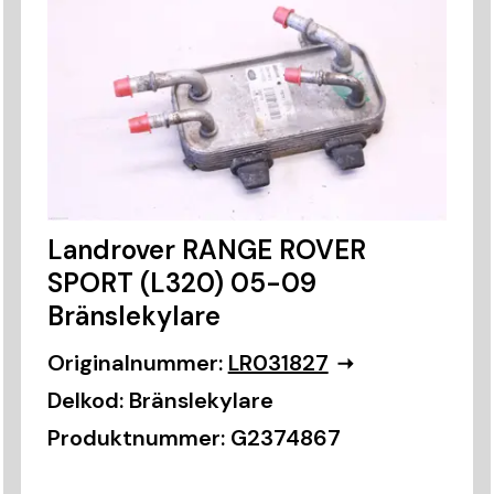
Landrover RANGE ROVER
SPORT (L320) 05-09
Bränslekylare
Originalnummer:
LR031827
Delkod:
Bränslekylare
Produktnummer:
G2374867