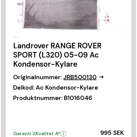
Landrover RANGE ROVER
SPORT (L320) 05-09 Ac
Kondensor-Kylare
Originalnummer:
JRB500130
Delkod:
Ac Kondensor-Kylare
Produktnummer:
B1016046
995 SEK
Garanti 2
Kvalitet A*