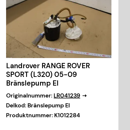
Landrover RANGE ROVER
SPORT (L320) 05-09
Bränslepump El
Originalnummer:
LR041239
Delkod:
Bränslepump El
Produktnummer:
K1012284