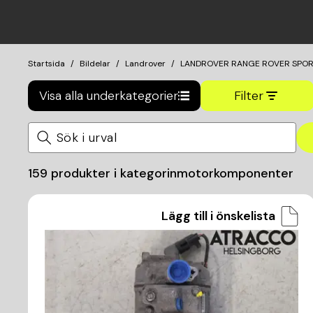
Startsida
Bildelar
Landrover
LANDROVER RANGE ROVER SPOR
Visa alla underkategorier
Filter
159
produkter i kategorin
motorkomponenter
Lägg till i önskelista