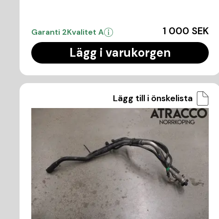
1 000 SEK
Garanti 2
Kvalitet A
Lägg i varukorgen
Lägg till i önskelista