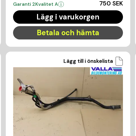
750 SEK
Garanti 2
Kvalitet A
Lägg i varukorgen
Betala och hämta
Lägg till i önskelista