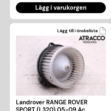
Lägg i varukorgen
Lägg till i önskelista
Landrover RANGE ROVER
SPORT (L320) 05-09 Ac