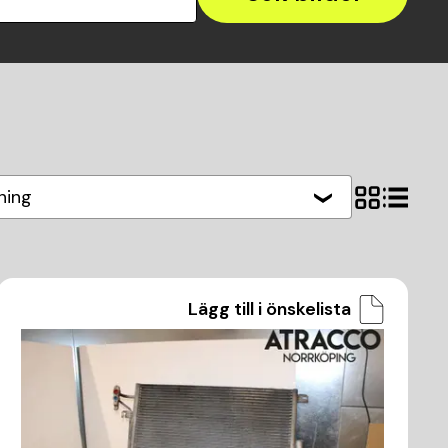
ning
Lägg till i önskelista