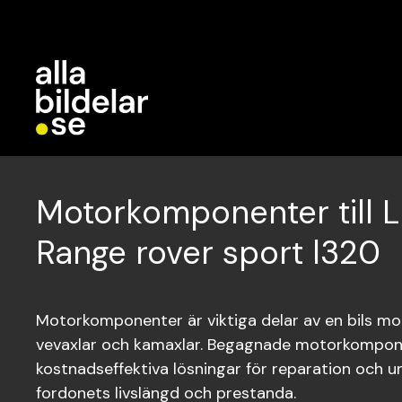
Motorkomponenter till 
Range rover sport l320
Motorkomponenter är viktiga delar av en bils mot
vevaxlar och kamaxlar. Begagnade motorkompon
kostnadseffektiva lösningar för reparation och und
fordonets livslängd och prestanda.