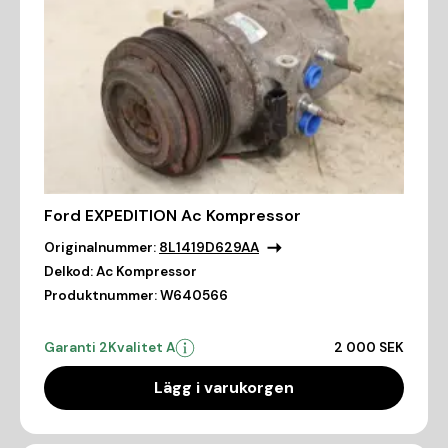
Ford EXPEDITION Ac Kompressor
Originalnummer:
8L1419D629AA
Delkod:
Ac Kompressor
Produktnummer:
W640566
Garanti 2
Kvalitet A
2 000 SEK
Lägg i varukorgen