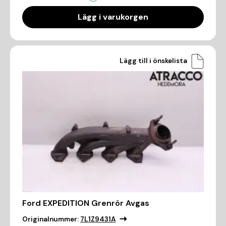
Lägg i varukorgen
Lägg till i önskelista
Ford EXPEDITION Grenrör Avgas
Originalnummer:
7L1Z9431A