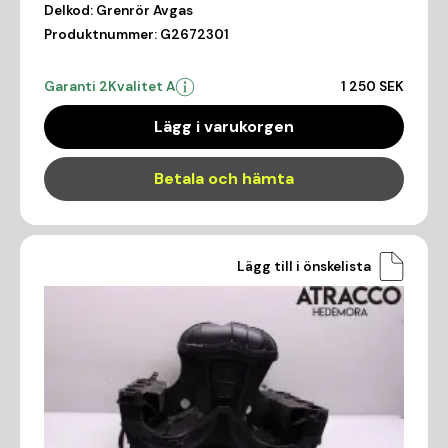
Delkod:
Grenrör Avgas
Produktnummer:
G2672301
Garanti 2
Kvalitet A
1 250 SEK
Lägg i varukorgen
Betala och hämta
Lägg till i önskelista