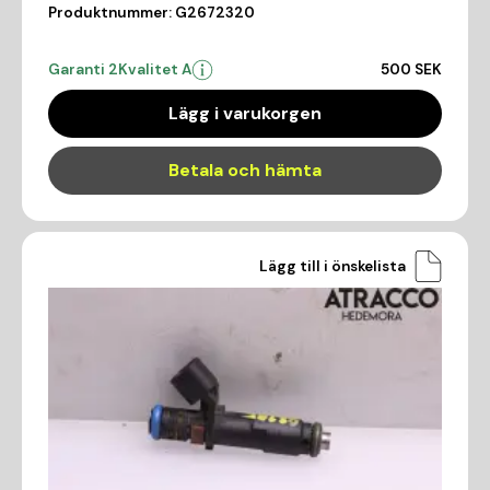
Produktnummer:
G2672320
Garanti 2
Kvalitet A
500 SEK
Lägg i varukorgen
Betala och hämta
Lägg till i önskelista