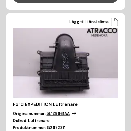
Lägg till i önskelista
Ford EXPEDITION Luftrenare
Originalnummer:
5L1Z9661AA
Delkod:
Luftrenare
Produktnummer:
G2672311