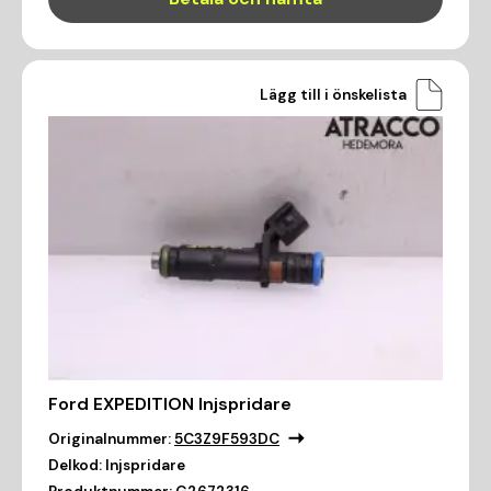
Lägg till i önskelista
Ford EXPEDITION Injspridare
Originalnummer:
5C3Z9F593DC
Delkod:
Injspridare