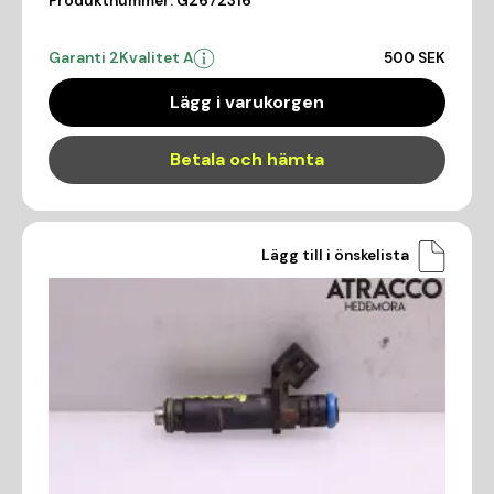
Produktnummer:
G2672316
Garanti 2
Kvalitet A
500 SEK
Lägg i varukorgen
Betala och hämta
Lägg till i önskelista