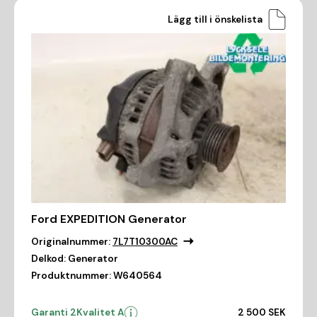
Lägg till i önskelista
Ford EXPEDITION Generator
Originalnummer:
7L7T10300AC
Delkod:
Generator
Produktnummer:
W640564
Garanti 2
Kvalitet A
2 500 SEK