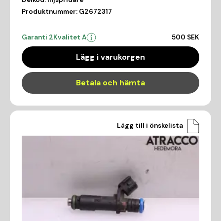
Produktnummer:
G2672317
Garanti 2
Kvalitet A
500 SEK
Lägg i varukorgen
Betala och hämta
Lägg till i önskelista