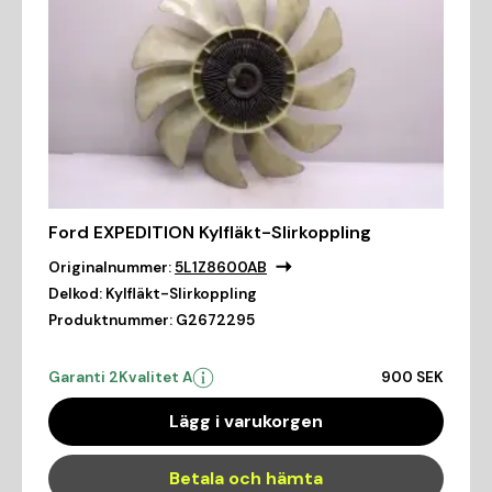
Ford EXPEDITION Kylfläkt-Slirkoppling
Originalnummer:
5L1Z8600AB
Delkod:
Kylfläkt-Slirkoppling
Produktnummer:
G2672295
Garanti 2
Kvalitet A
900 SEK
Lägg i varukorgen
Betala och hämta