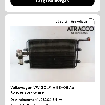
Lägg i varukorgen
Lägg till i önskelista
Volkswagen VW GOLF IV 98-06 Ac
Kondensor-Kylare
Originalnummer:
1J0820413N