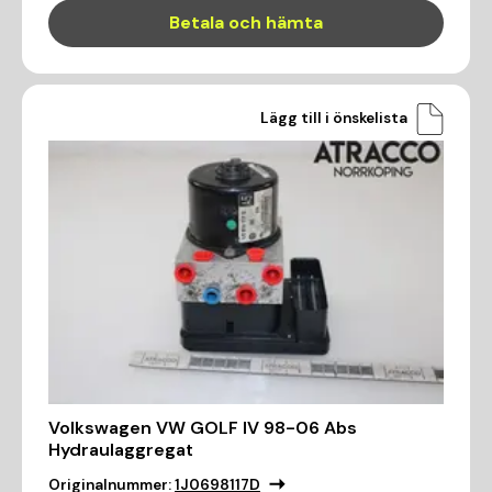
Betala och hämta
Lägg till i önskelista
Volkswagen VW GOLF IV 98-06 Abs
Hydraulaggregat
Originalnummer:
1J0698117D