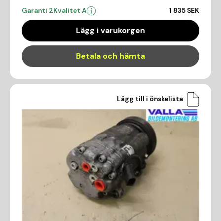
Garanti 2
Kvalitet A
1 835 SEK
Lägg i varukorgen
Betala och hämta
Lägg till i önskelista