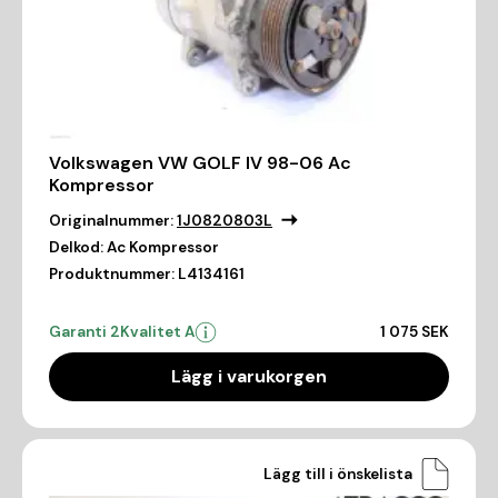
Volkswagen VW GOLF IV 98-06 Ac
Kompressor
Originalnummer:
1J0820803L
Delkod:
Ac Kompressor
Produktnummer:
L4134161
Garanti 2
Kvalitet A
1 075 SEK
Lägg i varukorgen
Lägg till i önskelista