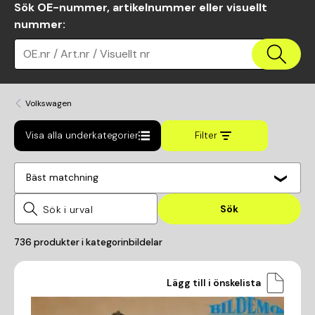
Sök OE-nummer, artikelnummer eller visuellt
nummer
:
OE.nr / Art.nr / Visuellt nr
Volkswagen
Visa alla underkategorier
Filter
Bäst matchning
Sök
736
produkter i kategorin
bildelar
Lägg till i önskelista