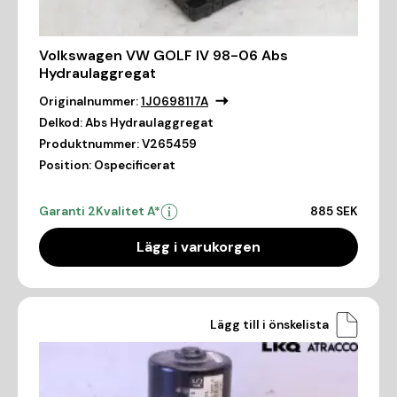
Volkswagen VW GOLF IV 98-06 Abs
Hydraulaggregat
Originalnummer:
1J0698117A
Delkod:
Abs Hydraulaggregat
Produktnummer:
V265459
Position:
Ospecificerat
Garanti 2
Kvalitet A*
885 SEK
Lägg i varukorgen
Lägg till i önskelista