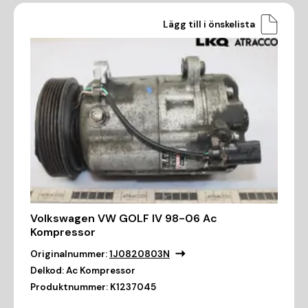
Lägg till i önskelista
Volkswagen VW GOLF IV 98-06 Ac
Kompressor
Originalnummer:
1J0820803N
Delkod:
Ac Kompressor
Produktnummer:
K1237045