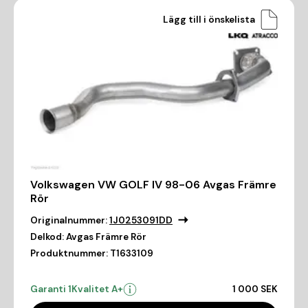
Lägg till i önskelista
Volkswagen VW GOLF IV 98-06 Avgas Främre
Rör
Originalnummer:
1J0253091DD
Delkod:
Avgas Främre Rör
Produktnummer:
T1633109
Garanti 1
Kvalitet A+
1 000 SEK