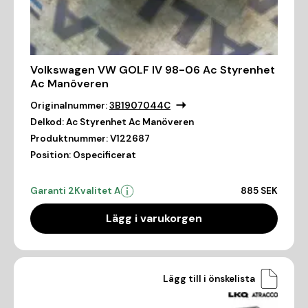
Volkswagen VW GOLF IV 98-06 Ac Styrenhet
Ac Manöveren
Originalnummer:
3B1907044C
Delkod:
Ac Styrenhet Ac Manöveren
Produktnummer:
V122687
Position:
Ospecificerat
Garanti 2
Kvalitet A
885 SEK
Lägg i varukorgen
Lägg till i önskelista