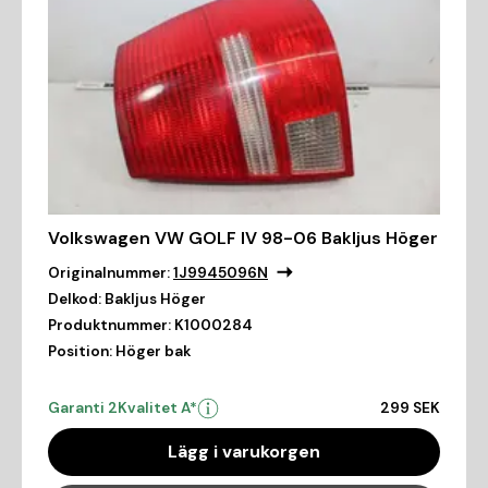
Volkswagen VW GOLF IV 98-06 Bakljus Höger
Originalnummer:
1J9945096N
Delkod:
Bakljus Höger
Produktnummer:
K1000284
Position:
Höger bak
Garanti 2
Kvalitet A*
299 SEK
Lägg i varukorgen