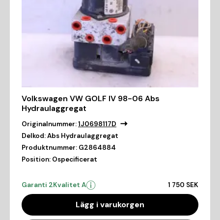
Volkswagen VW GOLF IV 98-06 Abs
Hydraulaggregat
Originalnummer:
1J0698117D
Delkod:
Abs Hydraulaggregat
Produktnummer:
G2864884
Position:
Ospecificerat
Garanti 2
Kvalitet A
1 750 SEK
Lägg i varukorgen