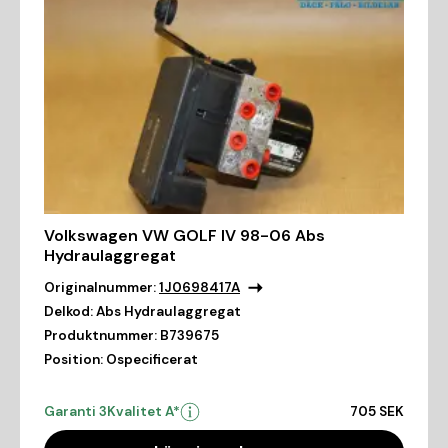
Volkswagen VW GOLF IV 98-06 Abs
Hydraulaggregat
Originalnummer:
1J0698417A
Delkod:
Abs Hydraulaggregat
Produktnummer:
B739675
Position:
Ospecificerat
Garanti 3
Kvalitet A*
705 SEK