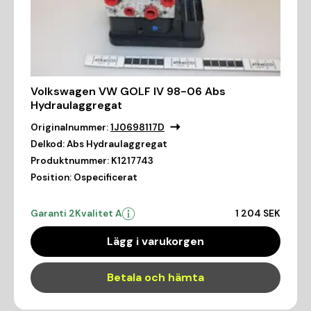
Volkswagen VW GOLF IV 98-06 Abs
Hydraulaggregat
Originalnummer:
1J0698117D
Delkod:
Abs Hydraulaggregat
Produktnummer:
K1217743
Position:
Ospecificerat
Garanti 2
Kvalitet A
1 204 SEK
Lägg i varukorgen
Betala och hämta