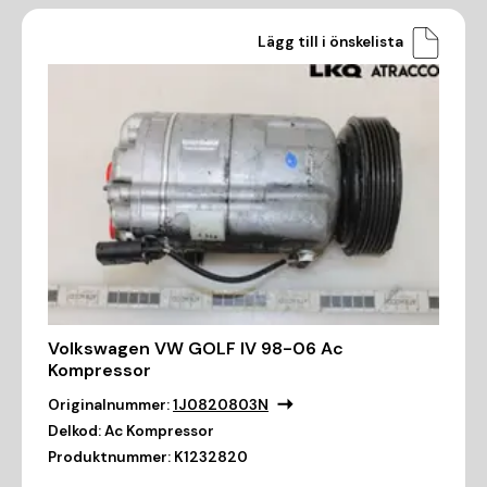
Lägg till i önskelista
Volkswagen VW GOLF IV 98-06 Ac
Kompressor
Originalnummer:
1J0820803N
Delkod:
Ac Kompressor
Produktnummer:
K1232820