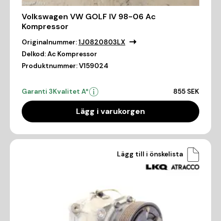
Volkswagen VW GOLF IV 98-06 Ac
Kompressor
Originalnummer:
1J0820803LX
Delkod:
Ac Kompressor
Produktnummer:
V159024
Garanti 3
Kvalitet A*
855 SEK
Lägg i varukorgen
Lägg till i önskelista