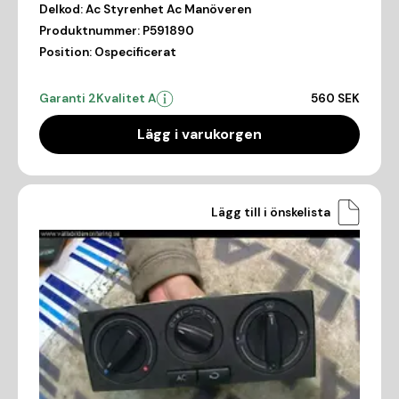
Delkod:
Ac Styrenhet Ac Manöveren
Produktnummer:
P591890
Position:
Ospecificerat
Garanti 2
Kvalitet A
560 SEK
Lägg i varukorgen
Lägg till i önskelista