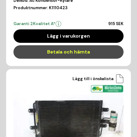
Delkod:
Ac Kondensor-Kylare
Produktnummer:
K1110423
Garanti 2
Kvalitet A*
915 SEK
Lägg i varukorgen
Betala och hämta
Lägg till i önskelista