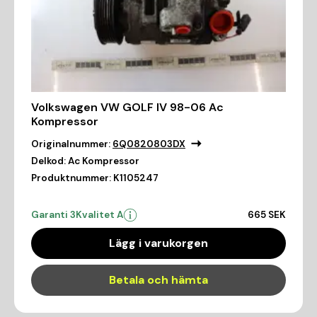
Volkswagen VW GOLF IV 98-06 Ac
Kompressor
Originalnummer:
6Q0820803DX
Delkod:
Ac Kompressor
Produktnummer:
K1105247
Garanti 3
Kvalitet A
665 SEK
Lägg i varukorgen
Betala och hämta