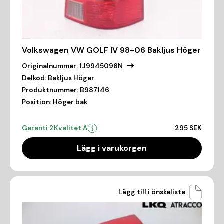
Volkswagen VW GOLF IV 98-06 Bakljus Höger
Originalnummer:
1J9945096N
Delkod:
Bakljus Höger
Produktnummer:
B987146
Position:
Höger bak
Garanti 2
Kvalitet A
295 SEK
Lägg i varukorgen
Lägg till i önskelista