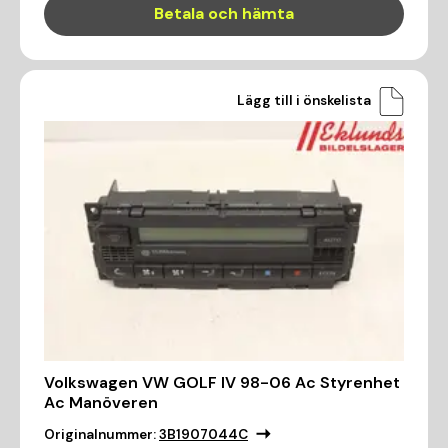
Betala och hämta
Lägg till i önskelista
Volkswagen VW GOLF IV 98-06 Ac Styrenhet
Ac Manöveren
Originalnummer:
3B1907044C