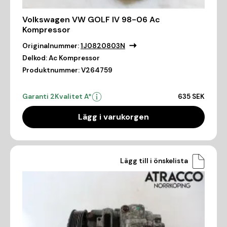
Volkswagen VW GOLF IV 98-06 Ac
Kompressor
Originalnummer:
1J0820803N
Delkod:
Ac Kompressor
Produktnummer:
V264759
Garanti 2
Kvalitet A*
635 SEK
Lägg i varukorgen
Lägg till i önskelista