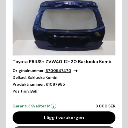
Toyota PRIUS+ ZVW40 12-20 Baklucka Kombi
Originalnummer:
6700547470
Delkod:
Baklucka Kombi
Produktnummer:
K1067985
Position:
Bak
Garanti 3
Kvalitet M
3 000 SEK
Lägg i varukorgen