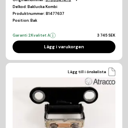
Delkod:
Baklucka Kombi
Produktnummer:
B1477637
Position:
Bak
Garanti 2
Kvalitet A
3 745 SEK
Lägg i varukorgen
Lägg till i önskelista