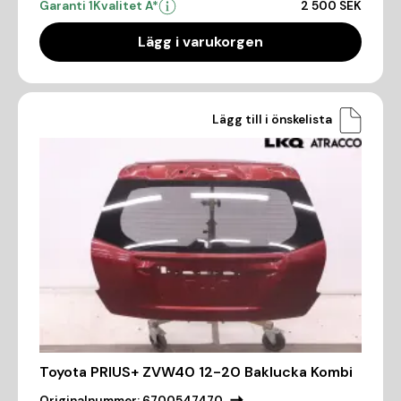
Garanti 1
Kvalitet A*
2 500 SEK
Lägg i varukorgen
Lägg till i önskelista
Toyota PRIUS+ ZVW40 12-20 Baklucka Kombi
Originalnummer:
6700547470