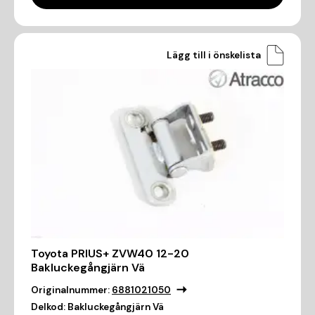
Lägg till i önskelista
Toyota PRIUS+ ZVW40 12-20
Bakluckegångjärn Vä
Originalnummer:
6881021050
Delkod:
Bakluckegångjärn Vä