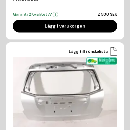
Garanti 2
Kvalitet A*
2 500 SEK
Lägg i varukorgen
Lägg till i önskelista