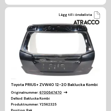
Lägg till i önskelista
Toyota PRIUS+ ZVW40 12-20 Baklucka Kombi
Originalnummer:
6700547470
Delkod:
Baklucka Kombi
Produktnummer:
Y2562325
Position:
Bak