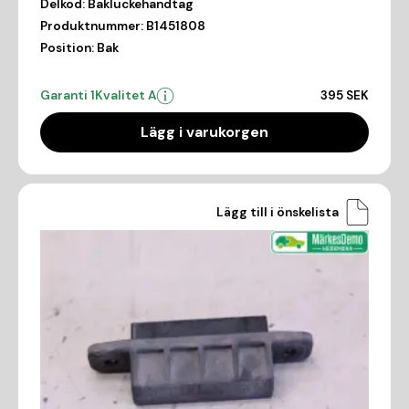
Delkod:
Bakluckehandtag
Produktnummer:
B1451808
Position:
Bak
Garanti 1
Kvalitet A
395 SEK
Lägg i varukorgen
Lägg till i önskelista