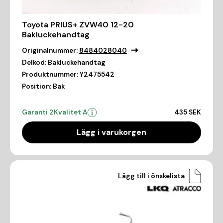
Toyota PRIUS+ ZVW40 12-20
Bakluckehandtag
Originalnummer:
8484028040
Delkod:
Bakluckehandtag
Produktnummer:
Y2475542
Position:
Bak
Garanti 2
Kvalitet A
435 SEK
Lägg i varukorgen
Lägg till i önskelista