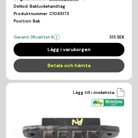
Delkod:
Bakluckehandtag
Produktnummer:
C1045173
Position:
Bak
Garanti 3
Kvalitet A
313 SEK
Lägg i varukorgen
Betala och hämta
Lägg till i önskelista