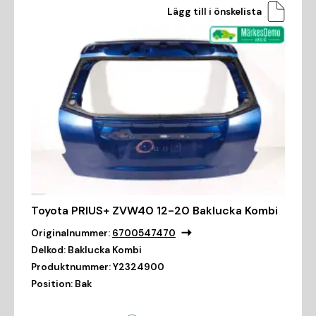
Lägg till i önskelista
Toyota PRIUS+ ZVW40 12-20 Baklucka Kombi
Originalnummer:
6700547470
Delkod:
Baklucka Kombi
Produktnummer:
Y2324900
Position:
Bak