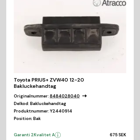
Toyota PRIUS+ ZVW40 12-20
Bakluckehandtag
Originalnummer:
8484028040
Delkod:
Bakluckehandtag
Produktnummer:
Y2440914
Position:
Bak
Garanti 2
Kvalitet A
675 SEK