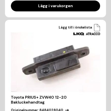
Lägg i varukorgen
Lägg till i önskelista
Toyota PRIUS+ ZVW40 12-20
Bakluckehandtag
Originalnummer:
8484028040