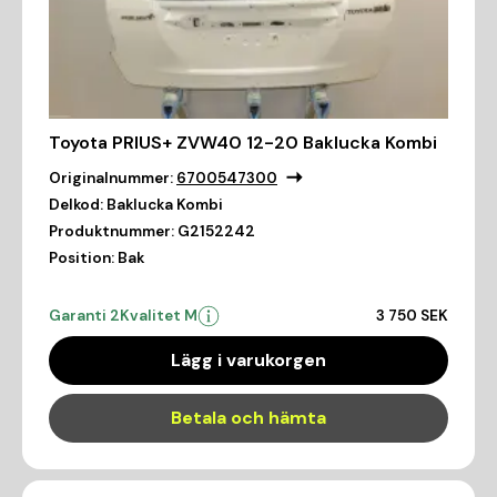
Toyota PRIUS+ ZVW40 12-20 Baklucka Kombi
Originalnummer:
6700547300
Delkod:
Baklucka Kombi
Produktnummer:
G2152242
Position:
Bak
Garanti 2
Kvalitet M
3 750 SEK
Lägg i varukorgen
Betala och hämta