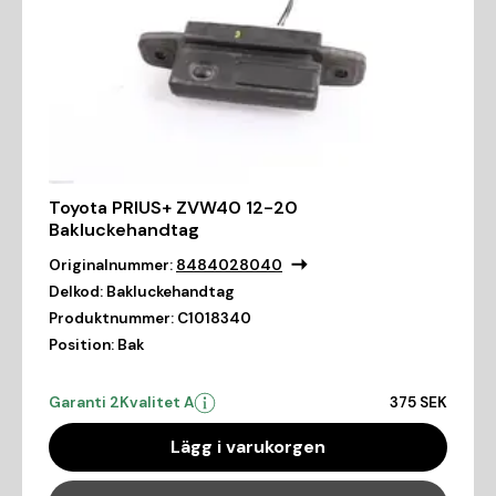
Toyota PRIUS+ ZVW40 12-20
Bakluckehandtag
Originalnummer:
8484028040
Delkod:
Bakluckehandtag
Produktnummer:
C1018340
Position:
Bak
Garanti 2
Kvalitet A
375 SEK
Lägg i varukorgen