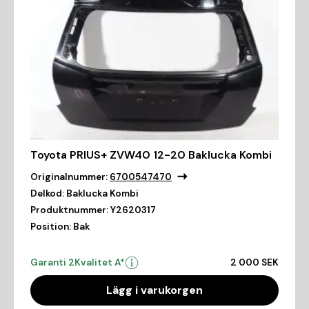
Toyota PRIUS+ ZVW40 12-20 Baklucka Kombi
Originalnummer:
6700547470
Delkod:
Baklucka Kombi
Produktnummer:
Y2620317
Position:
Bak
Garanti 2
Kvalitet A*
2 000 SEK
Lägg i varukorgen