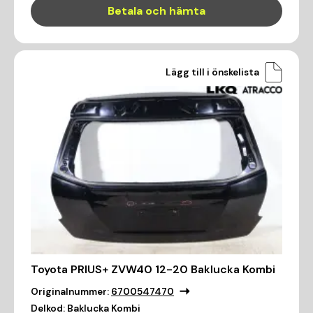
Betala och hämta
Lägg till i önskelista
Toyota PRIUS+ ZVW40 12-20 Baklucka Kombi
Originalnummer:
6700547470
Delkod:
Baklucka Kombi