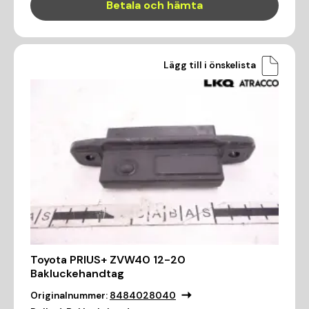
Betala och hämta
Lägg till i önskelista
Toyota PRIUS+ ZVW40 12-20
Bakluckehandtag
Originalnummer:
8484028040