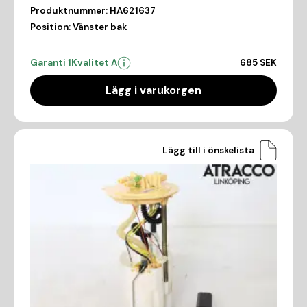
Produktnummer:
HA621637
Position:
Vänster bak
Garanti 1
Kvalitet A
685 SEK
Lägg i varukorgen
Lägg till i önskelista