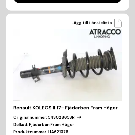
Lägg till i önskelista
Renault KOLEOS II 17- Fjäderben Fram Höger
Originalnummer:
543028658R
Delkod:
Fjäderben Fram Höger
Produktnummer:
HA621378