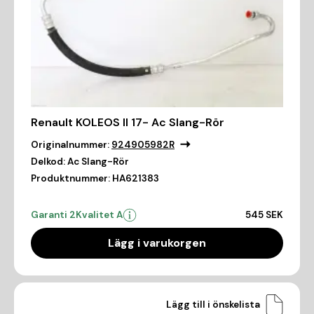
Renault KOLEOS II 17- Ac Slang-Rör
Originalnummer:
924905982R
Delkod:
Ac Slang-Rör
Produktnummer:
HA621383
Garanti 2
Kvalitet A
545 SEK
Lägg i varukorgen
Lägg till i önskelista