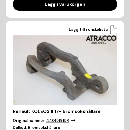
Lägg i varukorgen
Lägg till i önskelista
Renault KOLEOS II 17- Bromsokshållare
Originalnummer:
440151915R
Delkod:
Bromsokshållare