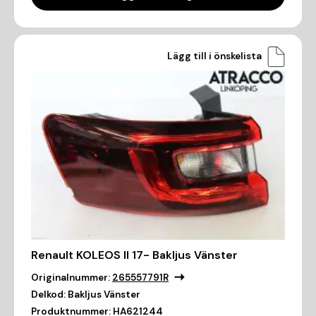
Lägg till i önskelista
Renault KOLEOS II 17- Bakljus Vänster
Originalnummer:
265557791R
Delkod:
Bakljus Vänster
Produktnummer:
HA621244