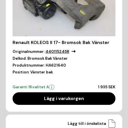
Renault KOLEOS II 17- Bromsok Bak Vänster
Originalnummer:
440115245R
Delkod:
Bromsok Bak Vänster
Produktnummer:
HA621640
Position:
Vänster bak
Garanti 1
Kvalitet A
1 935 SEK
Lägg i varukorgen
Lägg till i önskelista