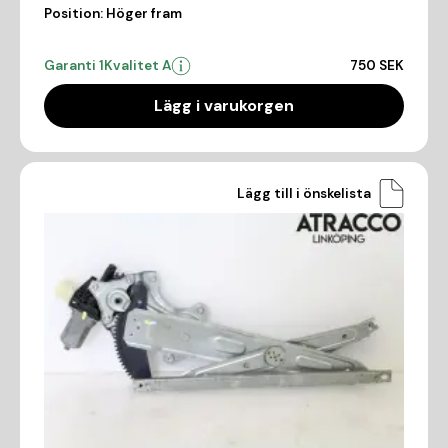
Position:
Höger fram
Garanti 1
Kvalitet A
750 SEK
Lägg i varukorgen
Lägg till i önskelista