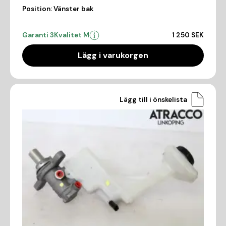
Position:
Vänster bak
Garanti 3
Kvalitet M
1 250 SEK
Lägg i varukorgen
Lägg till i önskelista