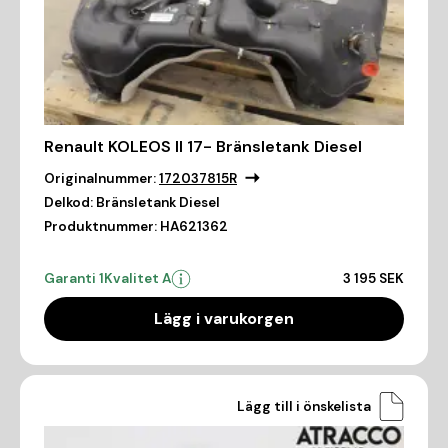
Renault KOLEOS II 17- Bränsletank Diesel
Originalnummer:
172037815R
Delkod:
Bränsletank Diesel
Produktnummer:
HA621362
Garanti 1
Kvalitet A
3 195 SEK
Lägg i varukorgen
Lägg till i önskelista