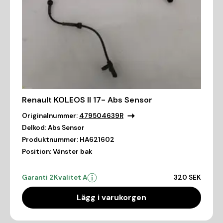
Renault KOLEOS II 17- Abs Sensor
Originalnummer:
479504639R
Delkod:
Abs Sensor
Produktnummer:
HA621602
Position:
Vänster bak
Garanti 2
Kvalitet A
320 SEK
Lägg i varukorgen