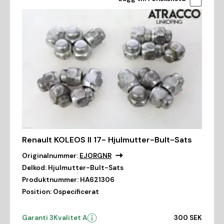
Renault KOLEOS II 17- Hjulmutter-Bult-Sats
Originalnummer:
EJORGNR
Delkod:
Hjulmutter-Bult-Sats
Produktnummer:
HA621306
Position:
Ospecificerat
Garanti 3
Kvalitet A
300 SEK