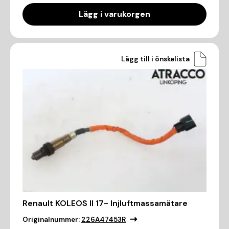
Lägg i varukorgen
Lägg till i önskelista
Renault KOLEOS II 17- Injluftmassamätare
Originalnummer:
226A47453R