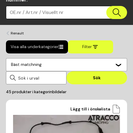
OE.nr / Art.nr / Visuellt nr
Renault
Visa alla underkategorier
Filter
Bäst matchning
Sök
45
produkter i kategorin
bildelar
Lägg till i önskelista