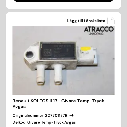
Lägg till i önskelista
Renault KOLEOS II 17- Givare Temp-Tryck
Avgas
Originalnummer:
227701177R
Delkod:
Givare Temp-Tryck Avgas