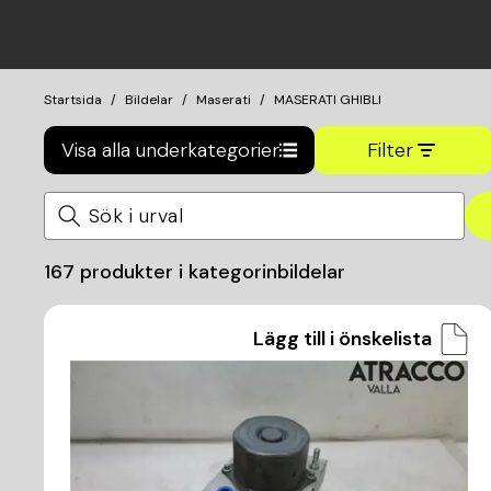
Startsida
Bildelar
Maserati
MASERATI GHIBLI
Visa alla underkategorier
Filter
167
produkter i kategorin
bildelar
Lägg till i önskelista