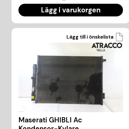
Lägg i varukorgen
Lägg till i önskelista
Maserati GHIBLI Ac
Kondensor-Kylare