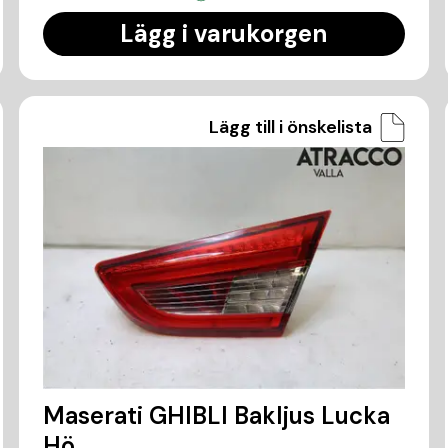
Lägg i varukorgen
Lägg till i önskelista
Maserati GHIBLI Bakljus Lucka
Hö