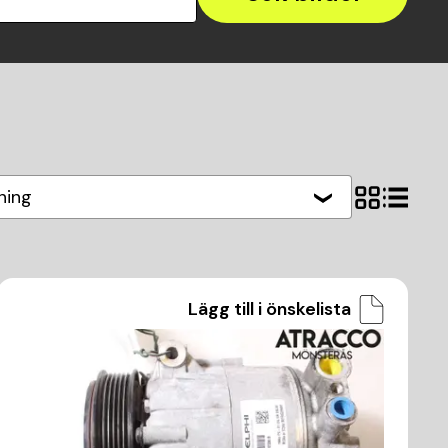
ning
Lägg till i önskelista