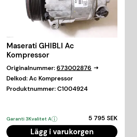
Maserati GHIBLI Ac
Kompressor
Originalnummer:
673002876
Delkod:
Ac Kompressor
Produktnummer:
C1004924
5 795 SEK
Garanti 3
Kvalitet A
Lägg i varukorgen