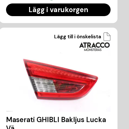
Lägg i varukorgen
Lägg till i önskelista
Maserati GHIBLI Bakljus Lucka
Vä