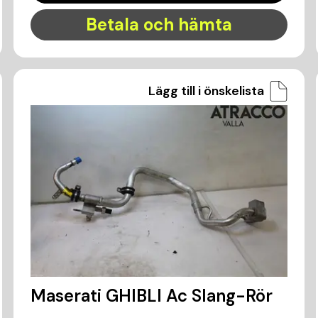
Betala och hämta
Lägg till i önskelista
Maserati GHIBLI Ac Slang-Rör