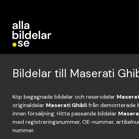
Bildelar till Maserati Ghib
Köp begagnade bildelar och reservdelar
Maserati
originaldelar
Maserati Ghibli
från demonterade bi
innan försäljning. Hitta passande bildelar
Maserat
med registreringsnummer, OE-nummer, artikelnum
nummer.