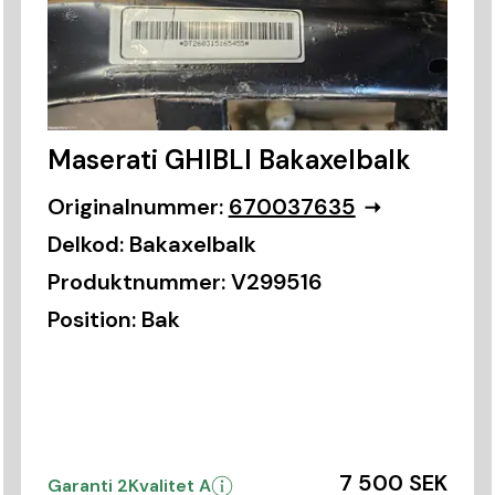
Maserati GHIBLI Bakaxelbalk
Originalnummer:
670037635
Delkod:
Bakaxelbalk
Produktnummer:
V299516
Position:
Bak
7 500 SEK
Garanti 2
Kvalitet A