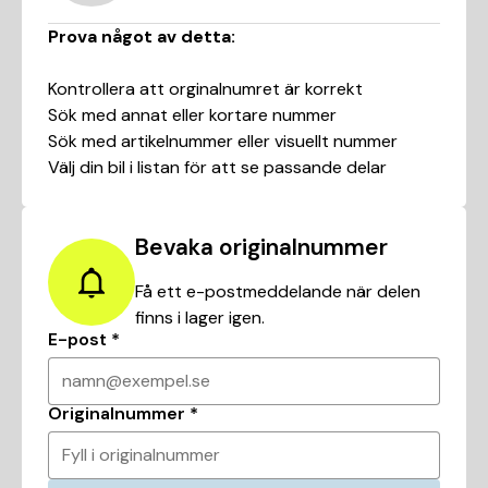
Prova något av detta:
Kontrollera att orginalnumret är korrekt
Sök med annat eller kortare nummer
Sök med artikelnummer eller visuellt nummer
Välj din bil i listan för att se passande delar
Bevaka originalnummer
Få ett e-postmeddelande när delen
finns i lager igen.
E-post
*
namn@exempel.se
Originalnummer
*
Fyll i originalnummer