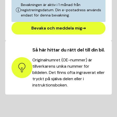
Bevakningen är aktiv i 1 månad från
registreringsdatum. Din e-postadress används
endast för denna bevakning.
Bevaka och meddela mig
Så här hittar du rätt del till din bil.
Originalnumret (OE-nummer) är
tillverkarens unika nummer för
bildelen. Det finns ofta ingraverat eller
tryckt på själva delen eller i
instruktionsboken.