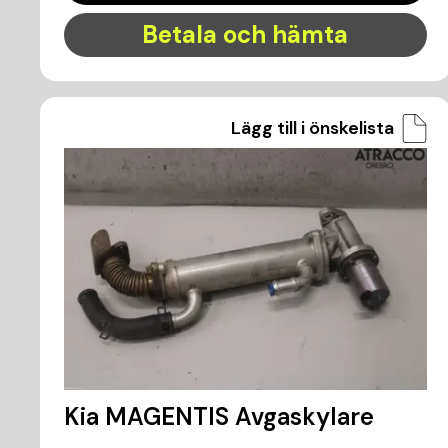
Betala och hämta
Lägg till i önskelista
Kia MAGENTIS Avgaskylare