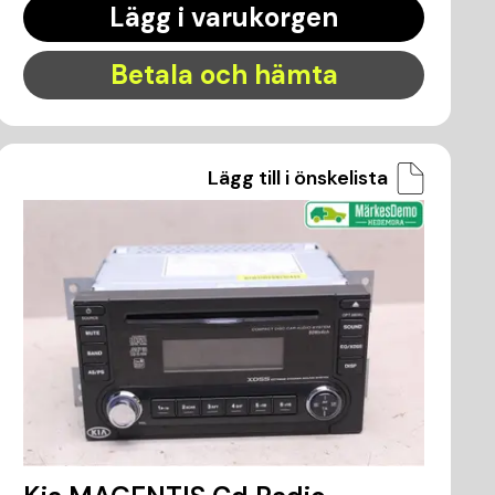
Lägg i varukorgen
Betala och hämta
Lägg till i önskelista