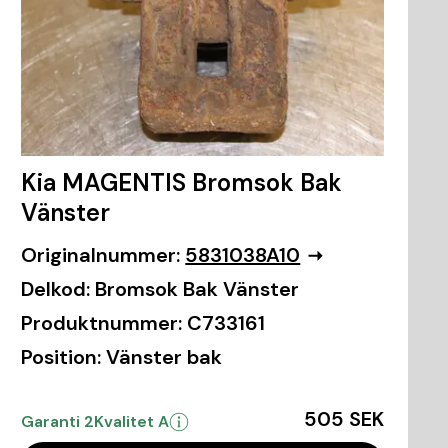
Kia MAGENTIS Bromsok Bak
Vänster
Originalnummer:
5831038A10
Delkod:
Bromsok Bak Vänster
Produktnummer:
C733161
Position:
Vänster bak
505 SEK
Garanti 2
Kvalitet A