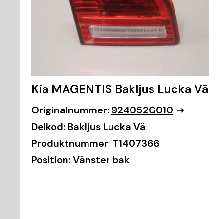
Kia MAGENTIS Bakljus Lucka Vä
Originalnummer:
924052G010
Delkod:
Bakljus Lucka Vä
Produktnummer:
T1407366
Position:
Vänster bak