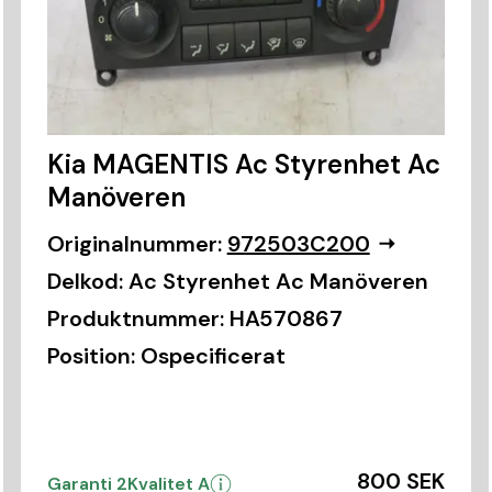
Kia MAGENTIS Ac Styrenhet Ac
Manöveren
Originalnummer:
972503C200
Delkod:
Ac Styrenhet Ac Manöveren
Produktnummer:
HA570867
Position:
Ospecificerat
800 SEK
Garanti 2
Kvalitet A