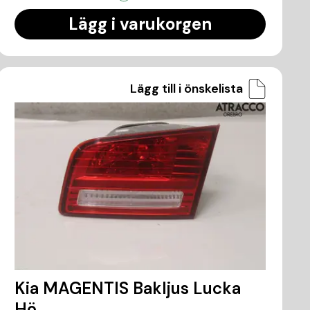
Lägg i varukorgen
Lägg till i önskelista
Kia MAGENTIS Bakljus Lucka
Hö