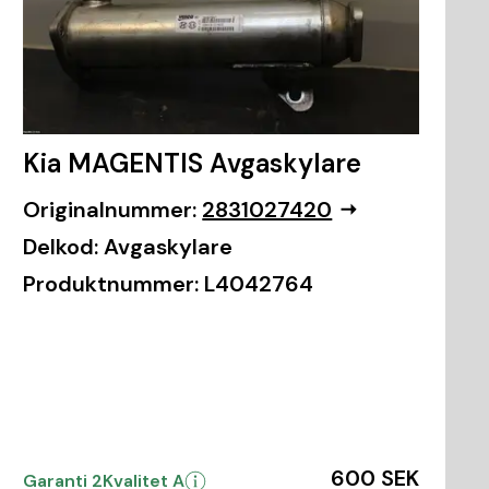
Kia MAGENTIS Avgaskylare
Originalnummer:
2831027420
Delkod:
Avgaskylare
Produktnummer:
L4042764
600 SEK
Garanti 2
Kvalitet A