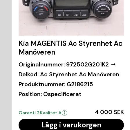
Kia MAGENTIS Ac Styrenhet Ac
Manöveren
Originalnummer:
972502G201K2
Delkod:
Ac Styrenhet Ac Manöveren
Produktnummer:
G2186215
Position:
Ospecificerat
4 000 SEK
Garanti 2
Kvalitet A
Lägg i varukorgen