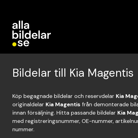
Bildelar till Kia Magentis
Köp begagnade bildelar och reservdelar
Kia Mag
originaldelar
Kia Magentis
från demonterade bila
innan försäljning. Hitta passande bildelar
Kia Mag
med registreringsnummer, OE-nummer, artikelnum
nummer.