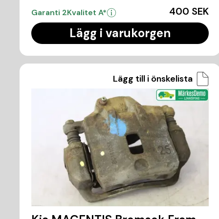
400 SEK
Garanti 2
Kvalitet A*
Lägg i varukorgen
Lägg till i önskelista