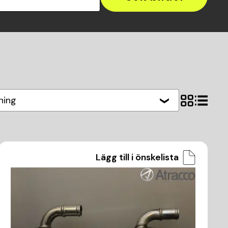
ning
Lägg till i önskelista