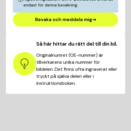
endast för denna bevakning.
Bevaka och meddela mig
Så här hittar du rätt del till din bil.
Originalnumret (OE-nummer) är
tillverkarens unika nummer för
bildelen. Det finns ofta ingraverat eller
tryckt på själva delen eller i
instruktionsboken.