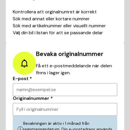
Kontrollera att orginalnumret är korrekt
Sök med annat eller kortare nummer
Sök med artikelnummer eller visuellt nummer
Välj din bil i listan för att se passande delar
Bevaka originalnummer
Få ett e-postmeddelande när delen
finns i lager igen.
E-post
*
namn@exempel.se
Originalnummer
*
Fyll i originalnummer
Bevakningen är aktiv i 1 månad från
registreringsdatum. Din e-postadress används