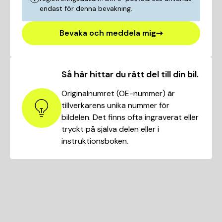
endast för denna bevakning.
Bevaka och meddela mig
Så här hittar du rätt del till din bil.
Originalnumret (OE-nummer) är
tillverkarens unika nummer för
bildelen. Det finns ofta ingraverat eller
tryckt på själva delen eller i
instruktionsboken.