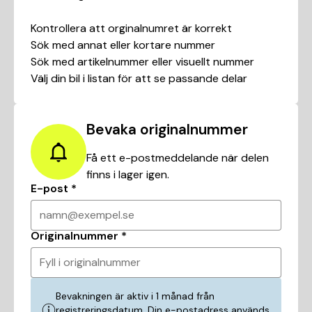
Kontrollera att orginalnumret är korrekt
Sök med annat eller kortare nummer
Sök med artikelnummer eller visuellt nummer
Välj din bil i listan för att se passande delar
Bevaka originalnummer
Få ett e-postmeddelande när delen
finns i lager igen.
E-post
*
namn@exempel.se
Originalnummer
*
Fyll i originalnummer
Bevakningen är aktiv i 1 månad från
registreringsdatum. Din e-postadress används