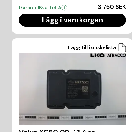
3 750 SEK
Garanti 1
Kvalitet A
Lägg i varukorgen
Lägg till i önskelista