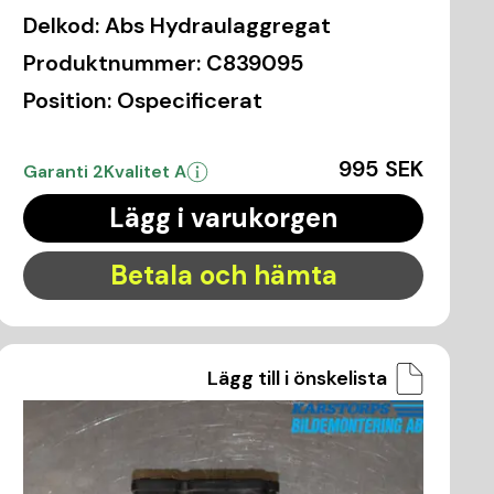
Delkod:
Abs Hydraulaggregat
Produktnummer:
C839095
Position:
Ospecificerat
995 SEK
Garanti 2
Kvalitet A
Lägg i varukorgen
Betala och hämta
Lägg till i önskelista