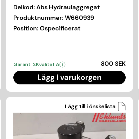
Delkod:
Abs Hydraulaggregat
Produktnummer:
W660939
Position:
Ospecificerat
800 SEK
Garanti 2
Kvalitet A
Lägg i varukorgen
Lägg till i önskelista