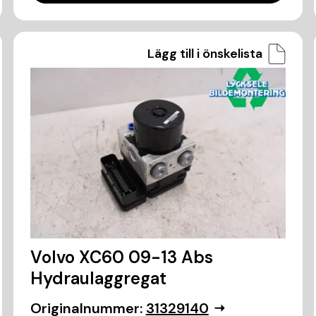
Lägg till i önskelista
Volvo XC60 09-13 Abs
Hydraulaggregat
Originalnummer:
31329140