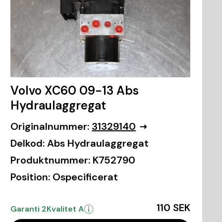
Volvo XC60 09-13 Abs
Hydraulaggregat
Originalnummer:
31329140
Delkod:
Abs Hydraulaggregat
Produktnummer:
K752790
Position:
Ospecificerat
110 SEK
Garanti 2
Kvalitet A