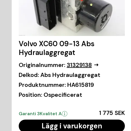
Volvo XC60 09-13 Abs
Hydraulaggregat
Originalnummer:
31329138
Delkod:
Abs Hydraulaggregat
Produktnummer:
HA615819
Position:
Ospecificerat
1 775 SEK
Garanti 3
Kvalitet A
Lägg i varukorgen