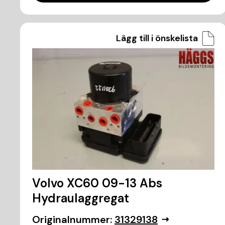
Lägg till i önskelista
Volvo XC60 09-13 Abs
Hydraulaggregat
Originalnummer:
31329138