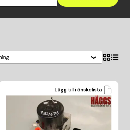
ning
Lägg till i önskelista