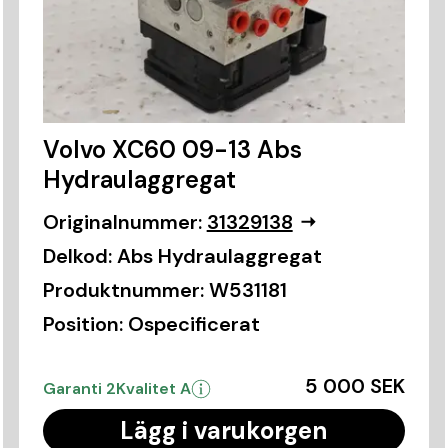
Volvo XC60 09-13 Abs
Hydraulaggregat
Originalnummer:
31329138
Delkod:
Abs Hydraulaggregat
Produktnummer:
W531181
Position:
Ospecificerat
5 000 SEK
Garanti 2
Kvalitet A
Lägg i varukorgen