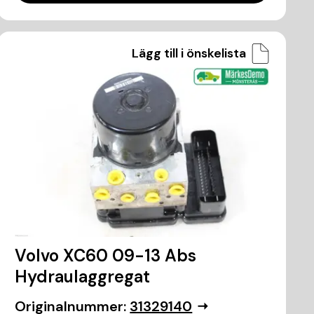
Lägg till i önskelista
Volvo XC60 09-13 Abs
Hydraulaggregat
Originalnummer:
31329140