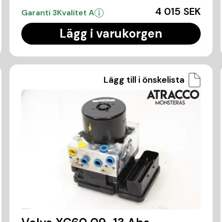
4 015 SEK
Garanti 3
Kvalitet A
Lägg i varukorgen
Lägg till i önskelista