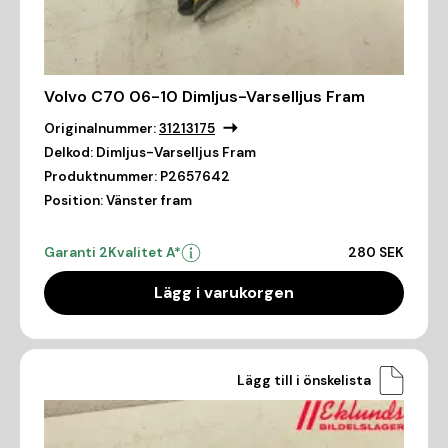
Volvo C70 06-10 Dimljus-Varselljus Fram
Originalnummer:
31213175
Delkod:
Dimljus-Varselljus Fram
Produktnummer:
P2657642
Position:
Vänster fram
Garanti 2
Kvalitet A*
280 SEK
Lägg i varukorgen
Lägg till i önskelista