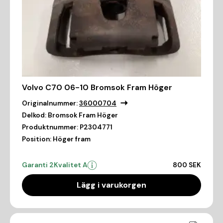
Volvo C70 06-10 Bromsok Fram Höger
Originalnummer:
36000704
Delkod:
Bromsok Fram Höger
Produktnummer:
P2304771
Position:
Höger fram
Garanti 2
Kvalitet A
800 SEK
Lägg i varukorgen