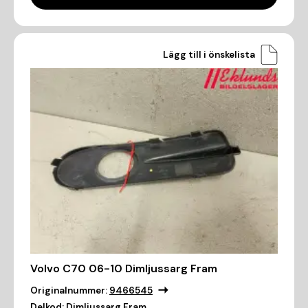
Lägg till i önskelista
Volvo C70 06-10 Dimljussarg Fram
Originalnummer:
9466545
Delkod:
Dimljussarg Fram