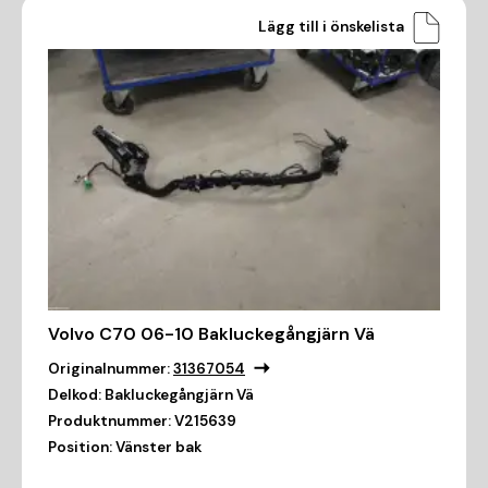
Lägg till i önskelista
Volvo C70 06-10 Bakluckegångjärn Vä
Originalnummer:
31367054
Delkod:
Bakluckegångjärn Vä
Produktnummer:
V215639
Position:
Vänster bak