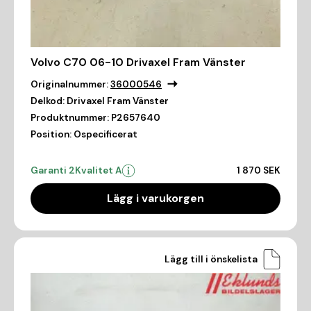
Volvo C70 06-10 Drivaxel Fram Vänster
Originalnummer:
36000546
Delkod:
Drivaxel Fram Vänster
Produktnummer:
P2657640
Position:
Ospecificerat
Garanti 2
Kvalitet A
1 870 SEK
Lägg i varukorgen
Lägg till i önskelista