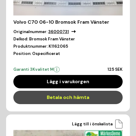
Volvo C70 06-10 Bromsok Fram Vänster
Originalnummer:
36000731
Delkod:
Bromsok Fram Vänster
Produktnummer:
K1162065
Position:
Ospecificerat
Garanti 3
Kvalitet M
125 SEK
Lägg i varukorgen
Betala och hämta
Lägg till i önskelista