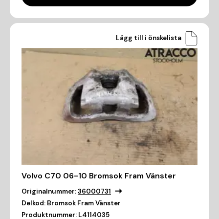
Lägg till i önskelista
Volvo C70 06-10 Bromsok Fram Vänster
Originalnummer:
36000731
Delkod:
Bromsok Fram Vänster
Produktnummer:
L4114035