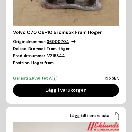
Volvo C70 06-10 Bromsok Fram Höger
Originalnummer:
36000704
Delkod:
Bromsok Fram Höger
Produktnummer:
V215844
Position:
Höger fram
Garanti 2
Kvalitet A
195 SEK
Lägg i varukorgen
Lägg till i önskelista