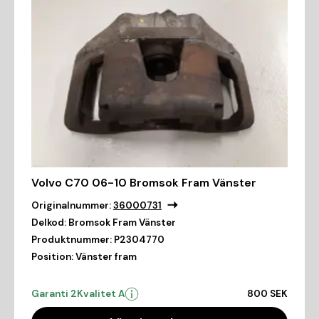
Volvo C70 06-10 Bromsok Fram Vänster
Originalnummer:
36000731
Delkod:
Bromsok Fram Vänster
Produktnummer:
P2304770
Position:
Vänster fram
Garanti 2
Kvalitet A
800 SEK