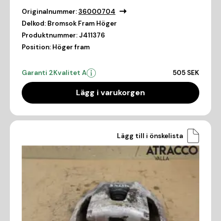
Originalnummer:
36000704
Delkod:
Bromsok Fram Höger
Produktnummer:
J411376
Position:
Höger fram
Garanti 2
Kvalitet A
505 SEK
Lägg i varukorgen
Lägg till i önskelista