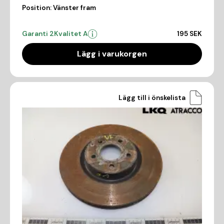
Position:
Vänster fram
Garanti 2
Kvalitet A
195 SEK
Lägg i varukorgen
Lägg till i önskelista