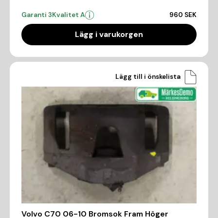
Garanti 3
Kvalitet A
960 SEK
Lägg i varukorgen
Lägg till i önskelista
Volvo C70 06-10 Bromsok Fram Höger