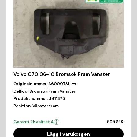
Volvo C70 06-10 Bromsok Fram Vänster
Originalnummer:
36000731
Delkod:
Bromsok Fram Vänster
Produktnummer:
J411375
Position:
Vänster fram
Garanti 2
Kvalitet A
505 SEK
Lägg i varukorgen