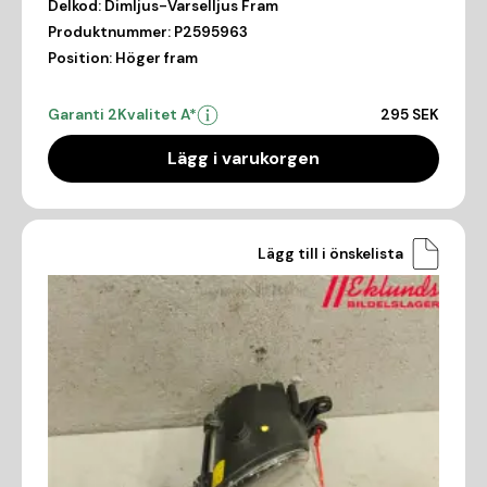
Delkod:
Dimljus-Varselljus Fram
Produktnummer:
P2595963
Position:
Höger fram
Garanti 2
Kvalitet A*
295 SEK
Lägg i varukorgen
Lägg till i önskelista