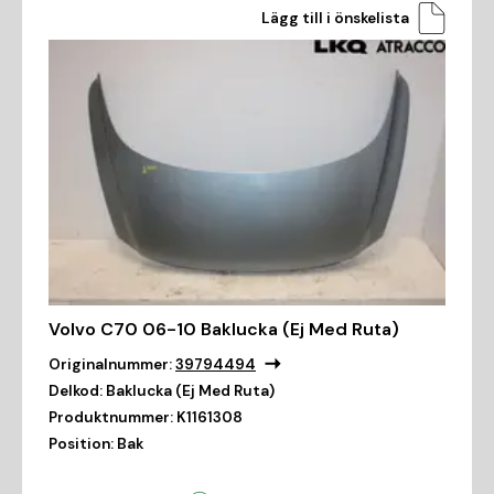
Lägg till i önskelista
Volvo C70 06-10 Baklucka (Ej Med Ruta)
Originalnummer:
39794494
Delkod:
Baklucka (Ej Med Ruta)
Produktnummer:
K1161308
Position:
Bak