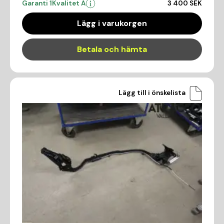
Garanti 1
Kvalitet A
3 400 SEK
Lägg i varukorgen
Betala och hämta
Lägg till i önskelista