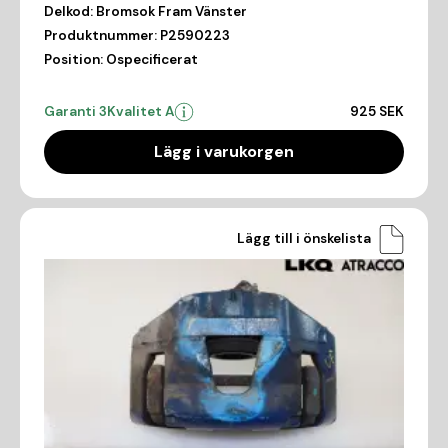
Delkod:
Bromsok Fram Vänster
Produktnummer:
P2590223
Position:
Ospecificerat
Garanti 3
Kvalitet A
925 SEK
Lägg i varukorgen
Lägg till i önskelista