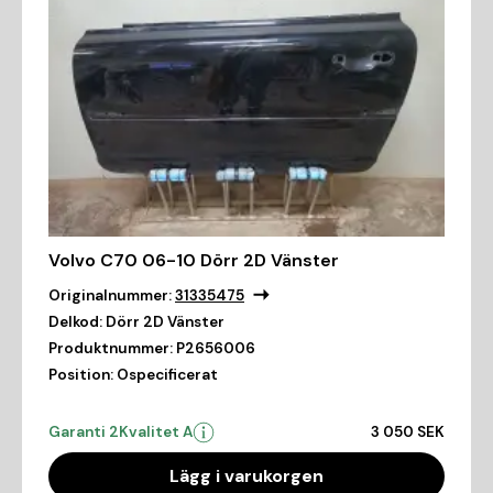
Volvo C70 06-10 Dörr 2D Vänster
Originalnummer:
31335475
Delkod:
Dörr 2D Vänster
Produktnummer:
P2656006
Position:
Ospecificerat
Garanti 2
Kvalitet A
3 050 SEK
Lägg i varukorgen