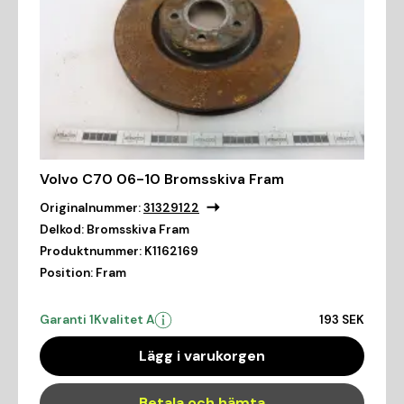
Volvo C70 06-10 Bromsskiva Fram
Originalnummer:
31329122
Delkod:
Bromsskiva Fram
Produktnummer:
K1162169
Position:
Fram
Garanti 1
Kvalitet A
193 SEK
Lägg i varukorgen
Betala och hämta