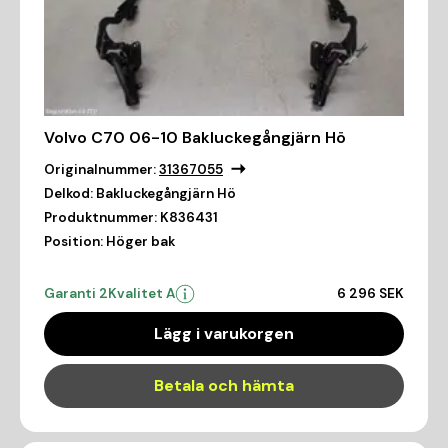
Volvo C70 06-10 Bakluckegångjärn Hö
Originalnummer:
31367055
Delkod:
Bakluckegångjärn Hö
Produktnummer:
K836431
Position:
Höger bak
Garanti 2
Kvalitet A
6 296 SEK
Lägg i varukorgen
Betala och hämta