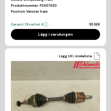
Produktnummer:
P2657630
Position:
Vänster fram
Garanti 2
Kvalitet A
55 SEK
Lägg i varukorgen
Lägg till i önskelista