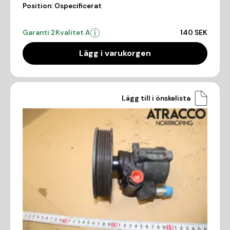
Position:
Ospecificerat
Garanti 2
Kvalitet A
140 SEK
Lägg i varukorgen
Lägg till i önskelista