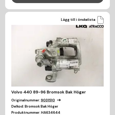
Lägg till i önskelista
Volvo 440 89-96 Bromsok Bak Höger
Originalnummer:
9031510
Delkod:
Bromsok Bak Höger
Produktnummer:
HA634644