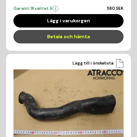
Garanti 1
Kvalitet A
580 SEK
Lägg i varukorgen
Betala och hämta
Lägg till i önskelista