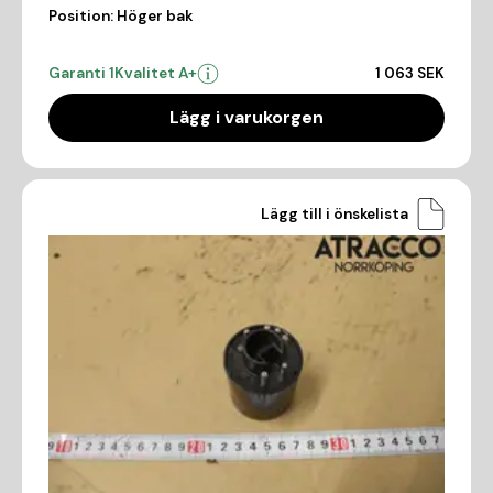
Position:
Höger bak
Garanti 1
Kvalitet A+
1 063 SEK
Lägg i varukorgen
Lägg till i önskelista