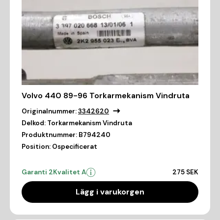
Volvo 440 89-96 Torkarmekanism Vindruta
Originalnummer:
3342620
Delkod:
Torkarmekanism Vindruta
Produktnummer:
B794240
Position:
Ospecificerat
Garanti 2
Kvalitet A
275 SEK
Lägg i varukorgen