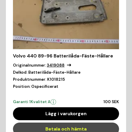
Volvo 440 89-96 Batterilåda-Fäste-Hållare
Originalnummer:
3419088
Delkod:
Batterilåda-Fäste-Hållare
Produktnummer:
K1018215
Position:
Ospecificerat
Garanti 1
Kvalitet A
100 SEK
Lägg i varukorgen
Betala och hämta