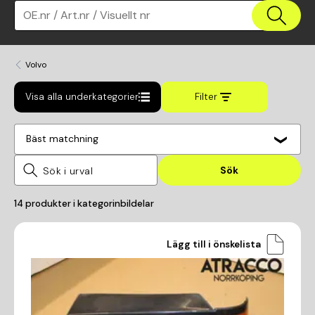
OE.nr / Art.nr / Visuellt nr
Volvo
Visa alla underkategorier
Filter
Bäst matchning
Sök
14
produkter i kategorin
bildelar
Lägg till i önskelista