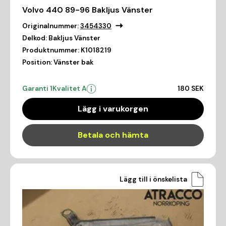
Volvo 440 89-96 Bakljus Vänster
Originalnummer:
3454330
Delkod:
Bakljus Vänster
Produktnummer:
K1018219
Position:
Vänster bak
Garanti 1
Kvalitet A
180 SEK
Lägg i varukorgen
Betala och hämta
Lägg till i önskelista