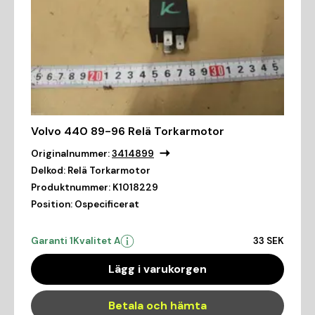
Volvo 440 89-96 Relä Torkarmotor
Originalnummer:
3414899
Delkod:
Relä Torkarmotor
Produktnummer:
K1018229
Position:
Ospecificerat
Garanti 1
Kvalitet A
33 SEK
Lägg i varukorgen
Betala och hämta