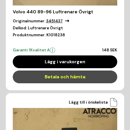
Volvo 440 89-96 Luftrenare Övrigt
Originalnummer:
3451437
Delkod:
Luftrenare Övrigt
Produktnummer:
K1018238
Garanti 1
Kvalitet A
148 SEK
Lägg i varukorgen
Betala och hämta
Lägg till i önskelista