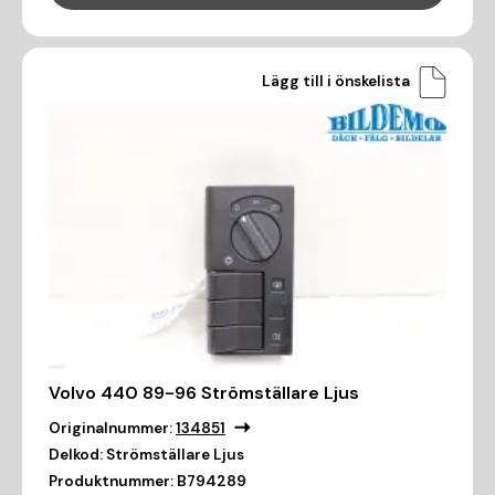
Lägg till i önskelista
Volvo 440 89-96 Strömställare Ljus
Originalnummer:
134851
Delkod:
Strömställare Ljus
Produktnummer:
B794289