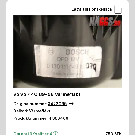
Lägg till i önskelista
Volvo 440 89-96 Värmefläkt
Originalnummer:
3472095
Delkod:
Värmefläkt
Produktnummer:
HI383486
Garanti 3
Kvalitet A
750 SEK