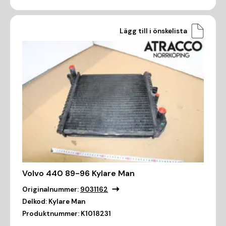
Lägg till i önskelista
Volvo 440 89-96 Kylare Man
Originalnummer:
9031162
Delkod:
Kylare Man
Produktnummer:
K1018231