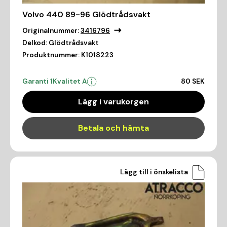
Volvo 440 89-96 Glödtrådsvakt
Originalnummer:
3416796
Delkod:
Glödtrådsvakt
Produktnummer:
K1018223
Garanti 1
Kvalitet A
80 SEK
Lägg i varukorgen
Betala och hämta
Lägg till i önskelista