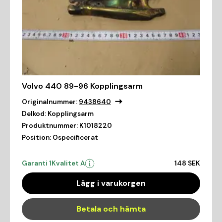
Volvo 440 89-96 Kopplingsarm
Originalnummer:
9438640
Delkod:
Kopplingsarm
Produktnummer:
K1018220
Position:
Ospecificerat
Garanti 1
Kvalitet A
148 SEK
Lägg i varukorgen
Betala och hämta