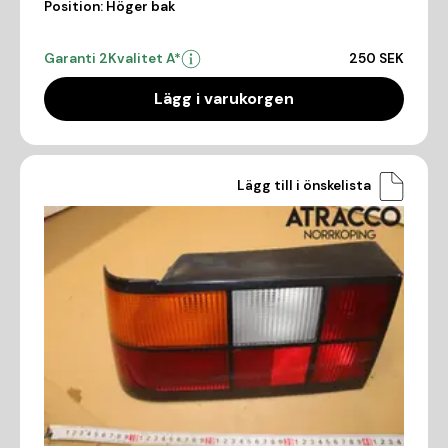
Position:
Höger bak
Garanti 2
Kvalitet A*
250 SEK
Lägg i varukorgen
Lägg till i önskelista