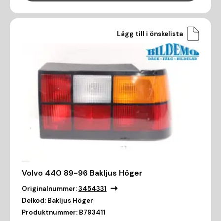
Lägg till i önskelista
Volvo 440 89-96 Bakljus Höger
Originalnummer:
3454331
Delkod:
Bakljus Höger
Produktnummer:
B793411