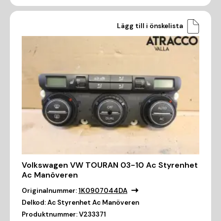
Lägg till i önskelista
Volkswagen VW TOURAN 03-10 Ac Styrenhet
Ac Manöveren
Originalnummer:
1K0907044DA
Delkod:
Ac Styrenhet Ac Manöveren
Produktnummer:
V233371