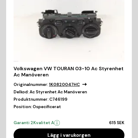
Volkswagen VW TOURAN 03-10 Ac Styrenhet
Ac Manöveren
Originalnummer:
1K0820047HC
Delkod:
Ac Styrenhet Ac Manöveren
Produktnummer:
C746199
Position:
Ospecificerat
Garanti 2
Kvalitet A
615 SEK
Lägg i varukorgen