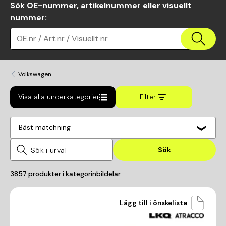
Sök OE-nummer, artikelnummer eller visuellt
nummer
:
OE.nr / Art.nr / Visuellt nr
Volkswagen
Visa alla underkategorier
Filter
Bäst matchning
Sök
3857
produkter i kategorin
bildelar
Lägg till i önskelista