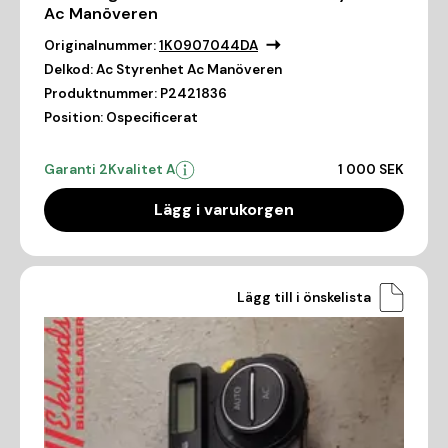
Ac Manöveren
Originalnummer:
1K0907044DA
Delkod:
Ac Styrenhet Ac Manöveren
Produktnummer:
P2421836
Position:
Ospecificerat
Garanti 2
Kvalitet A
1 000 SEK
Lägg i varukorgen
Lägg till i önskelista