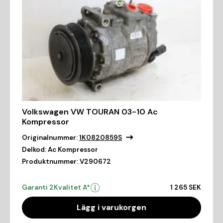
Volkswagen VW TOURAN 03-10 Ac
Kompressor
Originalnummer:
1K0820859S
Delkod:
Ac Kompressor
Produktnummer:
V290672
Garanti 2
Kvalitet A*
1 265 SEK
Lägg i varukorgen