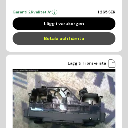
Garanti 2
Kvalitet A*
1 265 SEK
Lägg i varukorgen
Betala och hämta
Lägg till i önskelista