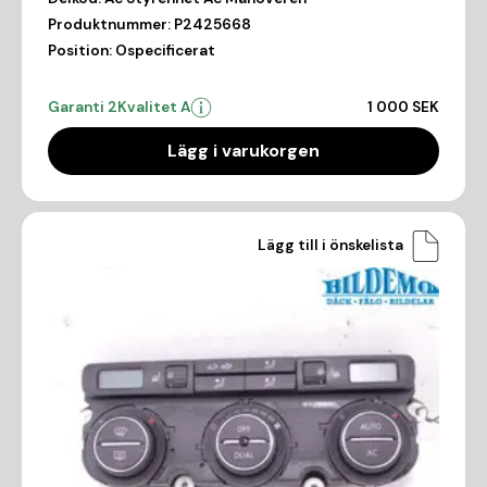
Produktnummer:
P2425668
Position:
Ospecificerat
Garanti 2
Kvalitet A
1 000 SEK
Lägg i varukorgen
Lägg till i önskelista