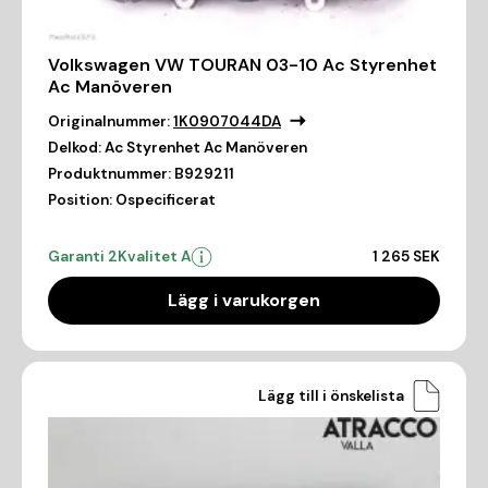
Volkswagen VW TOURAN 03-10 Ac Styrenhet
Ac Manöveren
Originalnummer:
1K0907044DA
Delkod:
Ac Styrenhet Ac Manöveren
Produktnummer:
B929211
Position:
Ospecificerat
Garanti 2
Kvalitet A
1 265 SEK
Lägg i varukorgen
Lägg till i önskelista