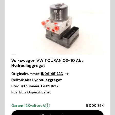
Volkswagen VW TOURAN 03-10 Abs
Hydraulaggregat
Originalnummer:
1K0614517AC
Delkod:
Abs Hydraulaggregat
Produktnummer:
L4120627
Position:
Ospecificerat
Garanti 2
Kvalitet A
5 000 SEK