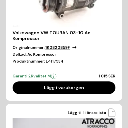
Volkswagen VW TOURAN 03-10 Ac
Kompressor
Originalnummer:
1K0820859F
Delkod:
Ac Kompressor
Produktnummer:
L4117534
Garanti 2
Kvalitet M
1 015 SEK
Lägg i varukorgen
Lägg till i önskelista