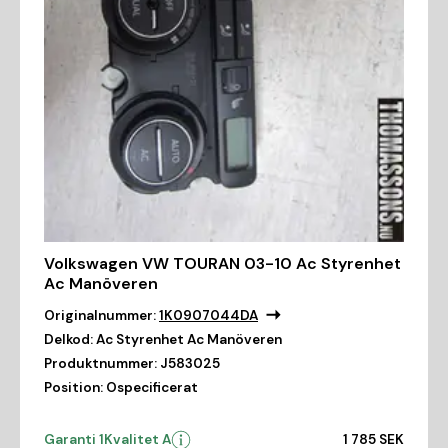
Volkswagen VW TOURAN 03-10 Ac Styrenhet
Ac Manöveren
Originalnummer:
1K0907044DA
Delkod:
Ac Styrenhet Ac Manöveren
Produktnummer:
J583025
Position:
Ospecificerat
Garanti 1
Kvalitet A
1 785 SEK