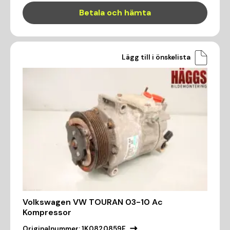
Betala och hämta
Lägg till i önskelista
Volkswagen VW TOURAN 03-10 Ac
Kompressor
Originalnummer:
1K0820859F