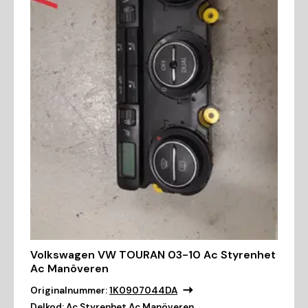
Volkswagen VW TOURAN 03-10 Ac Styrenhet
Ac Manöveren
Originalnummer:
1K0907044DA
Delkod:
Ac Styrenhet Ac Manöveren