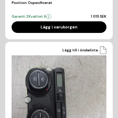
Position:
Ospecificerat
Garanti 2
Kvalitet A
1 015 SEK
Lägg i varukorgen
Lägg till i önskelista