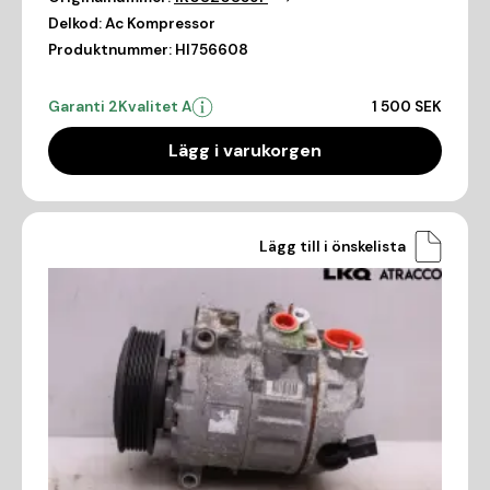
Delkod:
Ac Kompressor
Produktnummer:
HI756608
Garanti 2
Kvalitet A
1 500 SEK
Lägg i varukorgen
Lägg till i önskelista