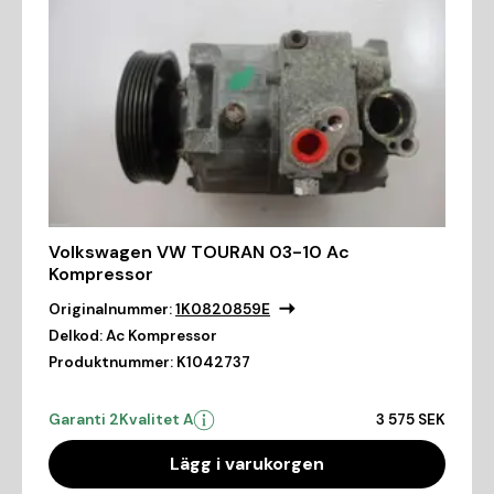
Volkswagen VW TOURAN 03-10 Ac
Kompressor
Originalnummer:
1K0820859E
Delkod:
Ac Kompressor
Produktnummer:
K1042737
Garanti 2
Kvalitet A
3 575 SEK
Lägg i varukorgen