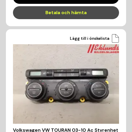
Betala och hämta
Lägg till i önskelista
Volkswagen VW TOURAN 03-10 Ac Styrenhet