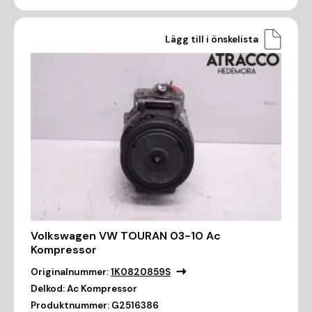
Lägg till i önskelista
Volkswagen VW TOURAN 03-10 Ac
Kompressor
Originalnummer:
1K0820859S
Delkod:
Ac Kompressor
Produktnummer:
G2516386