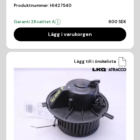
Produktnummer:
HI427540
Garanti 2
Kvalitet A
600 SEK
Lägg i varukorgen
Lägg till i önskelista