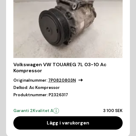
Volkswagen VW TOUAREG 7L 03-10 Ac
Kompressor
Originalnummer:
7P0820803N
Delkod:
Ac Kompressor
Produktnummer:
P2326317
Garanti 2
Kvalitet A
3 100 SEK
Lägg i varukorgen