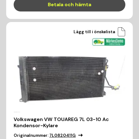
Betala och hämta
Lägg till i önskelista
Volkswagen VW TOUAREG 7L 03-10 Ac
Kondensor-Kylare
Originalnummer:
7L0820411G