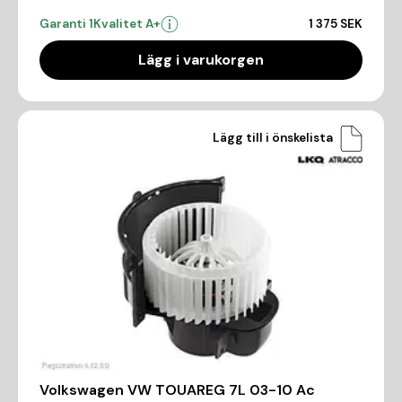
Garanti 1
Kvalitet A+
1 375 SEK
Lägg i varukorgen
Lägg till i önskelista
Volkswagen VW TOUAREG 7L 03-10 Ac