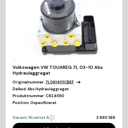
Volkswagen VW TOUAREG 7L 03-10 Abs
Hydraulaggregat
Originalnummer:
7L0614111CBEF
Delkod:
Abs Hydraulaggregat
Produktnummer:
C824590
Position:
Ospecificerat
Garanti 1
Kvalitet A
3 890 SEK