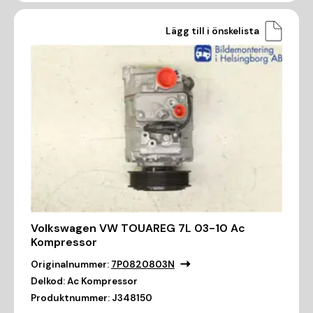
Lägg till i önskelista
Volkswagen VW TOUAREG 7L 03-10 Ac
Kompressor
Originalnummer:
7P0820803N
Delkod:
Ac Kompressor
Produktnummer:
J348150