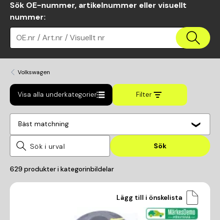
Sök OE-nummer, artikelnummer eller visuellt
nummer
:
OE.nr / Art.nr / Visuellt nr
Volkswagen
Visa alla underkategorier
Filter
Bäst matchning
Sök
629
produkter i kategorin
bildelar
Lägg till i önskelista