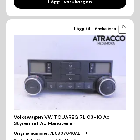
Lägg i varukorgen
Lägg till i önskelista
Volkswagen VW TOUAREG 7L 03-10 Ac
Styrenhet Ac Manöveren
Originalnummer:
7L6907040AL