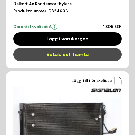
Delkod:
Ac Kondensor-Kylare
Produktnummer:
C824606
Garanti 1
Kvalitet A
1 305 SEK
Lägg i varukorgen
Betala och hämta
Lägg till i önskelista