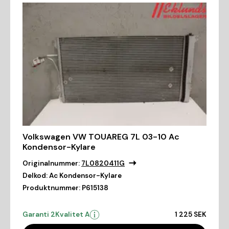
Volkswagen VW TOUAREG 7L 03-10 Ac
Kondensor-Kylare
Originalnummer:
7L0820411G
Delkod:
Ac Kondensor-Kylare
Produktnummer:
P615138
Garanti 2
Kvalitet A
1 225 SEK