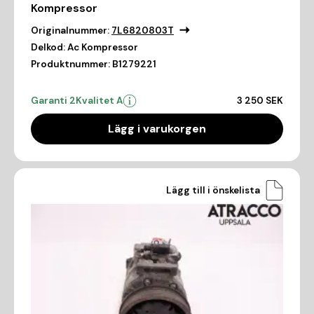
Kompressor
Originalnummer:
7L6820803T
Delkod:
Ac Kompressor
Produktnummer:
B1279221
Garanti 2
Kvalitet A
3 250 SEK
Lägg i varukorgen
Lägg till i önskelista