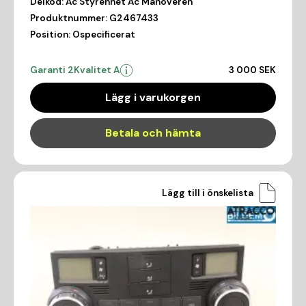
Delkod:
Ac Styrenhet Ac Manöveren
Produktnummer:
G2467433
Position:
Ospecificerat
Garanti 2
Kvalitet A
3 000 SEK
Lägg i varukorgen
Betala och hämta
Lägg till i önskelista