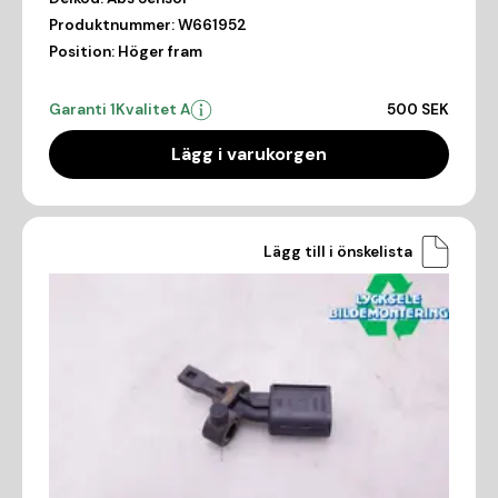
Produktnummer:
W661952
Position:
Höger fram
Garanti 1
Kvalitet A
500 SEK
Lägg i varukorgen
Lägg till i önskelista