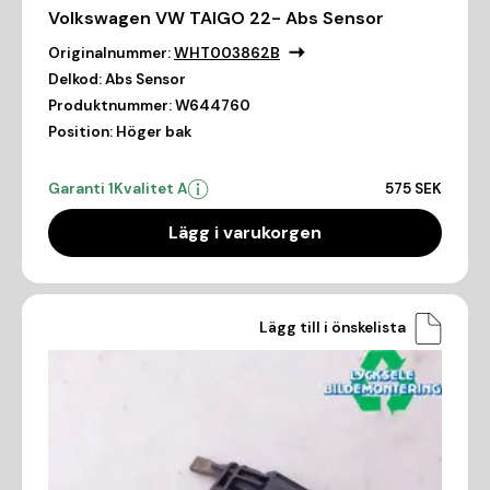
Volkswagen VW TAIGO 22- Abs Sensor
Originalnummer:
WHT003862B
Delkod:
Abs Sensor
Produktnummer:
W644760
Position:
Höger bak
Garanti 1
Kvalitet A
575 SEK
Lägg i varukorgen
Lägg till i önskelista