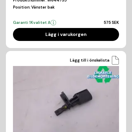
Produktnummer:
W644735
Position:
Vänster bak
Garanti 1
Kvalitet A
575 SEK
Lägg i varukorgen
Lägg till i önskelista