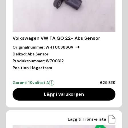
Volkswagen VW TAIGO 22- Abs Sensor
Originalnummer:
WHT003860A
Delkod:
Abs Sensor
Produktnummer:
W700312
Position:
Höger fram
Garanti 1
Kvalitet A
625 SEK
Lägg i varukorgen
Lägg till i önskelista