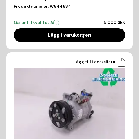
Produktnummer:
W644834
Garanti 1
Kvalitet A
5 000 SEK
Lägg i varukorgen
Lägg till i önskelista