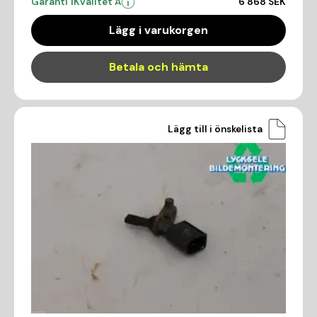
Garanti 1
Kvalitet A
6 868 SEK
Lägg i varukorgen
Betala och hämta
Lägg till i önskelista