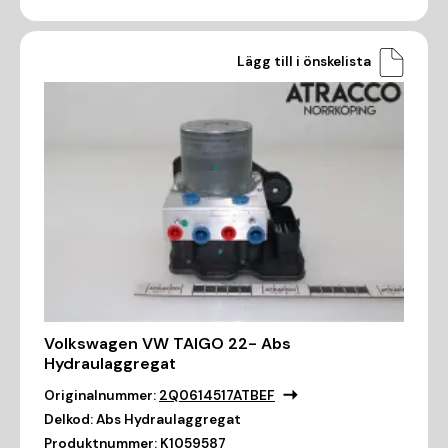
Lägg till i önskelista
Volkswagen VW TAIGO 22- Abs
Hydraulaggregat
Originalnummer:
2Q0614517ATBEF
Delkod:
Abs Hydraulaggregat
Produktnummer:
K1059587