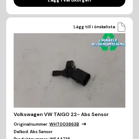
Lägg till i önskelista
Volkswagen VW TAIGO 22- Abs Sensor
Originalnummer:
WHT003863B
Delkod:
Abs Sensor