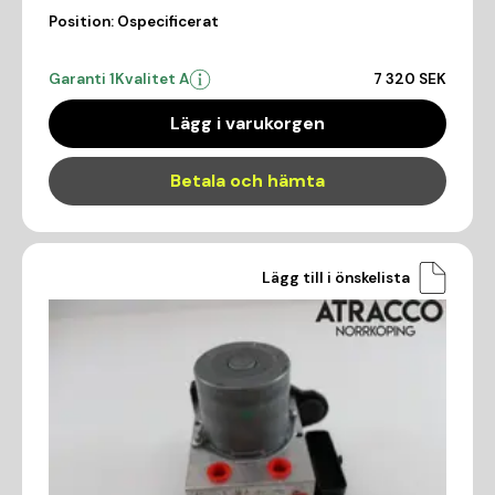
Position:
Ospecificerat
Garanti 1
Kvalitet A
7 320 SEK
Lägg i varukorgen
Betala och hämta
Lägg till i önskelista