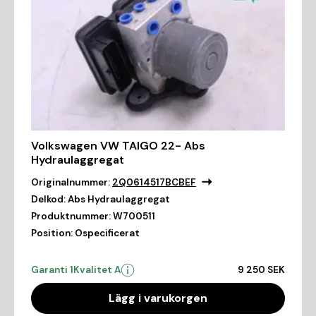
Volkswagen VW TAIGO 22- Abs
Hydraulaggregat
Originalnummer:
2Q0614517BCBEF
Delkod:
Abs Hydraulaggregat
Produktnummer:
W700511
Position:
Ospecificerat
Garanti 1
Kvalitet A
9 250 SEK
Lägg i varukorgen