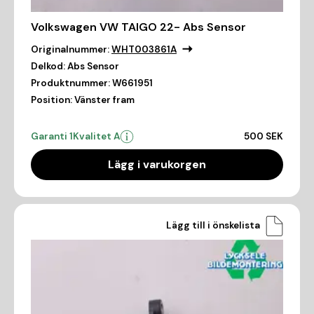
Volkswagen VW TAIGO 22- Abs Sensor
Originalnummer:
WHT003861A
Delkod:
Abs Sensor
Produktnummer:
W661951
Position:
Vänster fram
Garanti 1
Kvalitet A
500 SEK
Lägg i varukorgen
Lägg till i önskelista