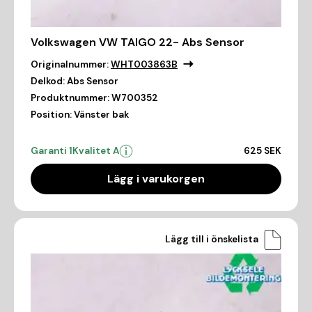
Volkswagen VW TAIGO 22- Abs Sensor
Originalnummer:
WHT003863B
Delkod:
Abs Sensor
Produktnummer:
W700352
Position:
Vänster bak
Garanti 1
Kvalitet A
625 SEK
Lägg i varukorgen
Lägg till i önskelista