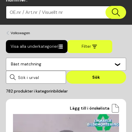
OE.nr / Art.nr / Visuellt nr
Volkswagen
Visa alla underkategorier
Filter
Bäst matchning
Sök
782
produkter i kategorin
bildelar
Lägg till i önskelista