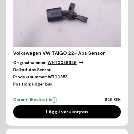
Volkswagen VW TAIGO 22- Abs Sensor
Originalnummer:
WHT003862B
Delkod:
Abs Sensor
Produktnummer:
W700353
Position:
Höger bak
Garanti 1
Kvalitet A
625 SEK
Lägg i varukorgen