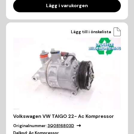
Lägg i varukorgen
Lägg till i önskelista
Volkswagen VW TAIGO 22- Ac Kompressor
Originalnummer:
3Q0816803D
Delkod:
Ac Kompressor