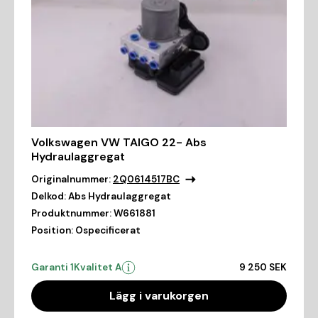
Volkswagen VW TAIGO 22- Abs
Hydraulaggregat
Originalnummer:
2Q0614517BC
Delkod:
Abs Hydraulaggregat
Produktnummer:
W661881
Position:
Ospecificerat
Garanti 1
Kvalitet A
9 250 SEK
Lägg i varukorgen