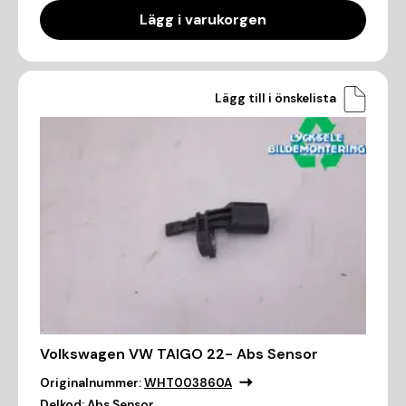
Lägg i varukorgen
Lägg till i önskelista
Volkswagen VW TAIGO 22- Abs Sensor
Originalnummer:
WHT003860A
Delkod:
Abs Sensor