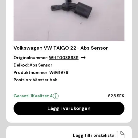
Volkswagen VW TAIGO 22- Abs Sensor
Originalnummer:
WHT003863B
Delkod:
Abs Sensor
Produktnummer:
W661976
Position:
Vänster bak
Garanti 1
Kvalitet A
625 SEK
Lägg i varukorgen
Lägg till i önskelista