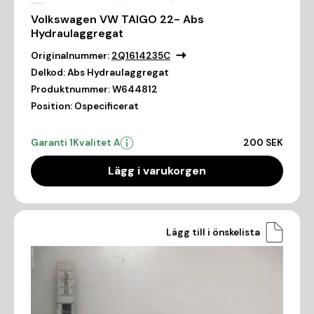
Volkswagen VW TAIGO 22- Abs
Hydraulaggregat
Originalnummer:
2Q1614235C
Delkod:
Abs Hydraulaggregat
Produktnummer:
W644812
Position:
Ospecificerat
Garanti 1
Kvalitet A
200 SEK
Lägg i varukorgen
Lägg till i önskelista