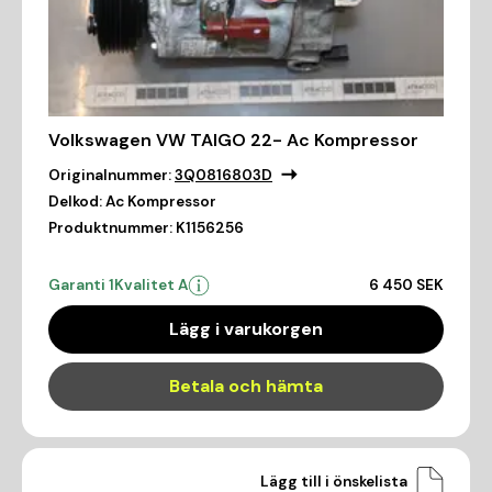
Volkswagen VW TAIGO 22- Ac Kompressor
Originalnummer:
3Q0816803D
Delkod:
Ac Kompressor
Produktnummer:
K1156256
Garanti 1
Kvalitet A
6 450 SEK
Lägg i varukorgen
Betala och hämta
Lägg till i önskelista