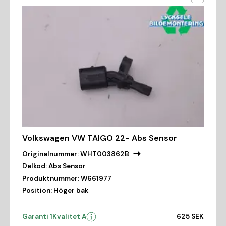
Volkswagen VW TAIGO 22- Abs Sensor
Originalnummer:
WHT003862B
Delkod:
Abs Sensor
Produktnummer:
W661977
Position:
Höger bak
Garanti 1
Kvalitet A
625 SEK