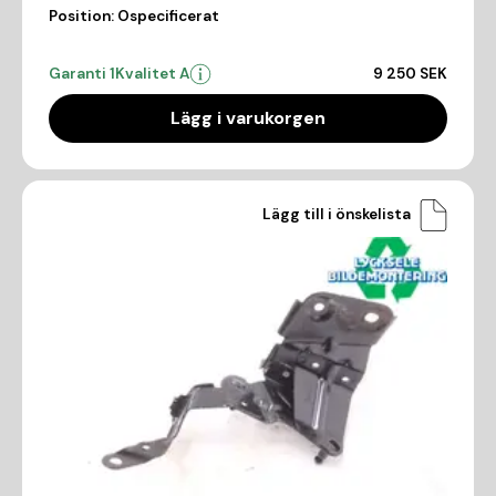
Position:
Ospecificerat
Garanti 1
Kvalitet A
9 250 SEK
Lägg i varukorgen
Lägg till i önskelista