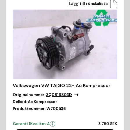
Lägg till i önskelista
Volkswagen VW TAIGO 22- Ac Kompressor
Originalnummer:
3Q0816803D
Delkod:
Ac Kompressor
Produktnummer:
W700536
Garanti 1
Kvalitet A
3 750 SEK