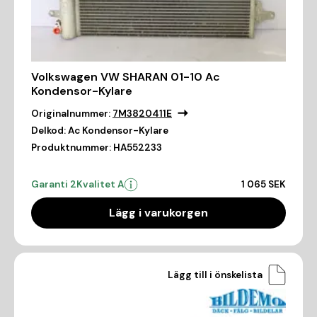
Volkswagen VW SHARAN 01-10 Ac
Kondensor-Kylare
Originalnummer:
7M3820411E
Delkod:
Ac Kondensor-Kylare
Produktnummer:
HA552233
Garanti 2
Kvalitet A
1 065 SEK
Lägg i varukorgen
Lägg till i önskelista