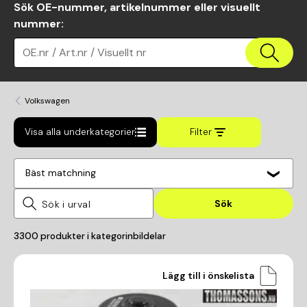
Sök OE-nummer, artikelnummer eller visuellt
nummer
:
OE.nr / Art.nr / Visuellt nr
Volkswagen
Visa alla underkategorier
Filter
Bäst matchning
Sök
3300
produkter i kategorin
bildelar
Lägg till i önskelista