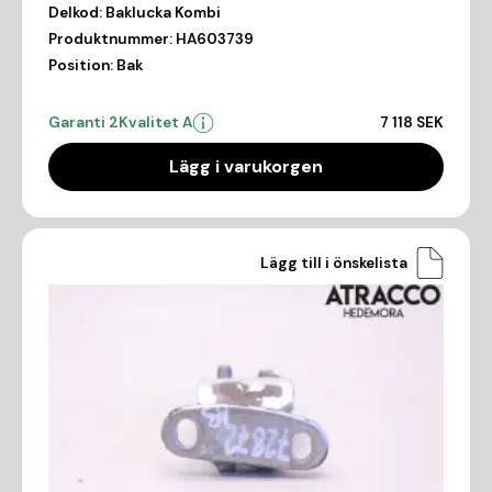
Delkod:
Baklucka Kombi
Produktnummer:
HA603739
Position:
Bak
Garanti 2
Kvalitet A
7 118 SEK
Lägg i varukorgen
Lägg till i önskelista