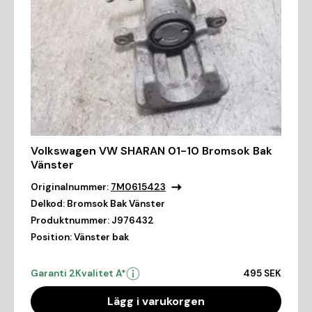
Volkswagen VW SHARAN 01-10 Bromsok Bak
Vänster
Originalnummer:
7M0615423
Delkod:
Bromsok Bak Vänster
Produktnummer:
J976432
Position:
Vänster bak
Garanti 2
Kvalitet A*
495 SEK
Lägg i varukorgen