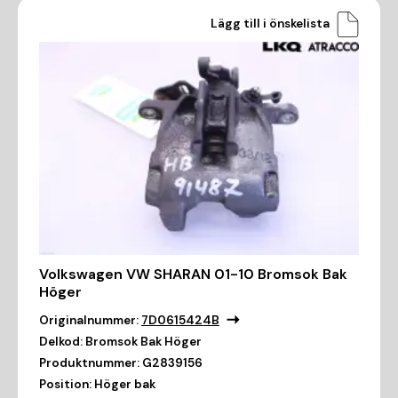
Lägg till i önskelista
Volkswagen VW SHARAN 01-10 Bromsok Bak
Höger
Originalnummer:
7D0615424B
Delkod:
Bromsok Bak Höger
Produktnummer:
G2839156
Position:
Höger bak