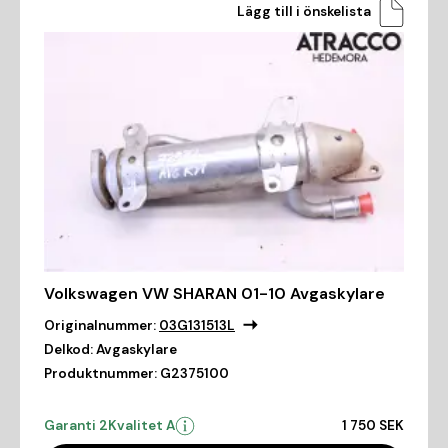
Lägg till i önskelista
Volkswagen VW SHARAN 01-10 Avgaskylare
Originalnummer:
03G131513L
Delkod:
Avgaskylare
Produktnummer:
G2375100
Garanti 2
Kvalitet A
1 750 SEK