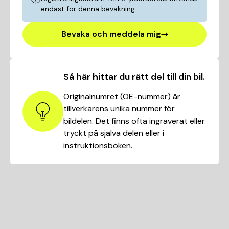
endast för denna bevakning.
Bevaka och meddela mig
Så här hittar du rätt del till din bil.
Originalnumret (OE-nummer) är
tillverkarens unika nummer för
bildelen. Det finns ofta ingraverat eller
tryckt på själva delen eller i
instruktionsboken.