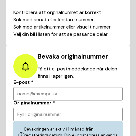
Kontrollera att orginalnumret är korrekt
Sök med annat eller kortare nummer
Sök med artikelnummer eller visuellt nummer
Välj din bil i listan för att se passande delar
Bevaka originalnummer
Få ett e-postmeddelande när delen
finns i lager igen.
E-post
*
namn@exempel.se
Originalnummer
*
Fyll i originalnummer
Bevakningen är aktiv i 1 månad från
registreringsdatum. Din e-postadress används