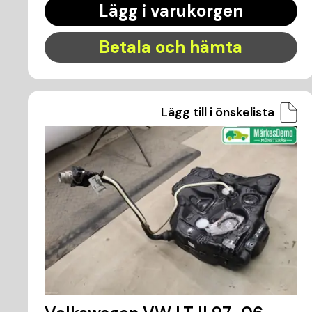
Lägg i varukorgen
Betala och hämta
Lägg till i önskelista