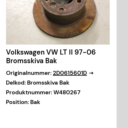
Volkswagen VW LT II 97-06
Bromsskiva Bak
Originalnummer:
2D0615601D
Delkod:
Bromsskiva Bak
Produktnummer:
W480267
Position:
Bak