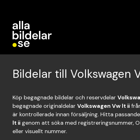
Bildelar till Volkswagen Vw
Köp begagnade bildelar och reservdelar
Volkswag
begagnade originaldelar
Volkswagen Vw lt ii
frå
är kontrollerade innan försäljning. Hitta passande
lt ii
genom att söka med registreringsnummer, O
eller visuellt nummer.