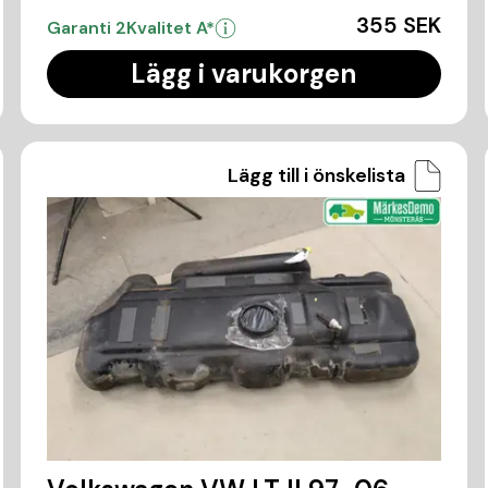
355 SEK
Garanti 2
Kvalitet A*
Lägg i varukorgen
Lägg till i önskelista