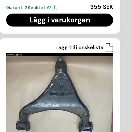
355 SEK
Garanti 2
Kvalitet A*
Lägg i varukorgen
Lägg till i önskelista