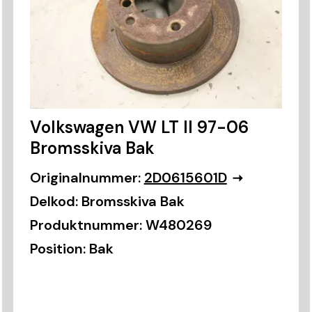
Volkswagen VW LT II 97-06
Bromsskiva Bak
Originalnummer:
2D0615601D
Delkod:
Bromsskiva Bak
Produktnummer:
W480269
Position:
Bak