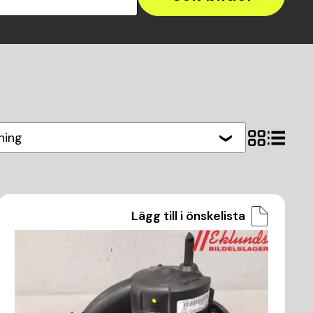
ning
Lägg till i önskelista