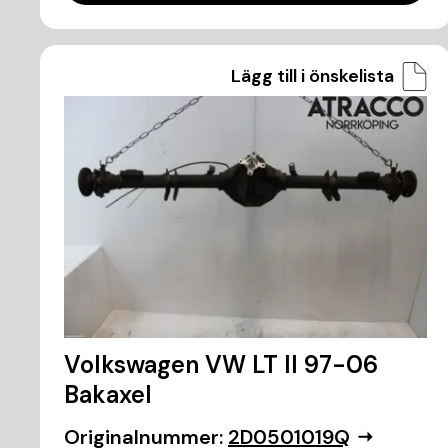
Lägg till i önskelista
Volkswagen VW LT II 97-06
Bakaxel
Originalnummer:
2D0501019Q