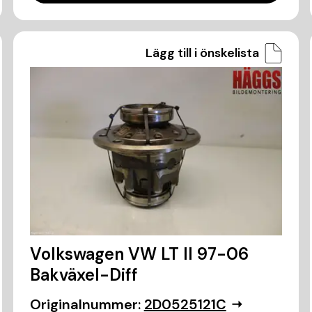
Lägg till i önskelista
Volkswagen VW LT II 97-06
Bakväxel-Diff
Originalnummer:
2D0525121C