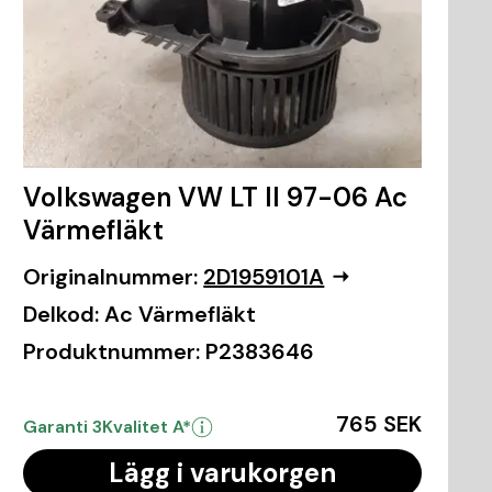
Volkswagen VW LT II 97-06 Ac
Värmefläkt
Originalnummer:
2D1959101A
Delkod:
Ac Värmefläkt
Produktnummer:
P2383646
765 SEK
Garanti 3
Kvalitet A*
Lägg i varukorgen