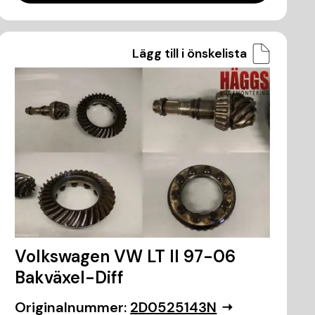
Lägg till i önskelista
Volkswagen VW LT II 97-06
Bakväxel-Diff
Originalnummer:
2D0525143N