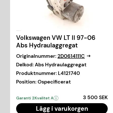
Volkswagen VW LT II 97-06
Abs Hydraulaggregat
Originalnummer:
2D0614111C
Delkod:
Abs Hydraulaggregat
Produktnummer:
L4121740
Position:
Ospecificerat
3 500 SEK
Garanti 2
Kvalitet A
Lägg i varukorgen