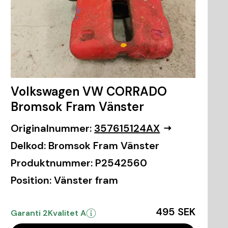
Volkswagen VW CORRADO
Bromsok Fram Vänster
Originalnummer:
357615124AX
Delkod:
Bromsok Fram Vänster
Produktnummer:
P2542560
Position:
Vänster fram
495 SEK
Garanti 2
Kvalitet A