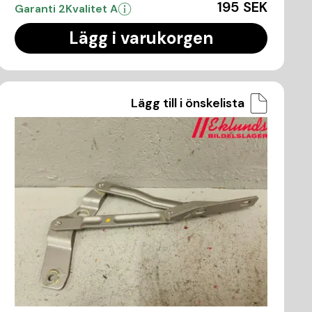
195 SEK
Garanti 2
Kvalitet A
Lägg i varukorgen
Lägg till i önskelista