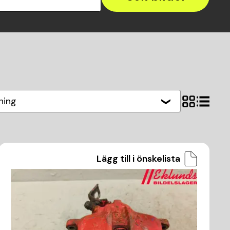
ning
Lägg till i önskelista