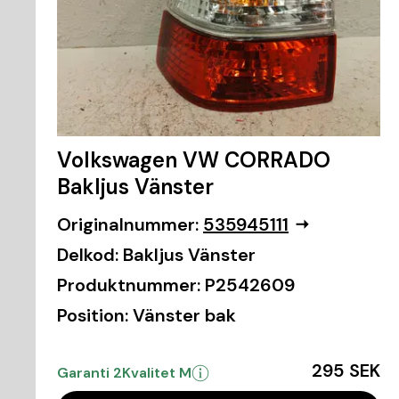
Volkswagen VW CORRADO
Bakljus Vänster
Originalnummer:
535945111
Delkod:
Bakljus Vänster
Produktnummer:
P2542609
Position:
Vänster bak
295 SEK
Garanti 2
Kvalitet M