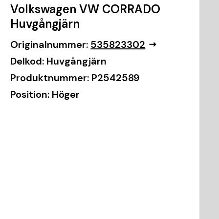
Volkswagen VW CORRADO
Huvgångjärn
Originalnummer:
535823302
Delkod:
Huvgångjärn
Produktnummer:
P2542589
Position:
Höger