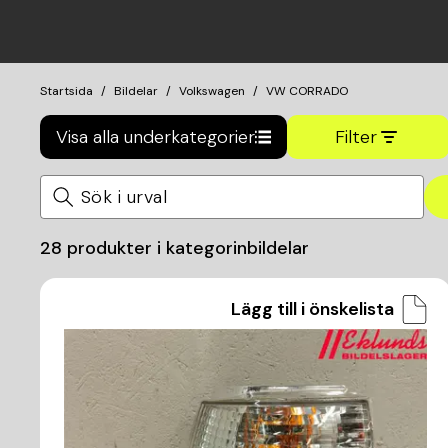
Startsida
Bildelar
Volkswagen
VW CORRADO
Visa alla underkategorier
Filter
28
produkter i kategorin
bildelar
Lägg till i önskelista