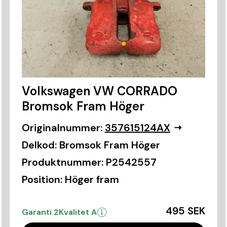
Volkswagen VW CORRADO
Bromsok Fram Höger
Originalnummer:
357615124AX
Delkod:
Bromsok Fram Höger
Produktnummer:
P2542557
Position:
Höger fram
495 SEK
Garanti 2
Kvalitet A