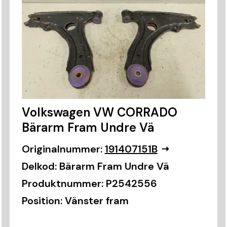
Volkswagen VW CORRADO
Bärarm Fram Undre Vä
Originalnummer:
191407151B
Delkod:
Bärarm Fram Undre Vä
Produktnummer:
P2542556
Position:
Vänster fram