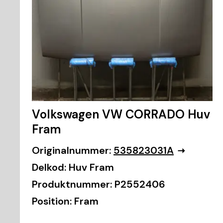
Volkswagen VW CORRADO Huv
Fram
Originalnummer:
535823031A
Delkod:
Huv Fram
Produktnummer:
P2552406
Position:
Fram