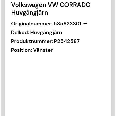
Volkswagen VW CORRADO
Huvgångjärn
Originalnummer:
535823301
Delkod:
Huvgångjärn
Produktnummer:
P2542587
Position:
Vänster