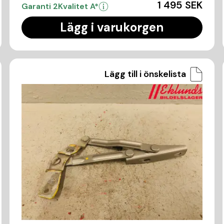
1 495 SEK
Garanti 2
Kvalitet A*
Lägg i varukorgen
Lägg till i önskelista