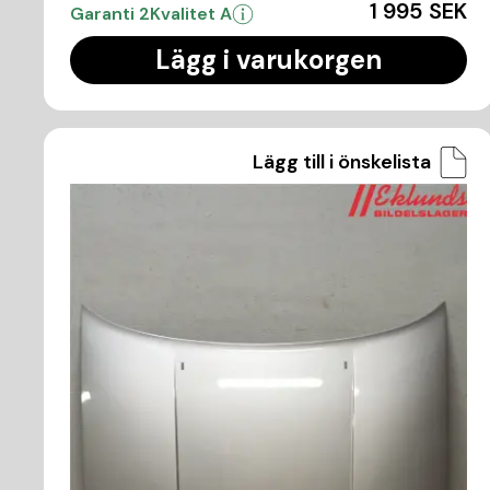
1 995 SEK
Garanti 2
Kvalitet A
Lägg i varukorgen
Lägg till i önskelista