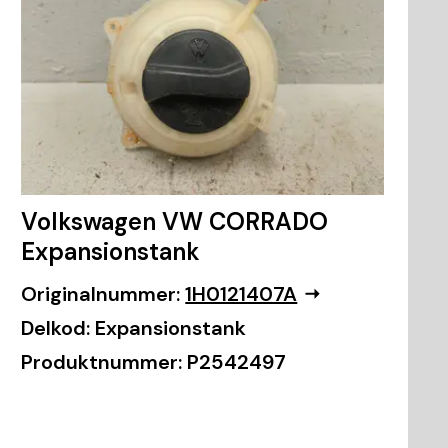
Volkswagen VW CORRADO
Expansionstank
Originalnummer:
1H0121407A
Delkod:
Expansionstank
Produktnummer:
P2542497