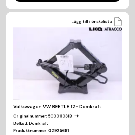
Lägg till i önskelista
Volkswagen VW BEETLE 12- Domkraft
Originalnummer:
5C0011031B
Delkod:
Domkraft
Produktnummer:
G2925681