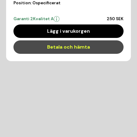
Position:
Ospecificerat
Garanti 2
Kvalitet A
250 SEK
Lägg i varukorgen
Betala och hämta