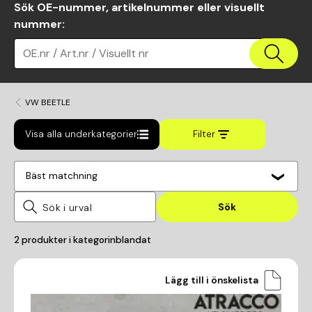
Sök OE-nummer, artikelnummer eller visuellt
nummer
:
OE.nr / Art.nr / Visuellt nr
VW BEETLE
Visa alla underkategorier
Filter
Bäst matchning
Sök
2
produkter i kategorin
blandat
Lägg till i önskelista