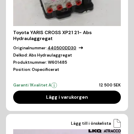
Toyota YARIS CROSS XP21 21- Abs
Hydraulaggregat
Originalnummer:
440500DD30
Delkod:
Abs Hydraulaggregat
Produktnummer:
W601485
Position:
Ospecificerat
Garanti 1
Kvalitet A
12 500 SEK
Lägg i varukorgen
Lägg till i önskelista