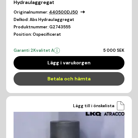
Hydraulaggregat
Originalnummer:
440500DJ50
Delkod:
Abs Hydraulaggregat
Produktnummer:
G2743555
Position:
Ospecificerat
Garanti 2
Kvalitet A
5 000 SEK
Lägg i varukorgen
Betala och hämta
Lägg till i önskelista