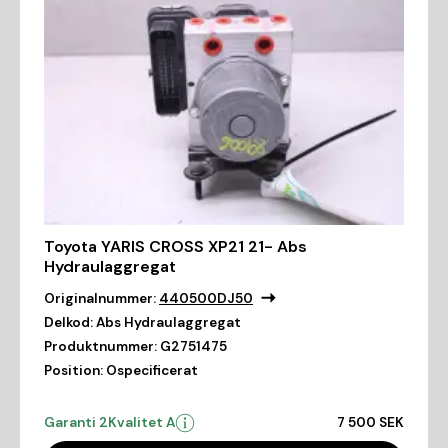
Toyota YARIS CROSS XP21 21- Abs
Hydraulaggregat
Originalnummer:
440500DJ50
Delkod:
Abs Hydraulaggregat
Produktnummer:
G2751475
Position:
Ospecificerat
Garanti 2
Kvalitet A
7 500 SEK