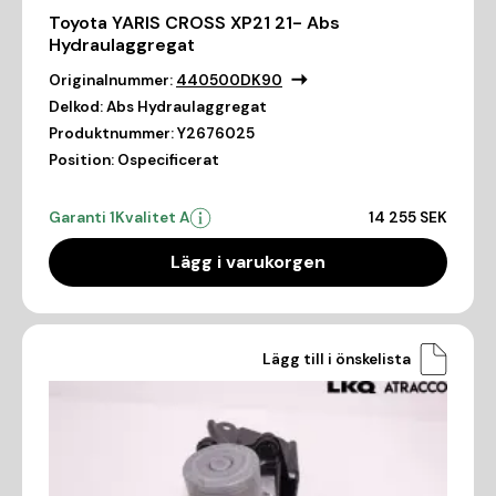
Toyota YARIS CROSS XP21 21- Abs
Hydraulaggregat
Originalnummer:
440500DK90
Delkod:
Abs Hydraulaggregat
Produktnummer:
Y2676025
Position:
Ospecificerat
Garanti 1
Kvalitet A
14 255 SEK
Lägg i varukorgen
Lägg till i önskelista