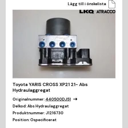
Lägg till i önskelista
Toyota YARIS CROSS XP21 21- Abs
Hydraulaggregat
Originalnummer:
440500DJ51
Delkod:
Abs Hydraulaggregat
Produktnummer:
J1216730
Position:
Ospecificerat