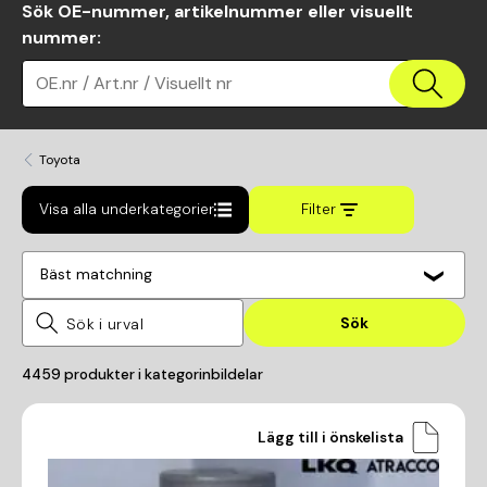
Sök OE-nummer, artikelnummer eller visuellt
nummer
:
OE.nr / Art.nr / Visuellt nr
Toyota
Visa alla underkategorier
Filter
Bäst matchning
Sök
4459
produkter i kategorin
bildelar
Lägg till i önskelista