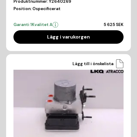
Produktnummer:
Y2640269
Position:
Ospecificerat
Garanti 1
Kvalitet A
5 625 SEK
Lägg i varukorgen
Lägg till i önskelista