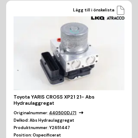
Lägg till i önskelista
Toyota YARIS CROSS XP21 21- Abs
Hydraulaggregat
Originalnummer:
440500DJ71
Delkod:
Abs Hydraulaggregat
Produktnummer:
Y2651447
Position:
Ospecificerat