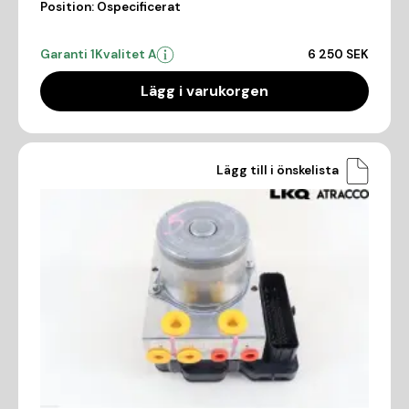
Position:
Ospecificerat
Garanti 1
Kvalitet A
6 250 SEK
Lägg i varukorgen
Lägg till i önskelista