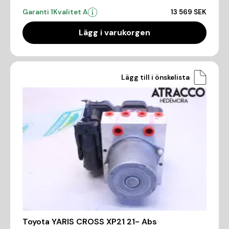
Garanti 1
Kvalitet A
13 569 SEK
Lägg i varukorgen
Lägg till i önskelista
Toyota YARIS CROSS XP21 21- Abs