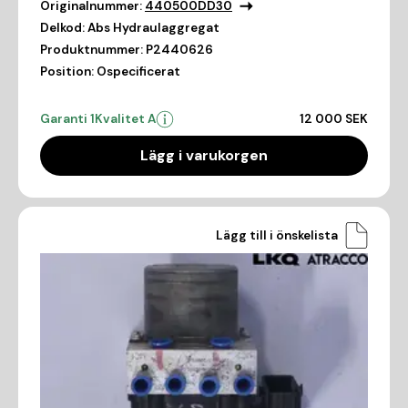
Originalnummer:
440500DD30
Delkod:
Abs Hydraulaggregat
Produktnummer:
P2440626
Position:
Ospecificerat
Garanti 1
Kvalitet A
12 000 SEK
Lägg i varukorgen
Lägg till i önskelista