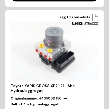
Lägg till i önskelista
Toyota YARIS CROSS XP21 21- Abs
Hydraulaggregat
Originalnummer:
440500DJ50
Delkod:
Abs Hydraulaggregat