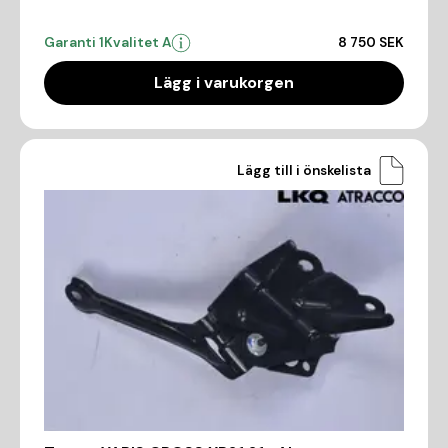
Garanti 1
Kvalitet A
8 750 SEK
Lägg i varukorgen
Lägg till i önskelista