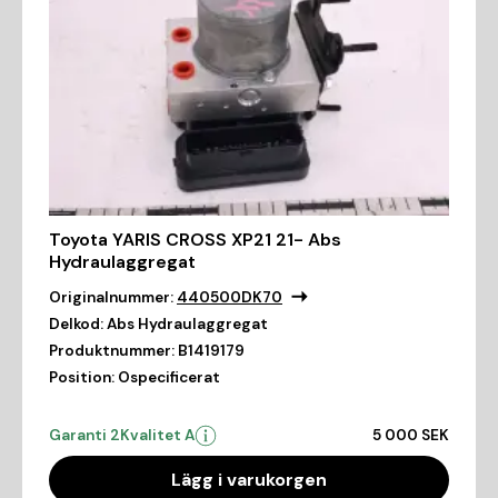
Toyota YARIS CROSS XP21 21- Abs
Hydraulaggregat
Originalnummer:
440500DK70
Delkod:
Abs Hydraulaggregat
Produktnummer:
B1419179
Position:
Ospecificerat
Garanti 2
Kvalitet A
5 000 SEK
Lägg i varukorgen