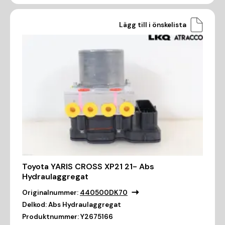
Lägg till i önskelista
Toyota YARIS CROSS XP21 21- Abs
Hydraulaggregat
Originalnummer:
440500DK70
Delkod:
Abs Hydraulaggregat
Produktnummer:
Y2675166