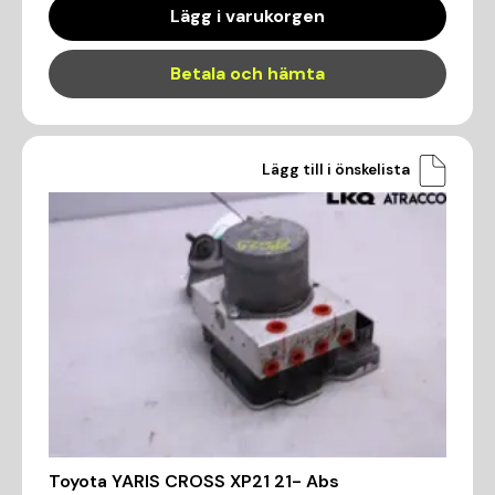
Lägg i varukorgen
Betala och hämta
Lägg till i önskelista
Toyota YARIS CROSS XP21 21- Abs