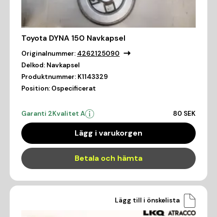
Toyota DYNA 150 Navkapsel
Originalnummer:
4262125090
Delkod:
Navkapsel
Produktnummer:
K1143329
Position:
Ospecificerat
Garanti 2
Kvalitet A
80 SEK
Lägg i varukorgen
Betala och hämta
Lägg till i önskelista