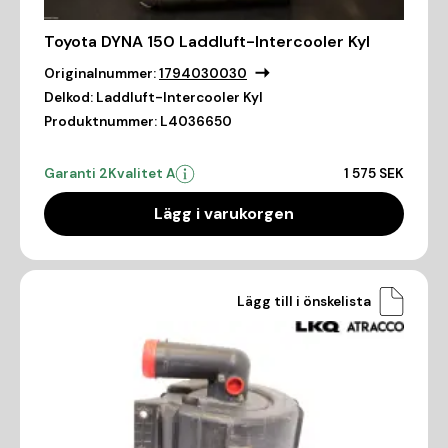
Toyota DYNA 150 Laddluft-Intercooler Kyl
Originalnummer:
1794030030
Delkod:
Laddluft-Intercooler Kyl
Produktnummer:
L4036650
Garanti 2
Kvalitet A
1 575 SEK
Lägg i varukorgen
Lägg till i önskelista