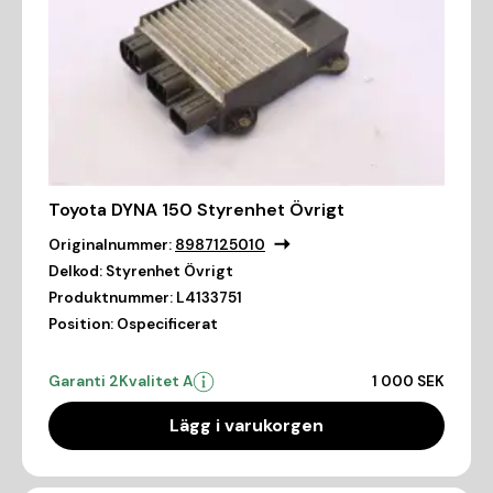
Toyota DYNA 150 Styrenhet Övrigt
Originalnummer:
8987125010
Delkod:
Styrenhet Övrigt
Produktnummer:
L4133751
Position:
Ospecificerat
Garanti 2
Kvalitet A
1 000 SEK
Lägg i varukorgen