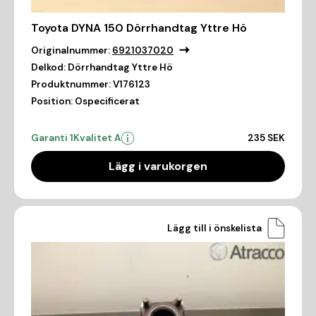
Toyota DYNA 150 Dörrhandtag Yttre Hö
Originalnummer:
6921037020
Delkod:
Dörrhandtag Yttre Hö
Produktnummer:
V176123
Position:
Ospecificerat
Garanti 1
Kvalitet A
235 SEK
Lägg i varukorgen
Lägg till i önskelista