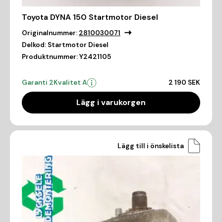
Toyota DYNA 150 Startmotor Diesel
Originalnummer:
2810030071
Delkod:
Startmotor Diesel
Produktnummer:
Y2421105
Garanti 2
Kvalitet A
2 190 SEK
Lägg i varukorgen
Lägg till i önskelista