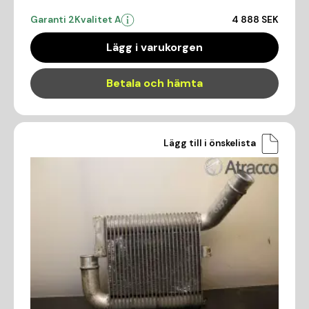
Garanti 2
Kvalitet A
4 888 SEK
Lägg i varukorgen
Betala och hämta
Lägg till i önskelista