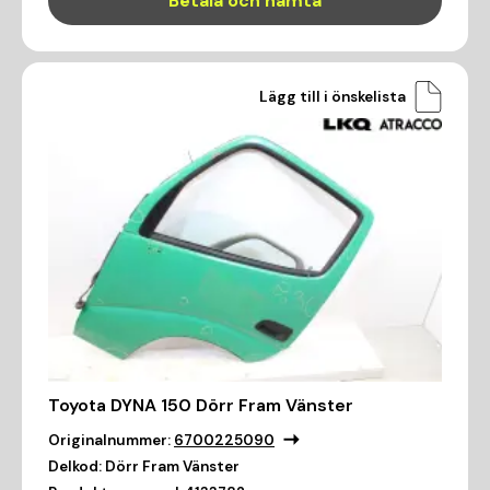
Betala och hämta
Lägg till i önskelista
Toyota DYNA 150 Dörr Fram Vänster
Originalnummer:
6700225090
Delkod:
Dörr Fram Vänster