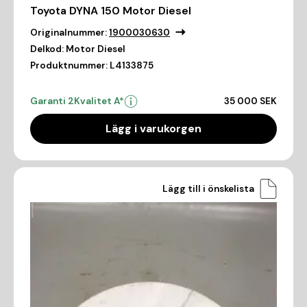
Toyota DYNA 150 Motor Diesel
Originalnummer:
1900030630
Delkod:
Motor Diesel
Produktnummer:
L4133875
Garanti 2
Kvalitet A*
35 000 SEK
Lägg i varukorgen
Lägg till i önskelista