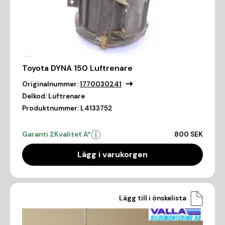
Toyota DYNA 150 Luftrenare
Originalnummer:
1770030241
Delkod:
Luftrenare
Produktnummer:
L4133752
Garanti 2
Kvalitet A*
800 SEK
Lägg i varukorgen
Lägg till i önskelista