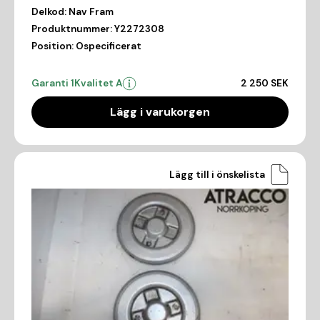
Delkod:
Nav Fram
Produktnummer:
Y2272308
Position:
Ospecificerat
Garanti 1
Kvalitet A
2 250 SEK
Lägg i varukorgen
Lägg till i önskelista