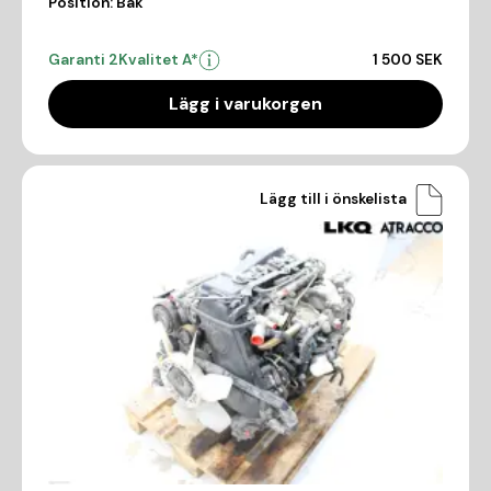
Position:
Bak
Garanti 2
Kvalitet A*
1 500 SEK
Lägg i varukorgen
Lägg till i önskelista