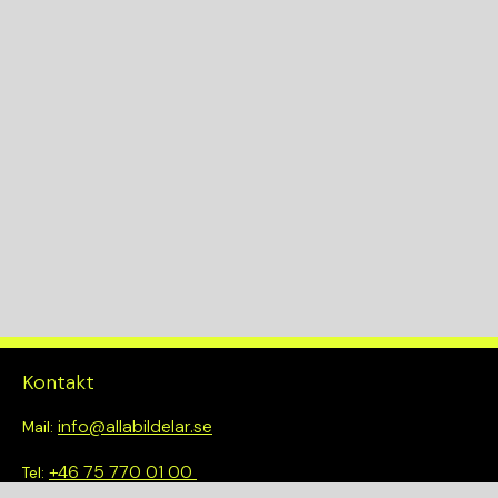
Kontakt
info@allabildelar.se
Mail:
+46 75 770 01 00
Tel: