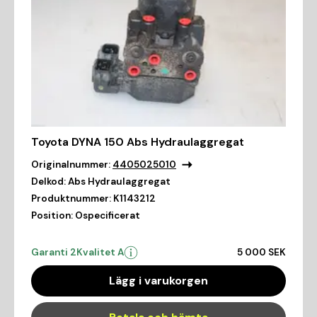
Toyota DYNA 150 Abs Hydraulaggregat
Originalnummer:
4405025010
Delkod:
Abs Hydraulaggregat
Produktnummer:
K1143212
Position:
Ospecificerat
Garanti 2
Kvalitet A
5 000 SEK
Lägg i varukorgen