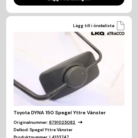
Lägg till i önskelista
Toyota DYNA 150 Spegel Yttre Vänster
Originalnummer:
8791025082
Delkod:
Spegel Yttre Vänster
Produktnummer:
L4133747