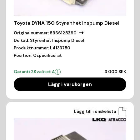
Toyota DYNA 150 Styrenhet Inspump Diesel
Originalnummer:
8966125290
Delkod:
Styrenhet Inspump Diesel
Produktnummer:
L4133750
Position:
Ospecificerat
Garanti 2
Kvalitet A
3 000 SEK
Lägg i varukorgen
Lägg till i önskelista