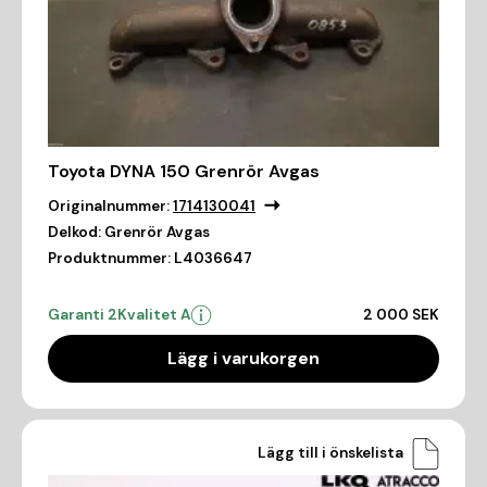
Toyota DYNA 150 Grenrör Avgas
Originalnummer:
1714130041
Delkod:
Grenrör Avgas
Produktnummer:
L4036647
Garanti 2
Kvalitet A
2 000 SEK
Lägg i varukorgen
Lägg till i önskelista