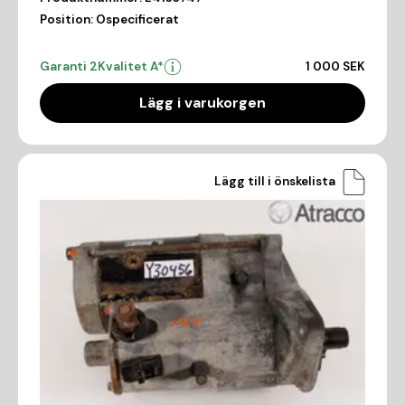
Position:
Ospecificerat
Garanti 2
Kvalitet A*
1 000 SEK
Lägg i varukorgen
Lägg till i önskelista