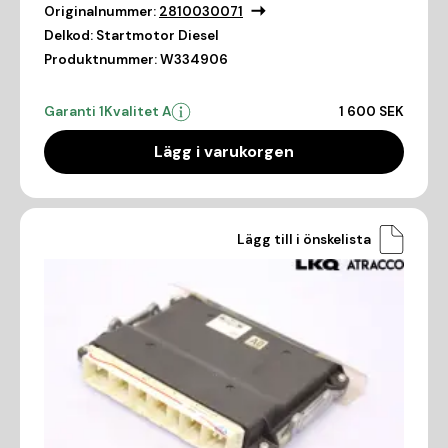
Originalnummer:
2810030071
Delkod:
Startmotor Diesel
Produktnummer:
W334906
Garanti 1
Kvalitet A
1 600 SEK
Lägg i varukorgen
Lägg till i önskelista