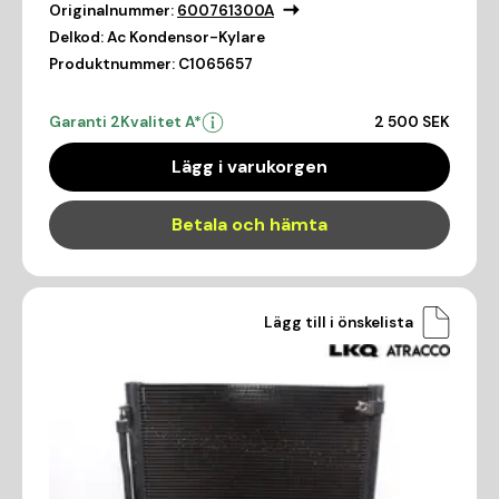
Originalnummer:
600761300A
Delkod:
Ac Kondensor-Kylare
Produktnummer:
C1065657
Garanti 2
Kvalitet A*
2 500 SEK
Lägg i varukorgen
Betala och hämta
Lägg till i önskelista