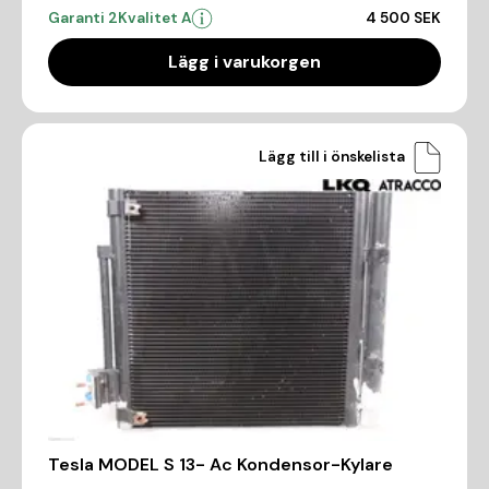
Garanti 2
Kvalitet A
4 500 SEK
Lägg i varukorgen
Lägg till i önskelista
Tesla MODEL S 13- Ac Kondensor-Kylare