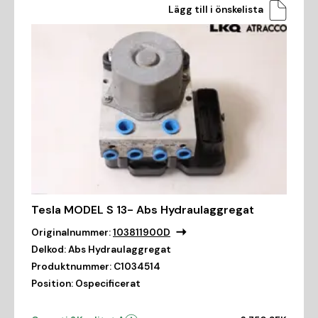
Lägg till i önskelista
Tesla MODEL S 13- Abs Hydraulaggregat
Originalnummer:
103811900D
Delkod:
Abs Hydraulaggregat
Produktnummer:
C1034514
Position:
Ospecificerat