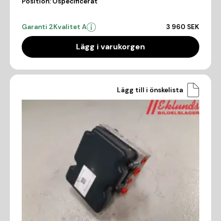
Position:
Ospecificerat
Garanti 2
Kvalitet A
3 960 SEK
Lägg i varukorgen
Lägg till i önskelista