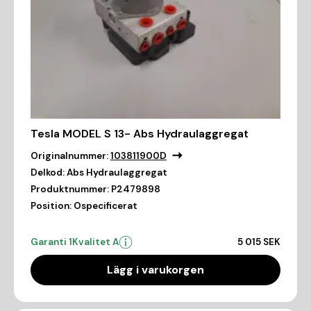
Tesla MODEL S 13- Abs Hydraulaggregat
Originalnummer:
103811900D
Delkod:
Abs Hydraulaggregat
Produktnummer:
P2479898
Position:
Ospecificerat
Garanti 1
Kvalitet A
5 015 SEK
Lägg i varukorgen