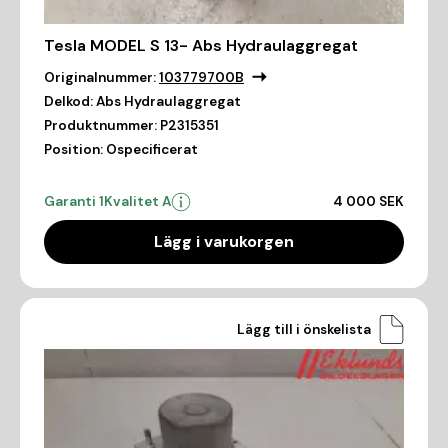
Tesla MODEL S 13- Abs Hydraulaggregat
Originalnummer:
103779700B
Delkod:
Abs Hydraulaggregat
Produktnummer:
P2315351
Position:
Ospecificerat
Garanti 1
Kvalitet A
4 000 SEK
Lägg i varukorgen
Lägg till i önskelista