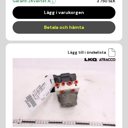
Garanti 2
Kvalitet A
3 750 SEK
Lägg i varukorgen
Betala och hämta
Lägg till i önskelista