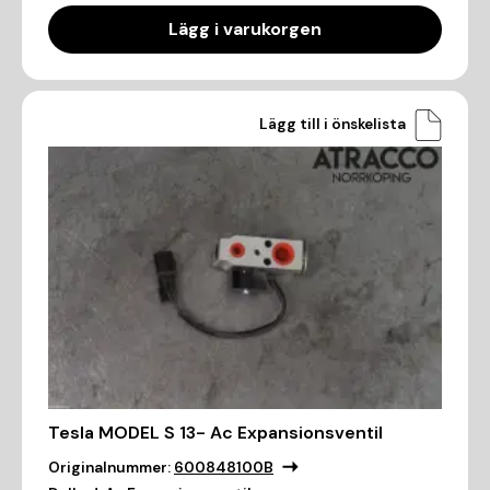
Lägg i varukorgen
Lägg till i önskelista
Tesla MODEL S 13- Ac Expansionsventil
Originalnummer:
600848100B