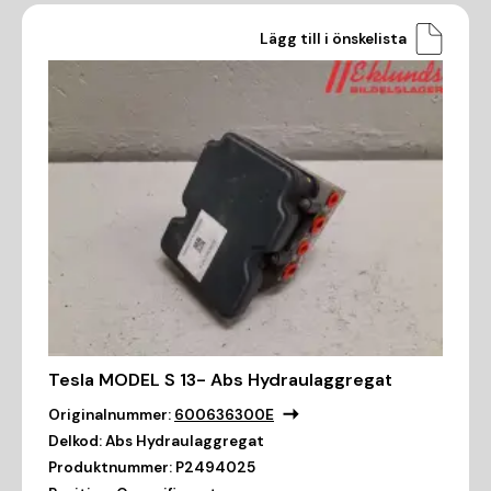
Lägg till i önskelista
Tesla MODEL S 13- Abs Hydraulaggregat
Originalnummer:
600636300E
Delkod:
Abs Hydraulaggregat
Produktnummer:
P2494025