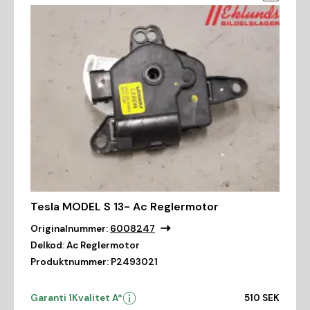
Tesla MODEL S 13- Ac Reglermotor
Originalnummer:
6008247
Delkod:
Ac Reglermotor
Produktnummer:
P2493021
Garanti 1
Kvalitet A*
510 SEK