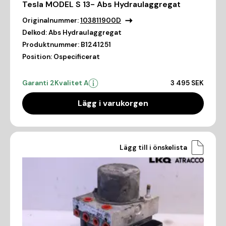
Tesla MODEL S 13- Abs Hydraulaggregat
Originalnummer:
103811900D
Delkod:
Abs Hydraulaggregat
Produktnummer:
B1241251
Position:
Ospecificerat
Garanti 2
Kvalitet A
3 495 SEK
Lägg i varukorgen
Lägg till i önskelista