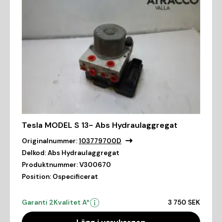
Tesla MODEL S 13- Abs Hydraulaggregat
Originalnummer:
103779700D
Delkod:
Abs Hydraulaggregat
Produktnummer:
V300670
Position:
Ospecificerat
Garanti 2
Kvalitet A*
3 750 SEK