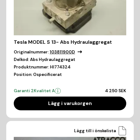
Tesla MODEL S 13- Abs Hydraulaggregat
Originalnummer:
103811900D
Delkod:
Abs Hydraulaggregat
Produktnummer:
HI774324
Position:
Ospecificerat
Garanti 2
Kvalitet A
4 250 SEK
Lägg i varukorgen
Lägg till i önskelista