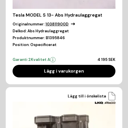
Tesla MODEL S 13- Abs Hydraulaggregat
Originalnummer:
103811900D
Delkod:
Abs Hydraulaggregat
Produktnummer:
B1395846
Position:
Ospecificerat
Garanti 2
Kvalitet A
4 195 SEK
Lägg i varukorgen
Lägg till i önskelista