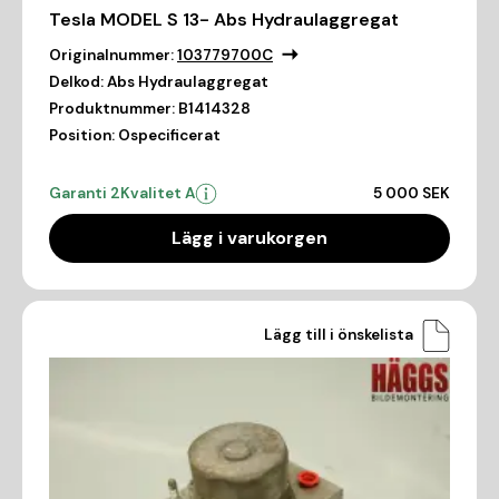
Tesla MODEL S 13- Abs Hydraulaggregat
Originalnummer:
103779700C
Delkod:
Abs Hydraulaggregat
Produktnummer:
B1414328
Position:
Ospecificerat
Garanti 2
Kvalitet A
5 000 SEK
Lägg i varukorgen
Lägg till i önskelista