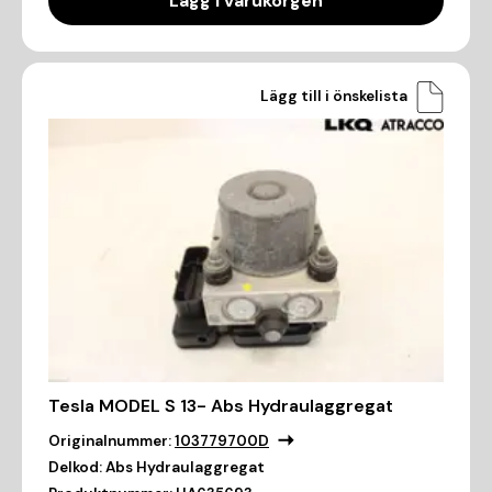
Lägg i varukorgen
Lägg till i önskelista
Tesla MODEL S 13- Abs Hydraulaggregat
Originalnummer:
103779700D
Delkod:
Abs Hydraulaggregat