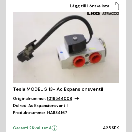
Lägg till i önskelista
Tesla MODEL S 13- Ac Expansionsventil
Originalnummer:
101954400B
Delkod:
Ac Expansionsventil
Produktnummer:
HA634167
Garanti 2
Kvalitet A
425 SEK