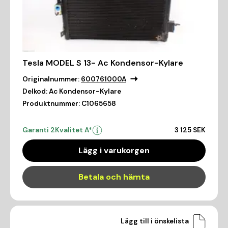
Tesla MODEL S 13- Ac Kondensor-Kylare
Originalnummer:
600761000A
Delkod:
Ac Kondensor-Kylare
Produktnummer:
C1065658
Garanti 2
Kvalitet A*
3 125 SEK
Lägg i varukorgen
Betala och hämta
Lägg till i önskelista