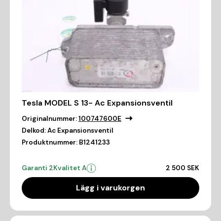
Tesla MODEL S 13- Ac Expansionsventil
Originalnummer:
100747600E
Delkod:
Ac Expansionsventil
Produktnummer:
B1241233
Garanti 2
Kvalitet A
2 500 SEK
Lägg i varukorgen