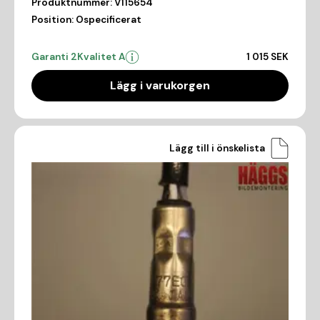
Produktnummer:
V115654
Position:
Ospecificerat
Garanti 2
Kvalitet A
1 015 SEK
Lägg i varukorgen
Lägg till i önskelista