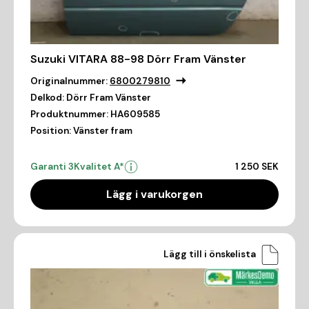
Suzuki VITARA 88-98 Dörr Fram Vänster
Originalnummer:
6800279810
Delkod:
Dörr Fram Vänster
Produktnummer:
HA609585
Position:
Vänster fram
Garanti 3
Kvalitet A*
1 250 SEK
Lägg i varukorgen
Lägg till i önskelista