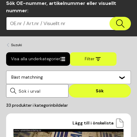
Sök OE-nummer, artikelnummer eller visuellt
nummer
:
OE.nr / Art.nr / Visuellt nr
Suzuki
Visa alla underkategorier
Filter
Bäst matchning
Sök
33
produkter i kategorin
bildelar
Lägg till i önskelista