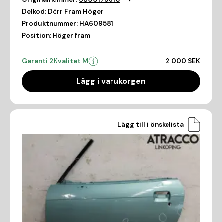
Delkod:
Dörr Fram Höger
Produktnummer:
HA609581
Position:
Höger fram
Garanti 2
Kvalitet M
2 000 SEK
Lägg i varukorgen
Lägg till i önskelista