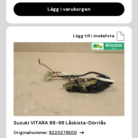
Lägg i varukorgen
Lägg till i önskelista
Suzuki VITARA 88-98 Låskista-Dörrlås
Originalnummer:
8220279E00