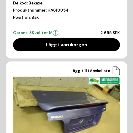
Delkod:
Bakaxel
Produktnummer:
HA610054
Position:
Bak
Garanti 3
Kvalitet M
2 695 SEK
Lägg i varukorgen
Lägg till i önskelista