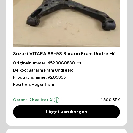
Suzuki VITARA 88-98 Bärarm Fram Undre Hö
Originalnummer:
4520060830
Delkod:
Bärarm Fram Undre Hö
Produktnummer:
V209355
Position:
Höger fram
Garanti 2
Kvalitet A*
1 500 SEK
Lägg i varukorgen