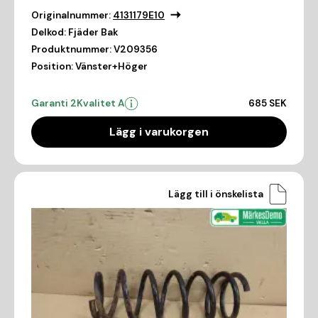
Originalnummer:
4131179E10
Delkod:
Fjäder Bak
Produktnummer:
V209356
Position:
Vänster+Höger
Garanti 2
Kvalitet A
685 SEK
Lägg i varukorgen
Lägg till i önskelista