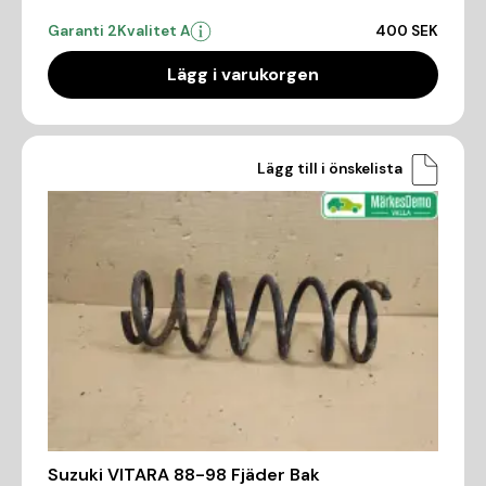
Garanti 2
Kvalitet A
400 SEK
Lägg i varukorgen
Lägg till i önskelista
Suzuki VITARA 88-98 Fjäder Bak