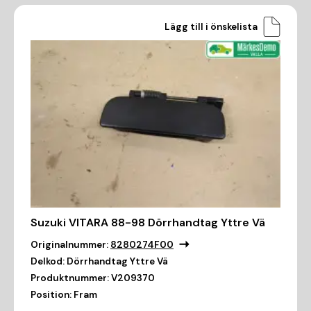
Lägg till i önskelista
Suzuki VITARA 88-98 Dörrhandtag Yttre Vä
Originalnummer:
8280274F00
Delkod:
Dörrhandtag Yttre Vä
Produktnummer:
V209370
Position:
Fram