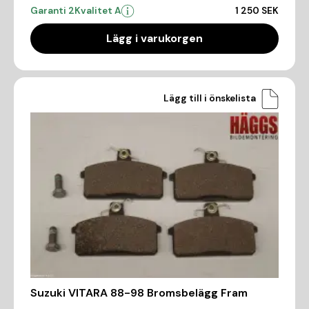
Garanti 2
Kvalitet A
1 250 SEK
Lägg i varukorgen
Lägg till i önskelista
Suzuki VITARA 88-98 Bromsbelägg Fram