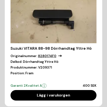
Suzuki VITARA 88-98 Dörrhandtag Yttre Hö
Originalnummer:
8280174F0
Delkod:
Dörrhandtag Yttre Hö
Produktnummer:
V209371
Position:
Fram
Garanti 2
Kvalitet A
400 SEK
Lägg i varukorgen