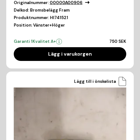
Originalnummer:
00000A00906
Delkod:
Bromsbelägg Fram
Produktnummer:
HI741521
Position:
Vänster+Höger
Garanti 1
Kvalitet A+
750 SEK
Lägg i varukorgen
Lägg till i önskelista