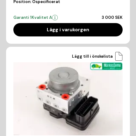
Position:
Ospecificerat
Garanti 1
Kvalitet A
3 000 SEK
Lägg i varukorgen
Lägg till i önskelista