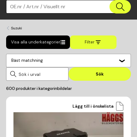
OE.nr / Art.nr / Visuellt nr
Suzuki
Visa alla underkategorier
Filter
Bäst matchning
Sök
600
produkter i kategorin
bildelar
Lägg till i önskelista