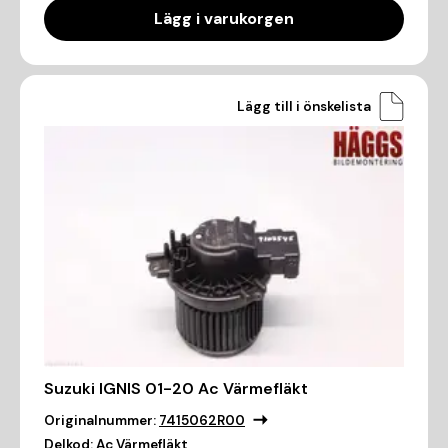
Lägg i varukorgen
Lägg till i önskelista
Suzuki IGNIS 01-20 Ac Värmefläkt
Originalnummer:
7415062R00
Delkod:
Ac Värmefläkt