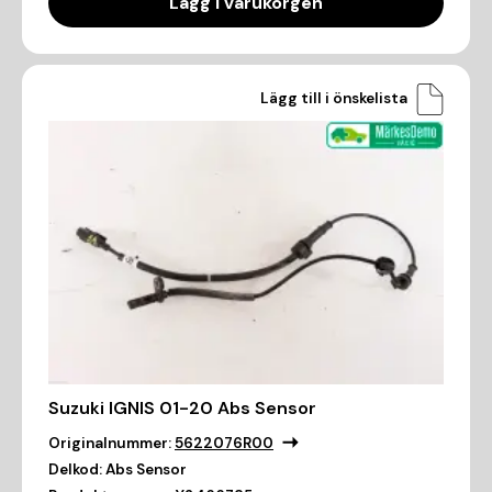
Lägg i varukorgen
Lägg till i önskelista
Suzuki IGNIS 01-20 Abs Sensor
Originalnummer:
5622076R00
Delkod:
Abs Sensor