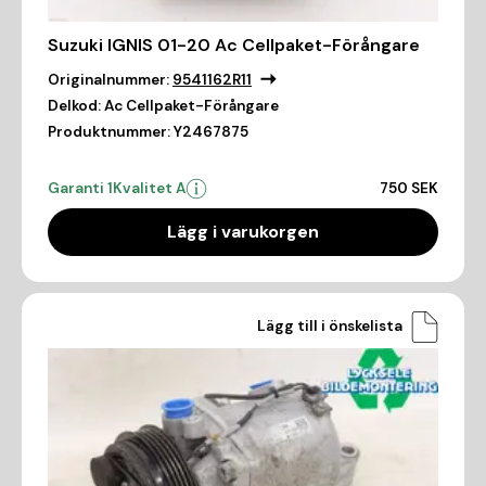
Suzuki IGNIS 01-20 Ac Cellpaket-Förångare
Originalnummer:
9541162R11
Delkod:
Ac Cellpaket-Förångare
Produktnummer:
Y2467875
Garanti 1
Kvalitet A
750 SEK
Lägg i varukorgen
Lägg till i önskelista