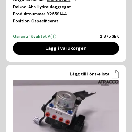
Delkod:
Abs Hydraulaggregat
Produktnummer:
Y2559144
Position:
Ospecificerat
Garanti 1
Kvalitet A
2 875 SEK
Lägg i varukorgen
Lägg till i önskelista