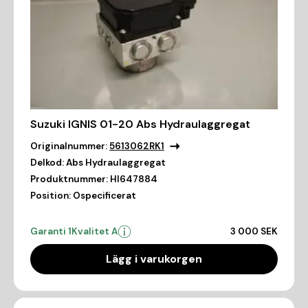
Suzuki IGNIS 01-20 Abs Hydraulaggregat
Originalnummer:
5613062RK1
Delkod:
Abs Hydraulaggregat
Produktnummer:
HI647884
Position:
Ospecificerat
Garanti 1
Kvalitet A
3 000 SEK
Lägg i varukorgen