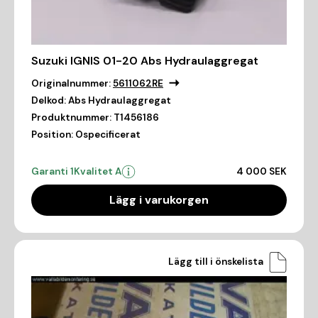
Suzuki IGNIS 01-20 Abs Hydraulaggregat
Originalnummer:
5611062RE
Delkod:
Abs Hydraulaggregat
Produktnummer:
T1456186
Position:
Ospecificerat
Garanti 1
Kvalitet A
4 000 SEK
Lägg i varukorgen
Lägg till i önskelista