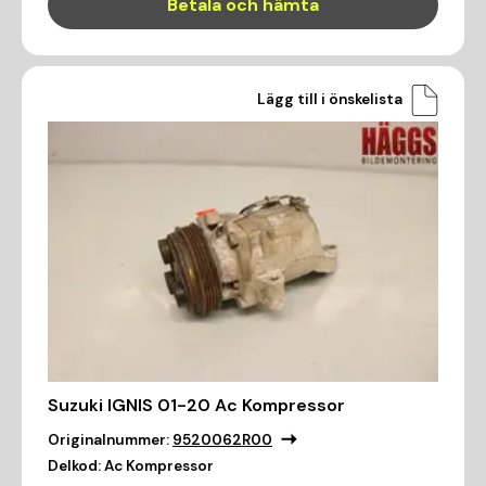
Betala och hämta
Lägg till i önskelista
Suzuki IGNIS 01-20 Ac Kompressor
Originalnummer:
9520062R00
Delkod:
Ac Kompressor