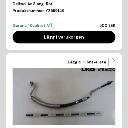
Delkod:
Ac Slang-Rör
Produktnummer:
Y2559149
Garanti 1
Kvalitet A
500 SEK
Lägg i varukorgen
Lägg till i önskelista