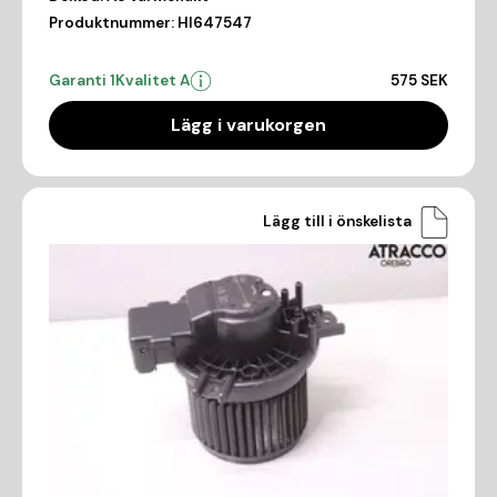
Produktnummer:
HI647547
Garanti 1
Kvalitet A
575 SEK
Lägg i varukorgen
Lägg till i önskelista