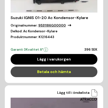
Suzuki IGNIS 01-20 Ac Kondensor-Kylare
Originalnummer:
9531186G00000
Delkod:
Ac Kondensor-Kylare
Produktnummer:
K1216443
Garanti 3
Kvalitet A*
396 SEK
Lägg i varukorgen
Betala och hämta
Lägg till i önskelista