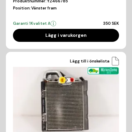
Produktnummer:
Y2466785
Position:
Vänster fram
Garanti 1
Kvalitet A
350 SEK
Lägg i varukorgen
Lägg till i önskelista