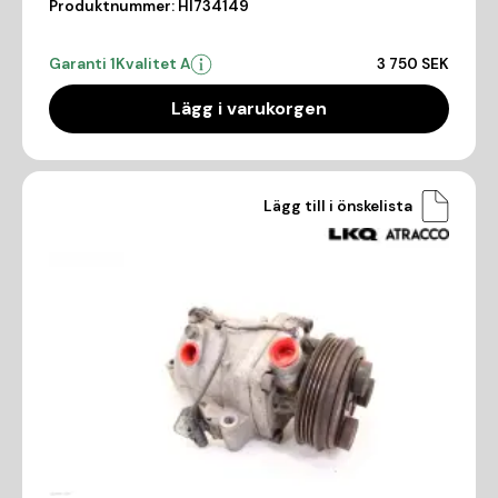
Produktnummer:
HI734149
Garanti 1
Kvalitet A
3 750 SEK
Lägg i varukorgen
Lägg till i önskelista