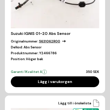
Suzuki IGNIS 01-20 Abs Sensor
Originalnummer:
5631062R00
Delkod:
Abs Sensor
Produktnummer:
Y2466786
Position:
Höger bak
Garanti 1
Kvalitet A
350 SEK
Lägg i varukorgen
Lägg till i önskelista