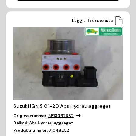
Lägg till i önskelista
Suzuki IGNIS 01-20 Abs Hydraulaggregat
Originalnummer:
5613062R82
Delkod:
Abs Hydraulaggregat
Produktnummer:
J1048252