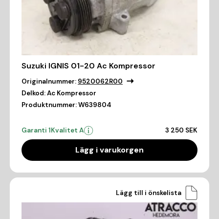
Suzuki IGNIS 01-20 Ac Kompressor
Originalnummer:
9520062R00
Delkod:
Ac Kompressor
Produktnummer:
W639804
Garanti 1
Kvalitet A
3 250 SEK
Lägg i varukorgen
Lägg till i önskelista