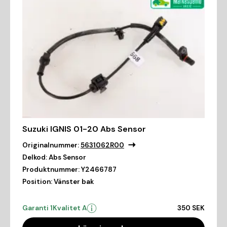
Suzuki IGNIS 01-20 Abs Sensor
Originalnummer:
5631062R00
Delkod:
Abs Sensor
Produktnummer:
Y2466787
Position:
Vänster bak
Garanti 1
Kvalitet A
350 SEK