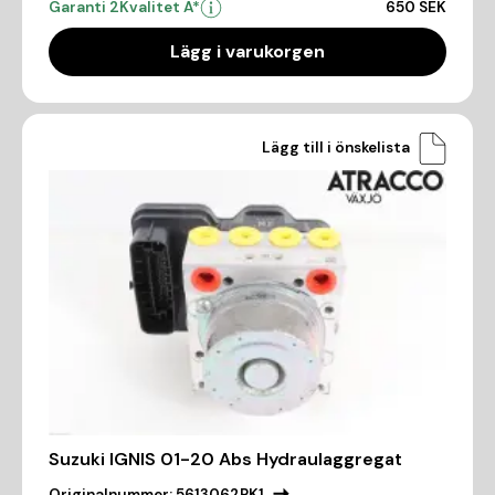
Garanti 2
Kvalitet A*
650 SEK
Lägg i varukorgen
Lägg till i önskelista
Suzuki IGNIS 01-20 Abs Hydraulaggregat
Originalnummer:
5613062RK1