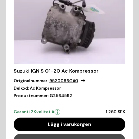
Suzuki IGNIS 01-20 Ac Kompressor
Originalnummer:
9520086GA0
Delkod:
Ac Kompressor
Produktnummer:
G2564592
Garanti 2
Kvalitet A
1 250 SEK
Lägg i varukorgen