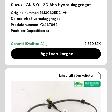
Suzuki IGNIS 01-20 Abs Hydraulaggregat
Originalnummer:
5613062RD2
Delkod:
Abs Hydraulaggregat
Produktnummer:
Y2467862
Position:
Ospecificerat
Garanti 1
Kvalitet A
2 750 SEK
Lägg i varukorgen
Lägg till i önskelista