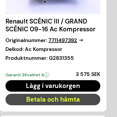
Renault SCÉNIC III / GRAND
SCÉNIC 09-16 Ac Kompressor
Originalnummer:
7711497392
Delkod:
Ac Kompressor
Produktnummer:
G2831355
3 575 SEK
Garanti 2
Kvalitet A
Lägg i varukorgen
Betala och hämta