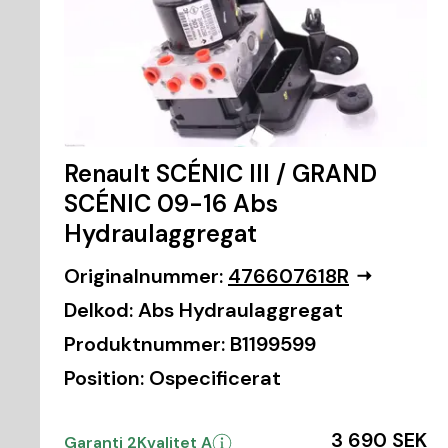
Renault SCÉNIC III / GRAND
SCÉNIC 09-16 Abs
Hydraulaggregat
Originalnummer:
476607618R
Delkod:
Abs Hydraulaggregat
Produktnummer:
B1199599
Position:
Ospecificerat
3 690 SEK
Garanti 2
Kvalitet A