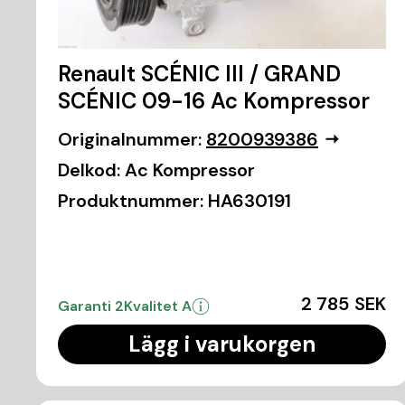
Renault SCÉNIC III / GRAND
SCÉNIC 09-16 Ac Kompressor
Originalnummer:
8200939386
Delkod:
Ac Kompressor
Produktnummer:
HA630191
2 785 SEK
Garanti 2
Kvalitet A
Lägg i varukorgen