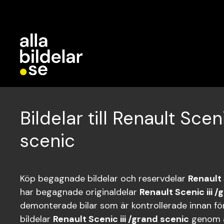
Bildelar till Renault Sceni
scenic
Köp begagnade bildelar och reservdelar
Renault 
har begagnade originaldelar
Renault Scenic iii 
demonterade bilar som är kontrollerade innan för
bildelar
Renault Scenic iii /grand scenic
genom a