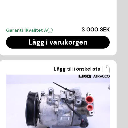
3 000 SEK
Garanti 1
Kvalitet A
Lägg i varukorgen
Lägg till i önskelista