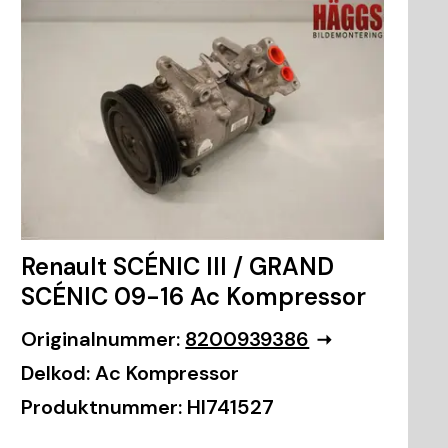
Renault SCÉNIC III / GRAND
SCÉNIC 09-16 Ac Kompressor
Originalnummer:
8200939386
Delkod:
Ac Kompressor
Produktnummer:
HI741527