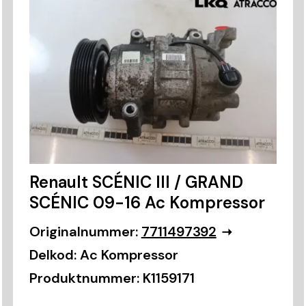
Renault SCÉNIC III / GRAND
SCÉNIC 09-16 Ac Kompressor
Originalnummer:
7711497392
Delkod:
Ac Kompressor
Produktnummer:
K1159171