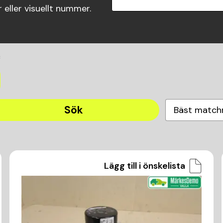
eller visuellt nummer.
C
Sök
Bäst match
Lägg till i önskelista