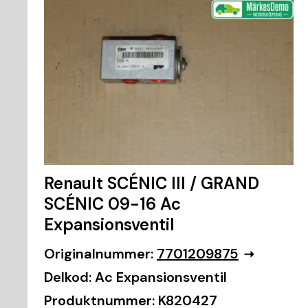
Renault SCÉNIC III / GRAND
SCÉNIC 09-16 Ac
Expansionsventil
Originalnummer:
7701209875
Delkod:
Ac Expansionsventil
Produktnummer:
K820427