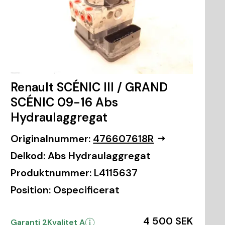
Renault SCÉNIC III / GRAND
SCÉNIC 09-16 Abs
Hydraulaggregat
Originalnummer:
476607618R
Delkod:
Abs Hydraulaggregat
Produktnummer:
L4115637
Position:
Ospecificerat
4 500 SEK
Garanti 2
Kvalitet A