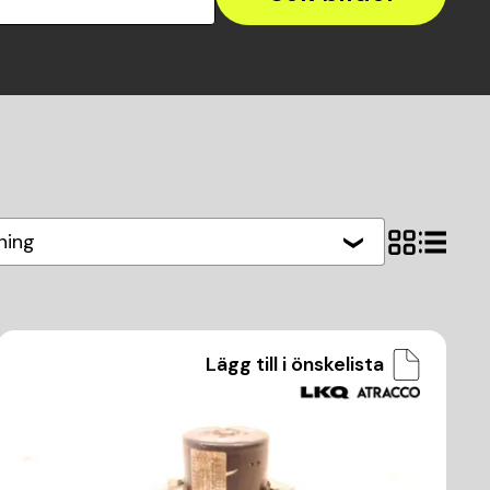
ning
Lägg till i önskelista