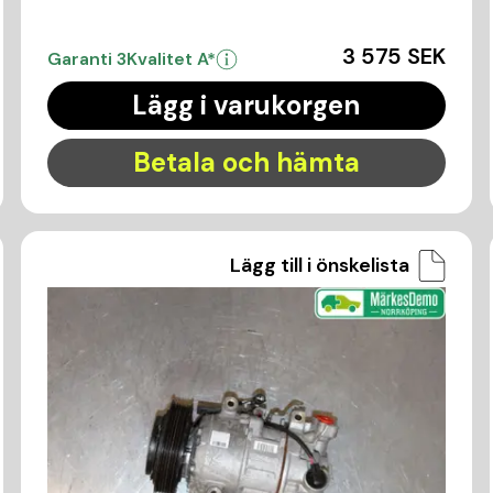
3 575 SEK
Garanti 3
Kvalitet A*
Lägg i varukorgen
Betala och hämta
Lägg till i önskelista