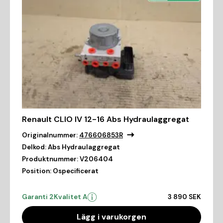
Renault CLIO IV 12-16 Abs Hydraulaggregat
Originalnummer:
476606853R
Delkod:
Abs Hydraulaggregat
Produktnummer:
V206404
Position:
Ospecificerat
Garanti 2
Kvalitet A
3 890 SEK
Lägg i varukorgen