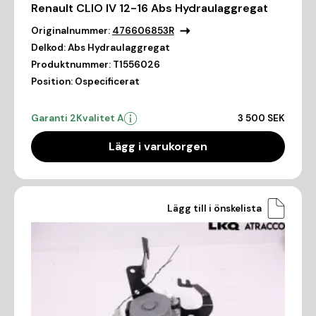
Renault CLIO IV 12-16 Abs Hydraulaggregat
Originalnummer:
476606853R
Delkod:
Abs Hydraulaggregat
Produktnummer:
T1556026
Position:
Ospecificerat
Garanti 2
Kvalitet A
3 500 SEK
Lägg i varukorgen
Lägg till i önskelista