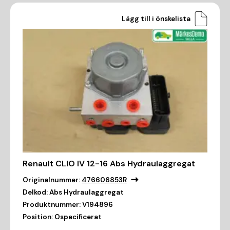
Lägg till i önskelista
Renault CLIO IV 12-16 Abs Hydraulaggregat
Originalnummer:
476606853R
Delkod:
Abs Hydraulaggregat
Produktnummer:
V194896
Position:
Ospecificerat