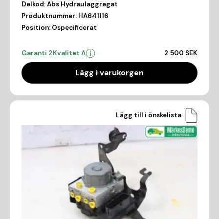
Delkod:
Abs Hydraulaggregat
Produktnummer:
HA641116
Position:
Ospecificerat
Garanti 2
Kvalitet A
2 500 SEK
Lägg i varukorgen
Lägg till i önskelista