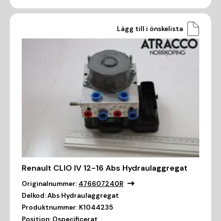
Lägg till i önskelista
Renault CLIO IV 12-16 Abs Hydraulaggregat
Originalnummer:
476607240R
Delkod:
Abs Hydraulaggregat
Produktnummer:
K1044235
Position:
Ospecificerat