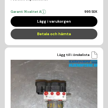
Garanti 1
Kvalitet A
995 SEK
Lägg i varukorgen
Betala och hämta
Lägg till i önskelista