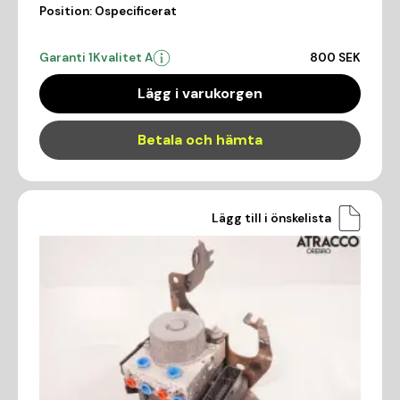
Position:
Ospecificerat
Garanti 1
Kvalitet A
800 SEK
Lägg i varukorgen
Betala och hämta
Lägg till i önskelista