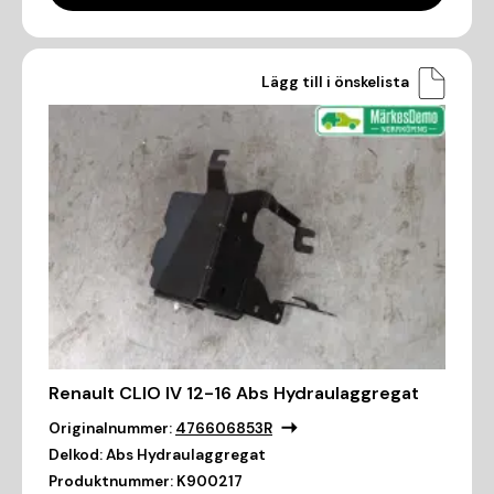
Lägg till i önskelista
Renault CLIO IV 12-16 Abs Hydraulaggregat
Originalnummer:
476606853R
Delkod:
Abs Hydraulaggregat
Produktnummer:
K900217