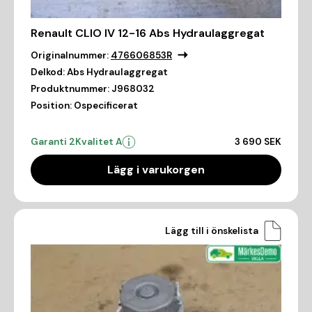
Renault CLIO IV 12-16 Abs Hydraulaggregat
Originalnummer:
476606853R
Delkod:
Abs Hydraulaggregat
Produktnummer:
J968032
Position:
Ospecificerat
Garanti 2
Kvalitet A
3 690 SEK
Lägg i varukorgen
Lägg till i önskelista