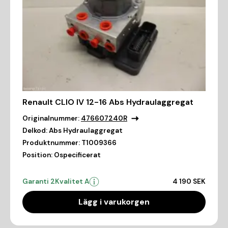
Renault CLIO IV 12-16 Abs Hydraulaggregat
Originalnummer:
476607240R
Delkod:
Abs Hydraulaggregat
Produktnummer:
T1009366
Position:
Ospecificerat
Garanti 2
Kvalitet A
4 190 SEK
Lägg i varukorgen