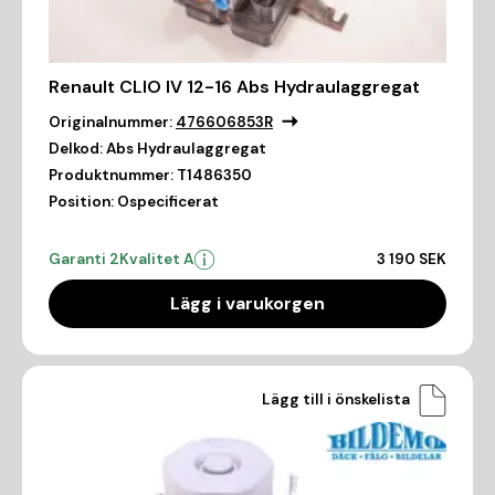
Renault CLIO IV 12-16 Abs Hydraulaggregat
Originalnummer:
476606853R
Delkod:
Abs Hydraulaggregat
Produktnummer:
T1486350
Position:
Ospecificerat
Garanti 2
Kvalitet A
3 190 SEK
Lägg i varukorgen
Lägg till i önskelista