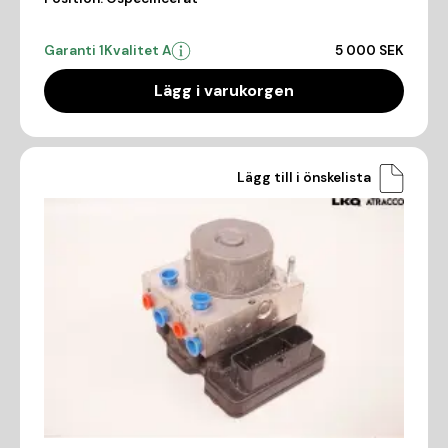
Garanti 1
Kvalitet A
5 000 SEK
Lägg i varukorgen
Lägg till i önskelista