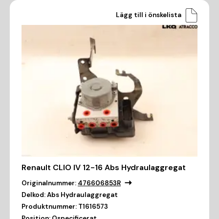
Lägg till i önskelista
Renault CLIO IV 12-16 Abs Hydraulaggregat
Originalnummer:
476606853R
Delkod:
Abs Hydraulaggregat
Produktnummer:
T1616573
Position:
Ospecificerat