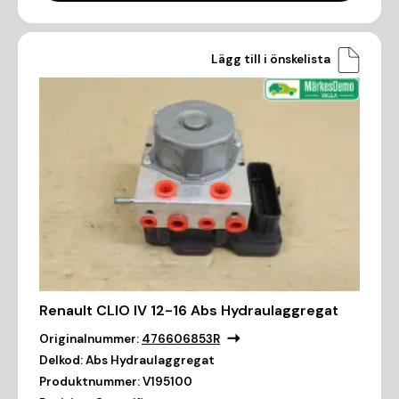
Lägg till i önskelista
Renault CLIO IV 12-16 Abs Hydraulaggregat
Originalnummer:
476606853R
Delkod:
Abs Hydraulaggregat
Produktnummer:
V195100