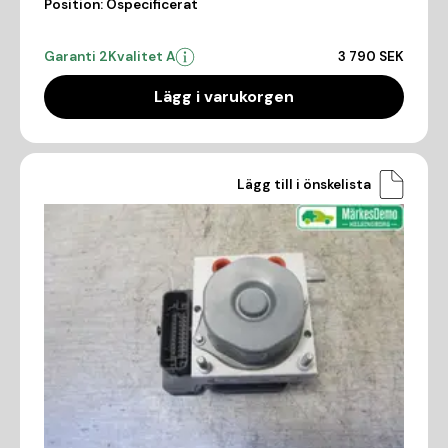
Position:
Ospecificerat
Garanti 2
Kvalitet A
3 790 SEK
Lägg i varukorgen
Lägg till i önskelista