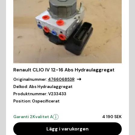
Renault CLIO IV 12-16 Abs Hydraulaggregat
Originalnummer:
476606853R
Delkod:
Abs Hydraulaggregat
Produktnummer:
V233433
Position:
Ospecificerat
Garanti 2
Kvalitet A
4 190 SEK
Lägg i varukorgen