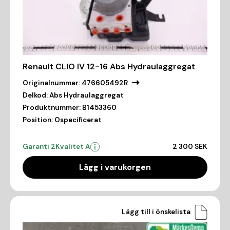
Renault CLIO IV 12-16 Abs Hydraulaggregat
Originalnummer:
476605492R
Delkod:
Abs Hydraulaggregat
Produktnummer:
B1453360
Position:
Ospecificerat
Garanti 2
Kvalitet A
2 300 SEK
Lägg i varukorgen
Lägg till i önskelista