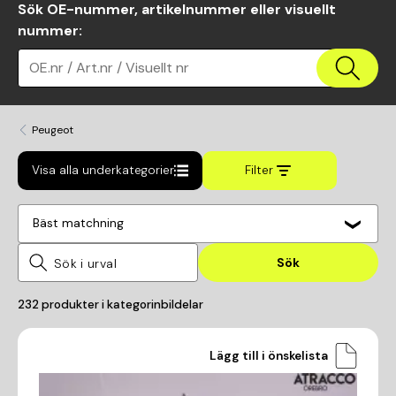
Sök OE-nummer, artikelnummer eller visuellt
nummer
:
OE.nr / Art.nr / Visuellt nr
Peugeot
Visa alla underkategorier
Filter
Bäst matchning
Sök
232
produkter i kategorin
bildelar
Lägg till i önskelista