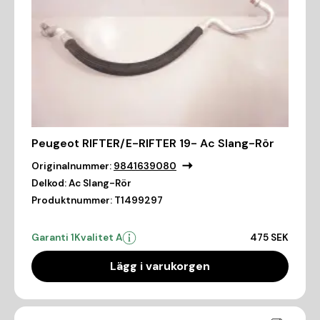
Peugeot RIFTER/E-RIFTER 19- Ac Slang-Rör
Originalnummer:
9841639080
Delkod:
Ac Slang-Rör
Produktnummer:
T1499297
Garanti 1
Kvalitet A
475 SEK
Lägg i varukorgen