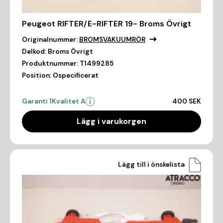
Peugeot RIFTER/E-RIFTER 19- Broms Övrigt
Originalnummer:
BROMSVAKUUMRÖR
Delkod:
Broms Övrigt
Produktnummer:
T1499285
Position:
Ospecificerat
Garanti 1
Kvalitet A
400 SEK
Lägg i varukorgen
Lägg till i önskelista