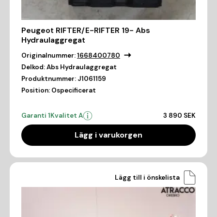
Peugeot RIFTER/E-RIFTER 19- Abs
Hydraulaggregat
Originalnummer:
1668400780
Delkod:
Abs Hydraulaggregat
Produktnummer:
J1061159
Position:
Ospecificerat
Garanti 1
Kvalitet A
3 890 SEK
Lägg i varukorgen
Lägg till i önskelista