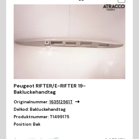
Peugeot RIFTER/E-RIFTER 19-
Bakluckehandtag
Originalnummer:
163512561T
Delkod:
Bakluckehandtag
Produktnummer:
T1499175
Position:
Bak