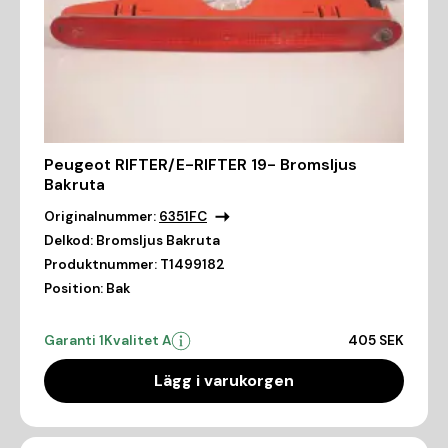
Peugeot RIFTER/E-RIFTER 19- Bromsljus
Bakruta
Originalnummer:
6351FC
Delkod:
Bromsljus Bakruta
Produktnummer:
T1499182
Position:
Bak
Garanti 1
Kvalitet A
405 SEK
Lägg i varukorgen