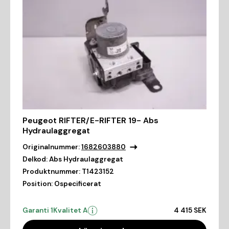
Peugeot RIFTER/E-RIFTER 19- Abs
Hydraulaggregat
Originalnummer:
1682603880
Delkod:
Abs Hydraulaggregat
Produktnummer:
T1423152
Position:
Ospecificerat
Garanti 1
Kvalitet A
4 415 SEK