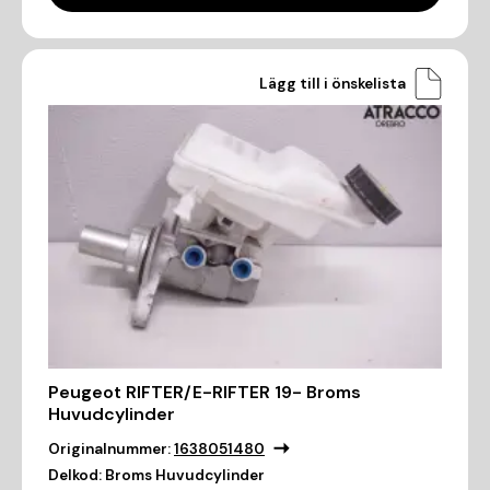
Lägg till i önskelista
Peugeot RIFTER/E-RIFTER 19- Broms
Huvudcylinder
Originalnummer:
1638051480
Delkod:
Broms Huvudcylinder