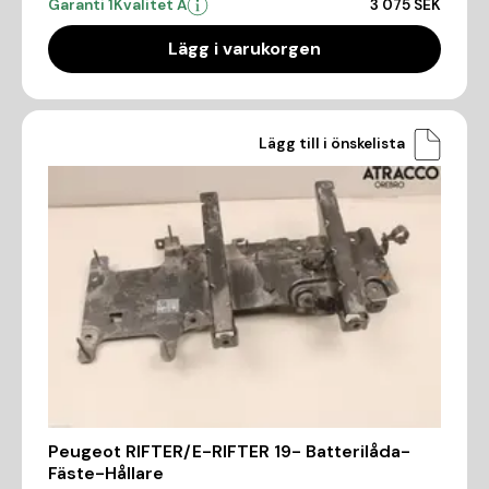
Garanti 1
Kvalitet A
3 075 SEK
Lägg i varukorgen
Lägg till i önskelista
Peugeot RIFTER/E-RIFTER 19- Batterilåda-
Fäste-Hållare