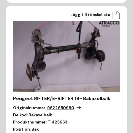
Lägg till i önskelista
Peugeot RIFTER/E-RIFTER 19- Bakaxelbalk
Originalnummer:
9822650980
Delkod:
Bakaxelbalk
Produktnummer:
T1423663
Position:
Bak