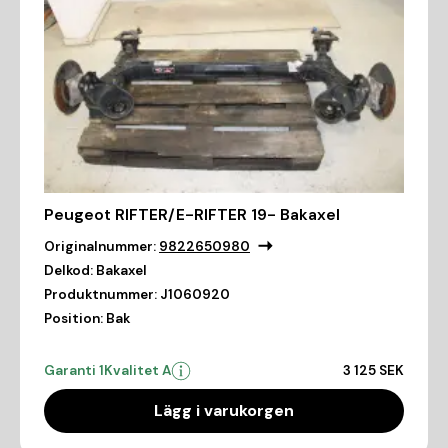
Peugeot RIFTER/E-RIFTER 19- Bakaxel
Originalnummer:
9822650980
Delkod:
Bakaxel
Produktnummer:
J1060920
Position:
Bak
Garanti 1
Kvalitet A
3 125 SEK
Lägg i varukorgen