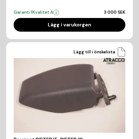
Garanti 1
Kvalitet A
3 000 SEK
Lägg i varukorgen
Lägg till i önskelista