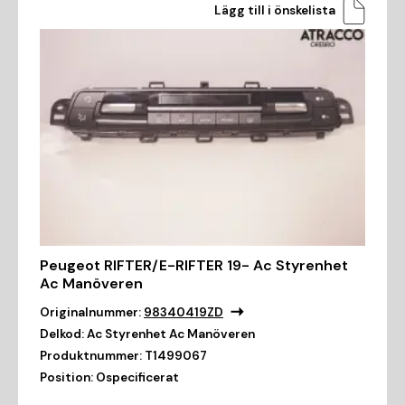
Lägg till i önskelista
Peugeot RIFTER/E-RIFTER 19- Ac Styrenhet
Ac Manöveren
Originalnummer:
98340419ZD
Delkod:
Ac Styrenhet Ac Manöveren
Produktnummer:
T1499067
Position:
Ospecificerat