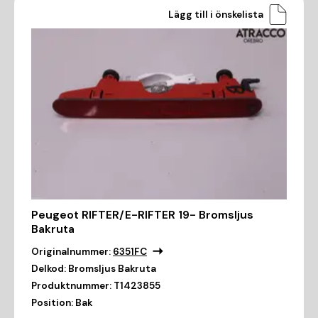
Lägg till i önskelista
Peugeot RIFTER/E-RIFTER 19- Bromsljus
Bakruta
Originalnummer:
6351FC
Delkod:
Bromsljus Bakruta
Produktnummer:
T1423855
Position:
Bak