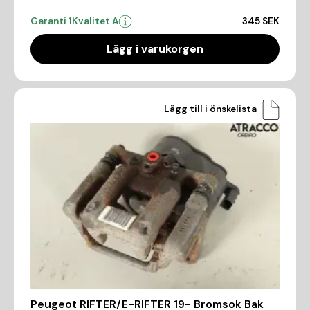
Garanti 1
Kvalitet A
345 SEK
Lägg i varukorgen
Lägg till i önskelista
Peugeot RIFTER/E-RIFTER 19- Bromsok Bak