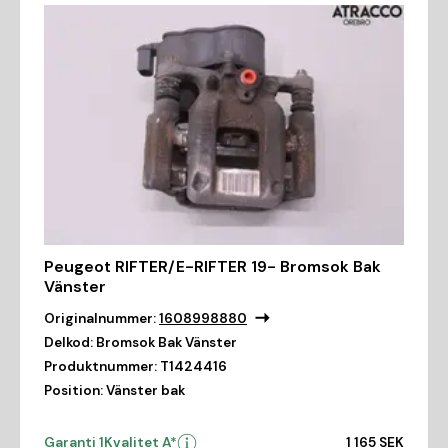
Peugeot RIFTER/E-RIFTER 19- Bromsok Bak
Vänster
Originalnummer:
1608998880
Delkod:
Bromsok Bak Vänster
Produktnummer:
T1424416
Position:
Vänster bak
Garanti 1
Kvalitet A*
1 165 SEK