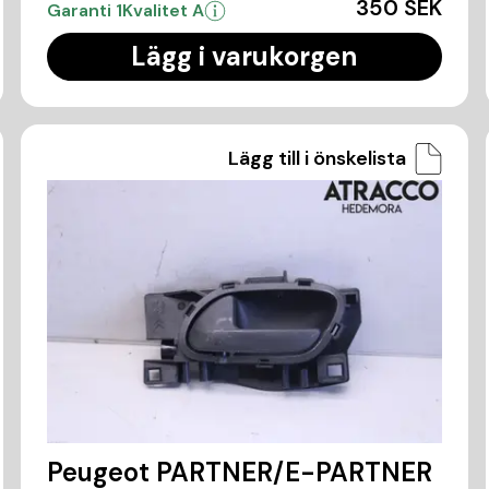
350 SEK
Garanti 1
Kvalitet A
Lägg i varukorgen
Lägg till i önskelista
Peugeot PARTNER/E-PARTNER