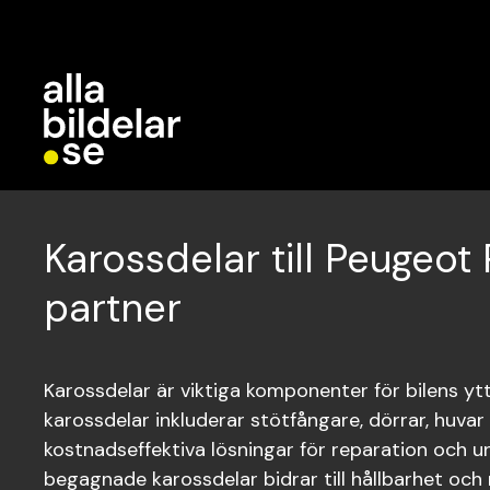
Karossdelar till Peugeot
partner
Karossdelar är viktiga komponenter för bilens yt
karossdelar inkluderar stötfångare, dörrar, huvar 
kostnadseffektiva lösningar för reparation och unde
begagnade karossdelar bidrar till hållbarhet och m