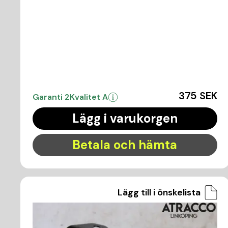
375 SEK
Garanti 2
Kvalitet A
Lägg i varukorgen
Betala och hämta
Lägg till i önskelista