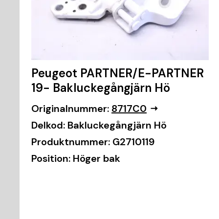
Peugeot PARTNER/E-PARTNER
19- Bakluckegångjärn Hö
Originalnummer:
8717C0
Delkod:
Bakluckegångjärn Hö
Produktnummer:
G2710119
Position:
Höger bak