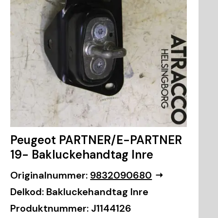
Peugeot PARTNER/E-PARTNER
19- Bakluckehandtag Inre
Originalnummer:
9832090680
Delkod:
Bakluckehandtag Inre
Produktnummer:
J1144126