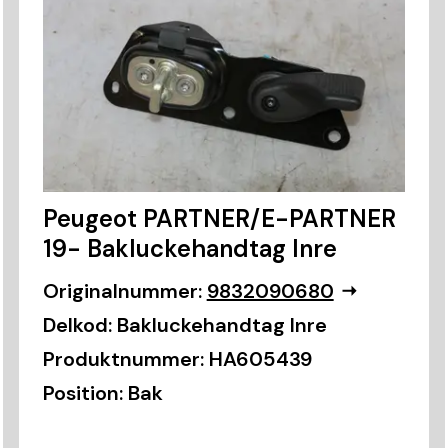
Peugeot PARTNER/E-PARTNER
19- Bakluckehandtag Inre
Originalnummer:
9832090680
Delkod:
Bakluckehandtag Inre
Produktnummer:
HA605439
Position:
Bak