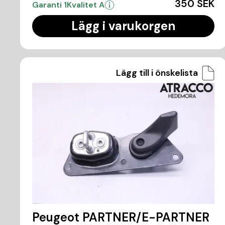
350 SEK
Garanti 1
Kvalitet A
Lägg i varukorgen
Lägg till i önskelista
Peugeot PARTNER/E-PARTNER