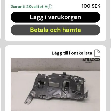
100 SEK
Garanti 2
Kvalitet A
Lägg i varukorgen
Betala och hämta
Lägg till i önskelista