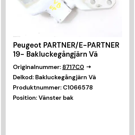
Peugeot PARTNER/E-PARTNER
19- Bakluckegångjärn Vä
Originalnummer:
8717C0
Delkod:
Bakluckegångjärn Vä
Produktnummer:
C1066578
Position:
Vänster bak