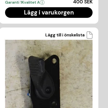
400 SEK
Garanti 1
Kvalitet A
Lägg i varukorgen
Lägg till i önskelista