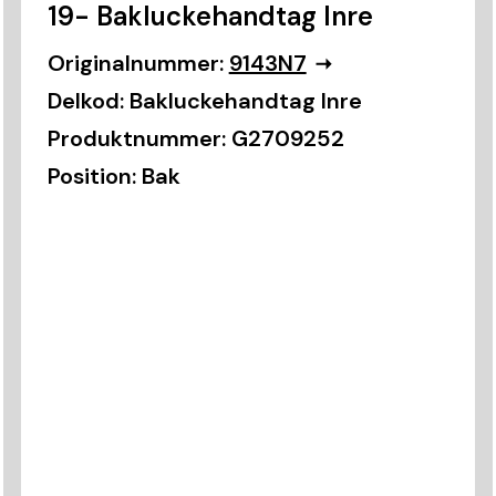
19- Bakluckehandtag Inre
Originalnummer:
9143N7
Delkod:
Bakluckehandtag Inre
Produktnummer:
G2709252
Position:
Bak