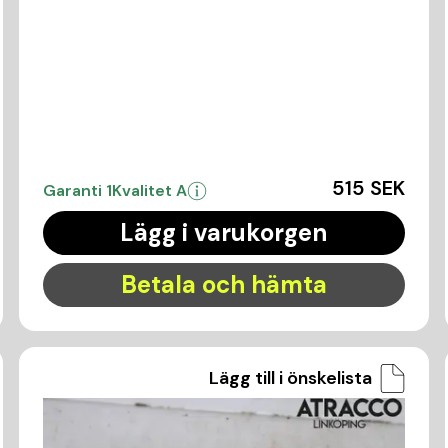
515 SEK
Garanti 1
Kvalitet A
Lägg i varukorgen
Betala och hämta
Lägg till i önskelista