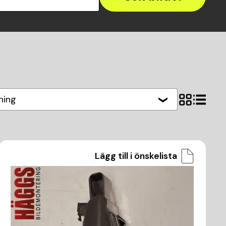
ning
Lägg till i önskelista