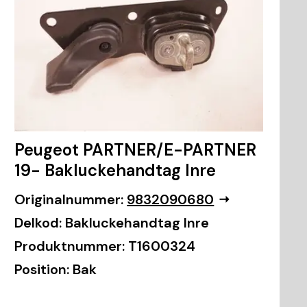
Peugeot PARTNER/E-PARTNER
19- Bakluckehandtag Inre
Originalnummer:
9832090680
Delkod:
Bakluckehandtag Inre
Produktnummer:
T1600324
Position:
Bak