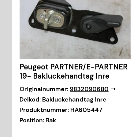
Peugeot PARTNER/E-PARTNER
19- Bakluckehandtag Inre
Originalnummer:
9832090680
Delkod:
Bakluckehandtag Inre
Produktnummer:
HA605447
Position:
Bak