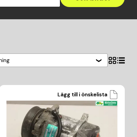
ning
Lägg till i önskelista