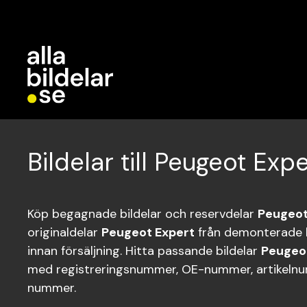
Bildelar till Peugeot Expe
Köp begagnade bildelar och reservdelar
Peugeot
originaldelar
Peugeot Expert
från demonterade b
innan försäljning. Hitta passande bildelar
Peugeo
med registreringsnummer, OE-nummer, artikelnum
nummer.