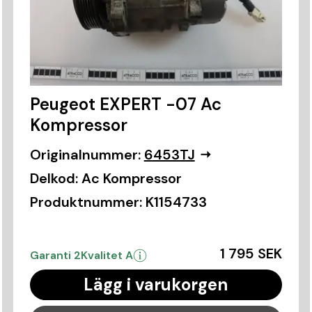
Peugeot EXPERT -07 Ac
Kompressor
Originalnummer:
6453TJ
Delkod:
Ac Kompressor
Produktnummer:
K1154733
1 795 SEK
Garanti 2
Kvalitet A
Lägg i varukorgen