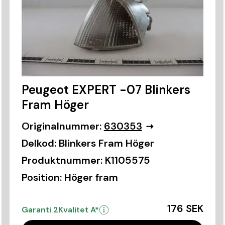
Peugeot EXPERT -07 Blinkers
Fram Höger
Originalnummer:
630353
Delkod:
Blinkers Fram Höger
Produktnummer:
K1105575
Position:
Höger fram
176 SEK
Garanti 2
Kvalitet A*