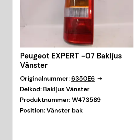
Peugeot EXPERT -07 Bakljus
Vänster
Originalnummer:
6350E6
Delkod:
Bakljus Vänster
Produktnummer:
W473589
Position:
Vänster bak