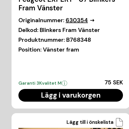
Fram Vänster
Originalnummer:
630354
Delkod:
Blinkers Fram Vänster
Produktnummer:
B768348
Position:
Vänster fram
75 SEK
Garanti 3
Kvalitet M
Lägg i varukorgen
Lägg till i önskelista