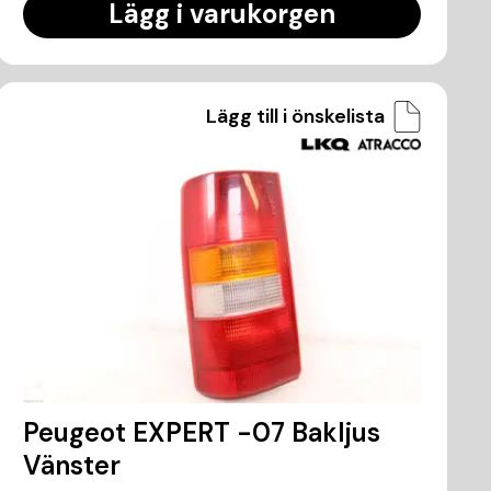
Lägg i varukorgen
Lägg till i önskelista
Peugeot EXPERT -07 Bakljus
Vänster