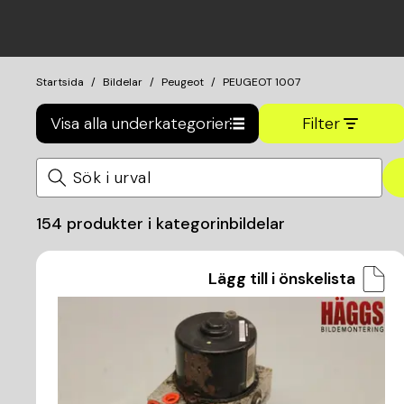
Startsida
Bildelar
Peugeot
PEUGEOT 1007
Visa alla underkategorier
Filter
154
produkter i kategorin
bildelar
Lägg till i önskelista