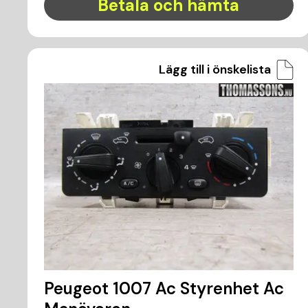
Betala och hämta
Lägg till i önskelista
Peugeot 1007 Ac Styrenhet Ac