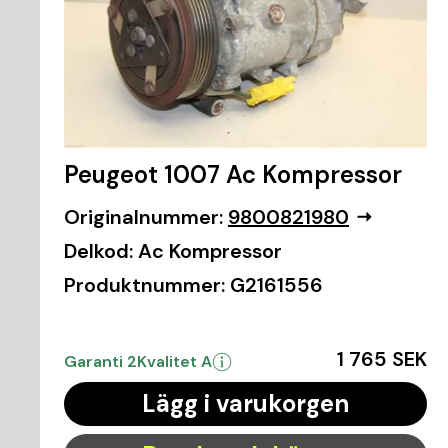
Peugeot 1007 Ac Kompressor
Originalnummer:
9800821980
Delkod:
Ac Kompressor
Produktnummer:
G2161556
1 765 SEK
Garanti 2
Kvalitet A
Lägg i varukorgen