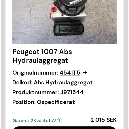
Peugeot 1007 Abs
Hydraulaggregat
Originalnummer:
4541T5
Delkod:
Abs Hydraulaggregat
Produktnummer:
J971544
Position:
Ospecificerat
2 015 SEK
Garanti 2
Kvalitet A*