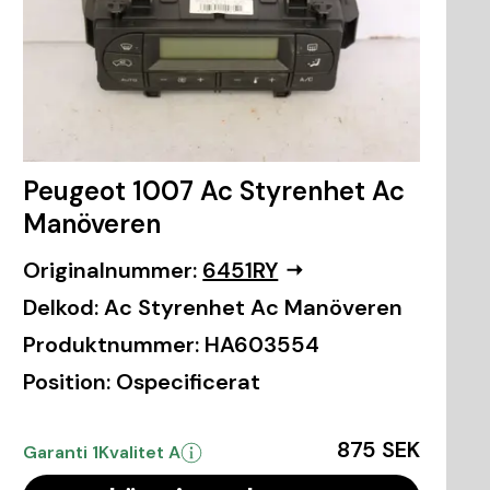
Peugeot 1007 Ac Styrenhet Ac
Manöveren
Originalnummer:
6451RY
Delkod:
Ac Styrenhet Ac Manöveren
Produktnummer:
HA603554
Position:
Ospecificerat
875 SEK
Garanti 1
Kvalitet A