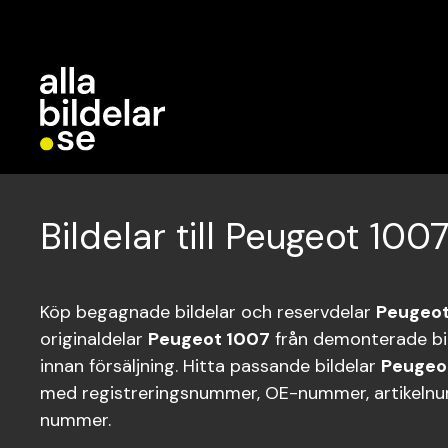
Bildelar till Peugeot 100
Köp begagnade bildelar och reservdelar
Peugeot
originaldelar
Peugeot 1007
från demonterade bil
innan försäljning. Hitta passande bildelar
Peugeo
med registreringsnummer, OE-nummer, artikelnum
nummer.