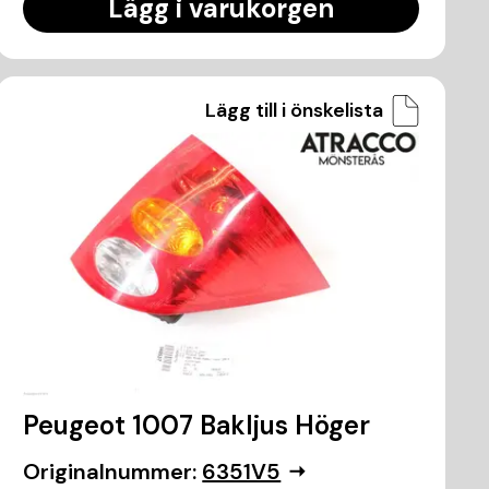
Lägg i varukorgen
Lägg till i önskelista
Peugeot 1007 Bakljus Höger
Originalnummer:
6351V5