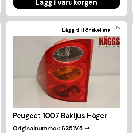
Lägg i varukorgen
Lägg till i önskelista
Peugeot 1007 Bakljus Höger
Originalnummer:
6351V5