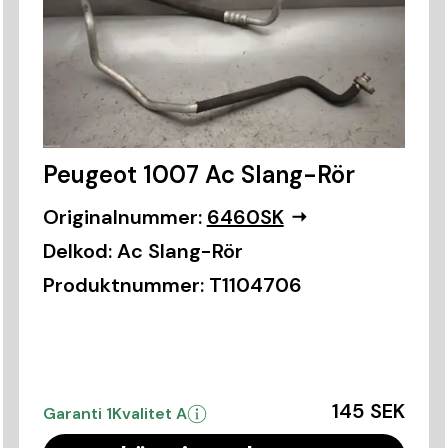
Peugeot 1007 Ac Slang-Rör
Originalnummer:
6460SK
Delkod:
Ac Slang-Rör
Produktnummer:
T1104706
145 SEK
Garanti 1
Kvalitet A