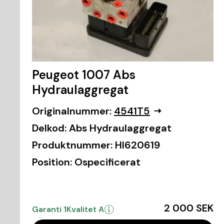
Peugeot 1007 Abs
Hydraulaggregat
Originalnummer:
4541T5
Delkod:
Abs Hydraulaggregat
Produktnummer:
HI620619
Position:
Ospecificerat
2 000 SEK
Garanti 1
Kvalitet A