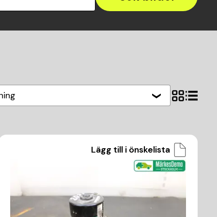
ning
Lägg till i önskelista