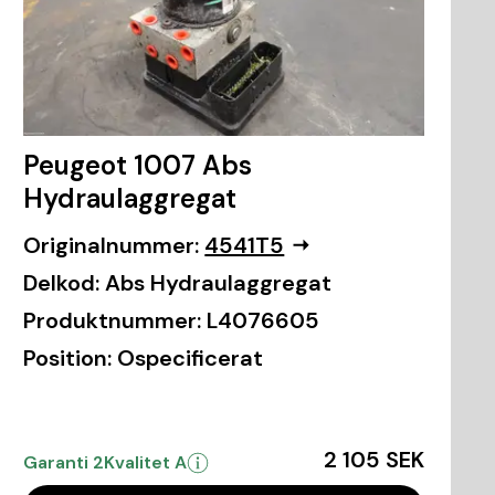
Peugeot 1007 Abs
Hydraulaggregat
Originalnummer:
4541T5
Delkod:
Abs Hydraulaggregat
Produktnummer:
L4076605
Position:
Ospecificerat
2 105 SEK
Garanti 2
Kvalitet A