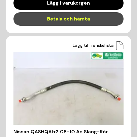
Lägg i varukorgen
Betala och hämta
Lägg till i önskelista
Nissan QASHQAI+2 08-10 Ac Slang-Rör