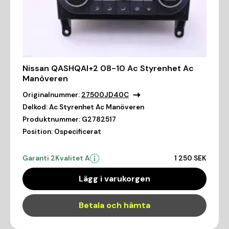
Nissan QASHQAI+2 08-10 Ac Styrenhet Ac
Manöveren
Originalnummer:
27500JD40C
Delkod:
Ac Styrenhet Ac Manöveren
Produktnummer:
G2782517
Position:
Ospecificerat
Garanti 2
Kvalitet A
1 250 SEK
Lägg i varukorgen
Betala och hämta