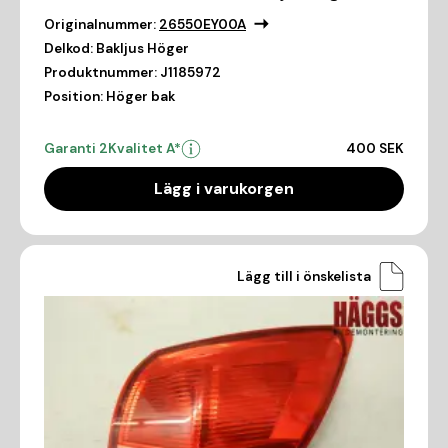
Originalnummer:
26550EY00A
Delkod:
Bakljus Höger
Produktnummer:
J1185972
Position:
Höger bak
Garanti 2
Kvalitet A*
400 SEK
Lägg i varukorgen
Lägg till i önskelista