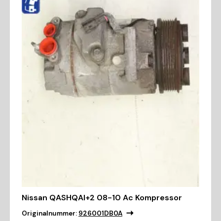
Nissan QASHQAI+2 08-10 Ac Kompressor
Originalnummer:
926001DB0A