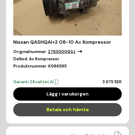
Nissan QASHQAI+2 08-10 Ac Kompressor
Originalnummer:
2763000Q3J
Delkod:
Ac Kompressor
Produktnummer:
K986595
Garanti 2
Kvalitet A
3 675 SEK
Lägg i varukorgen
Betala och hämta