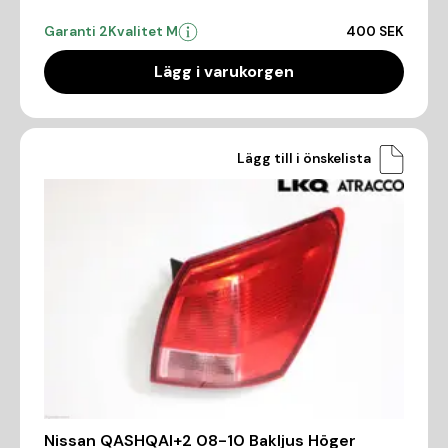
Garanti 2
Kvalitet M
400 SEK
Lägg i varukorgen
Lägg till i önskelista
Nissan QASHQAI+2 08-10 Bakljus Höger