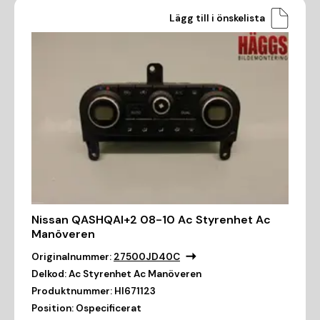
Lägg till i önskelista
Nissan QASHQAI+2 08-10 Ac Styrenhet Ac
Manöveren
Originalnummer:
27500JD40C
Delkod:
Ac Styrenhet Ac Manöveren
Produktnummer:
HI671123
Position:
Ospecificerat