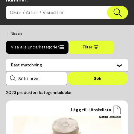
OE.nr / Art.nr / Visuellt nr
Nissan
Visa alla underkategorier
Filter
Bäst matchning
Sök
2023
produkter i kategorin
bildelar
Lägg till i önskelista