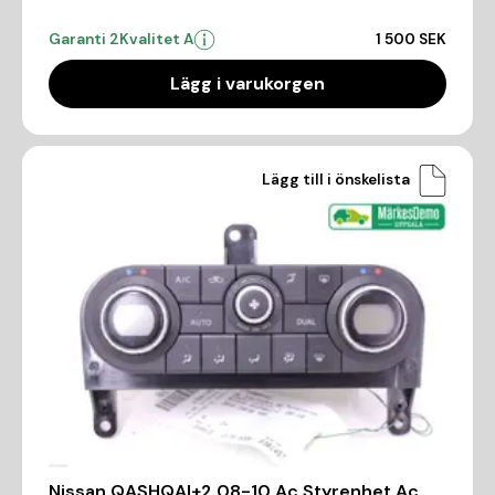
Garanti 2
Kvalitet A
1 500 SEK
Lägg i varukorgen
Lägg till i önskelista
Nissan QASHQAI+2 08-10 Ac Styrenhet Ac