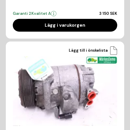
Garanti 2
Kvalitet A
3 150 SEK
Lägg i varukorgen
Lägg till i önskelista