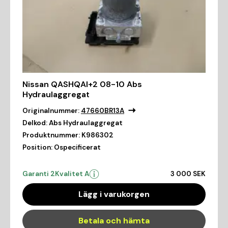
Nissan QASHQAI+2 08-10 Abs
Hydraulaggregat
Originalnummer:
47660BR13A
Delkod:
Abs Hydraulaggregat
Produktnummer:
K986302
Position:
Ospecificerat
Garanti 2
Kvalitet A
3 000 SEK
Lägg i varukorgen
Betala och hämta