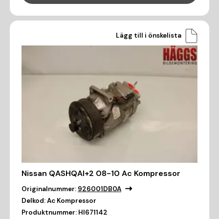
Lägg till i önskelista
Nissan QASHQAI+2 08-10 Ac Kompressor
Originalnummer:
926001DB0A
Delkod:
Ac Kompressor
Produktnummer:
HI671142