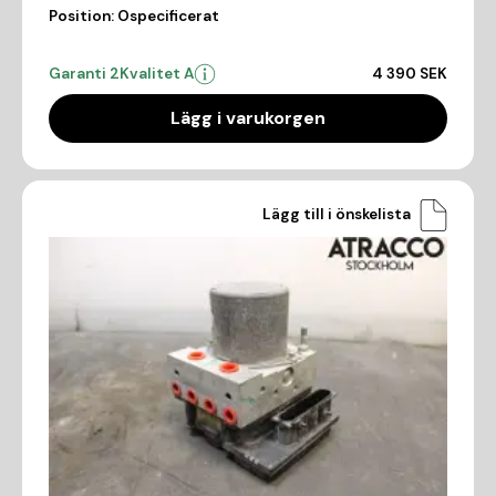
Position:
Ospecificerat
Garanti 2
Kvalitet A
4 390 SEK
Lägg i varukorgen
Lägg till i önskelista