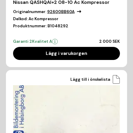
Nissan QASHQAI+2 08-10 Ac Kompressor
Originalnummer:
92600BB60A
Delkod:
Ac Kompressor
Produktnummer:
B1048292
Garanti 2
Kvalitet A
2 000 SEK
Lägg i varukorgen
Lägg till i önskelista