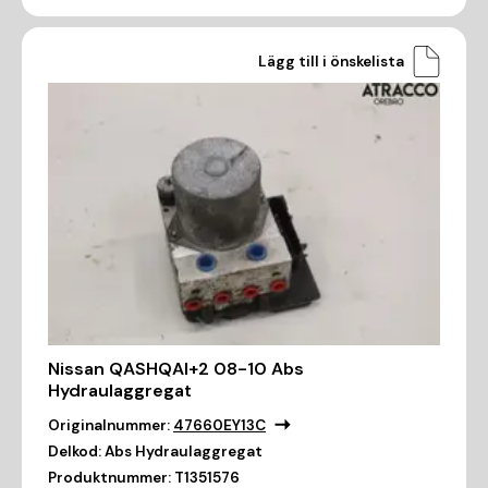
Lägg till i önskelista
Nissan QASHQAI+2 08-10 Abs
Hydraulaggregat
Originalnummer:
47660EY13C
Delkod:
Abs Hydraulaggregat
Produktnummer:
T1351576