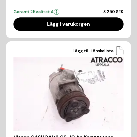
Garanti 2
Kvalitet A
3 250 SEK
Lägg i varukorgen
Lägg till i önskelista