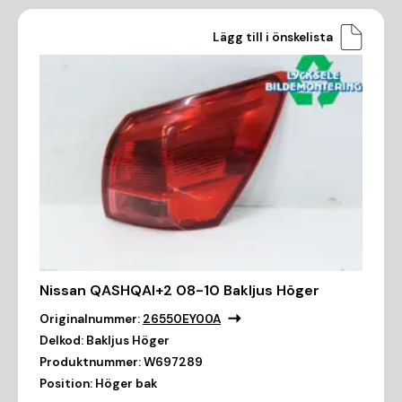
Lägg till i önskelista
Nissan QASHQAI+2 08-10 Bakljus Höger
Originalnummer:
26550EY00A
Delkod:
Bakljus Höger
Produktnummer:
W697289
Position:
Höger bak