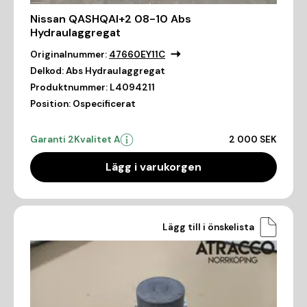
Nissan QASHQAI+2 08-10 Abs
Hydraulaggregat
Originalnummer:
47660EY11C
Delkod:
Abs Hydraulaggregat
Produktnummer:
L4094211
Position:
Ospecificerat
Garanti 2
Kvalitet A
2 000 SEK
Lägg i varukorgen
Lägg till i önskelista