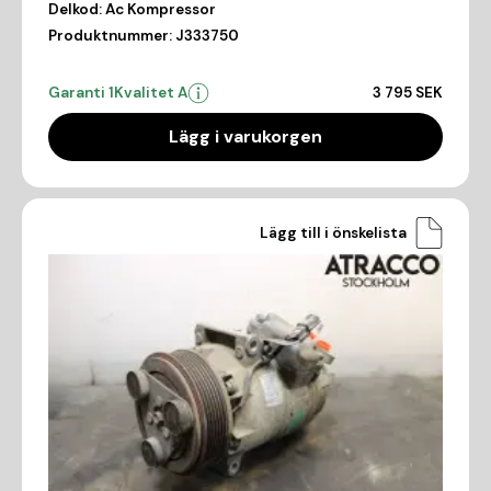
Delkod:
Ac Kompressor
Produktnummer:
J333750
Garanti 1
Kvalitet A
3 795 SEK
Lägg i varukorgen
Lägg till i önskelista