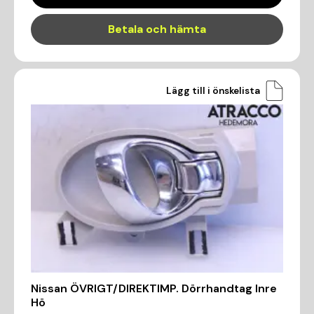
Betala och hämta
Lägg till i önskelista
Nissan ÖVRIGT/DIREKTIMP. Dörrhandtag Inre
Hö