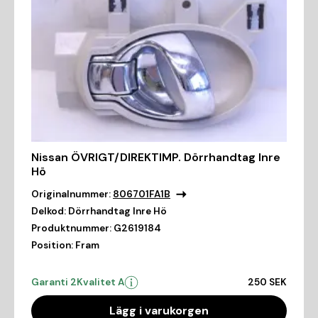
Nissan ÖVRIGT/DIREKTIMP. Dörrhandtag Inre
Hö
Originalnummer:
806701FA1B
Delkod:
Dörrhandtag Inre Hö
Produktnummer:
G2619184
Position:
Fram
Garanti 2
Kvalitet A
250 SEK
Lägg i varukorgen