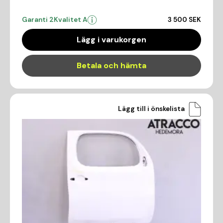
Garanti 2
Kvalitet A
3 500 SEK
Lägg i varukorgen
Betala och hämta
Lägg till i önskelista