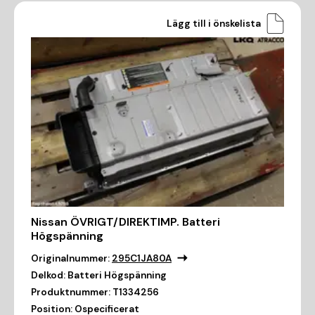
Lägg till i önskelista
Nissan ÖVRIGT/DIREKTIMP. Batteri
Högspänning
Originalnummer:
295C1JA80A
Delkod:
Batteri Högspänning
Produktnummer:
T1334256
Position:
Ospecificerat