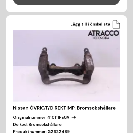
Lägg till i önskelista
Nissan ÖVRIGT/DIREKTIMP. Bromsokshållare
Originalnummer:
410111FE0A
Delkod:
Bromsokshållare
Produktnummer:
G2622489