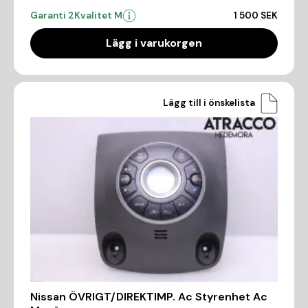
Garanti 2
Kvalitet M
1 500 SEK
Lägg i varukorgen
Lägg till i önskelista
Nissan ÖVRIGT/DIREKTIMP. Ac Styrenhet Ac