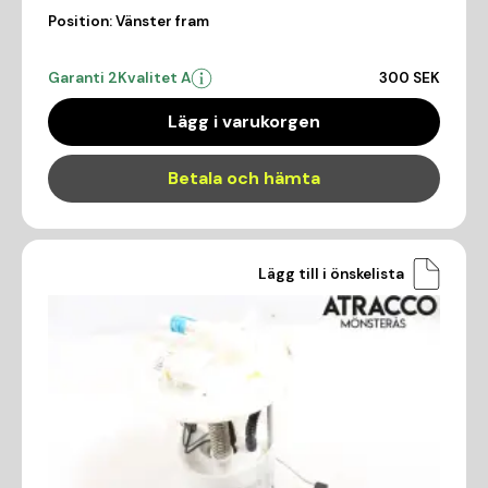
Position:
Vänster fram
Garanti 2
Kvalitet A
300 SEK
Lägg i varukorgen
Betala och hämta
Lägg till i önskelista