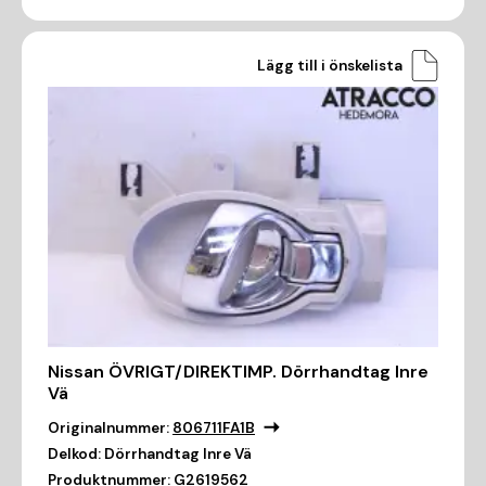
Lägg till i önskelista
Nissan ÖVRIGT/DIREKTIMP. Dörrhandtag Inre
Vä
Originalnummer:
806711FA1B
Delkod:
Dörrhandtag Inre Vä
Produktnummer:
G2619562