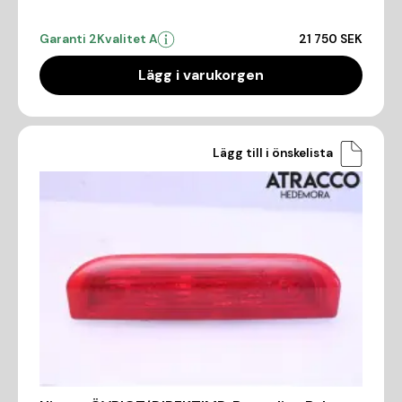
Garanti 2
Kvalitet A
21 750 SEK
Lägg i varukorgen
Lägg till i önskelista