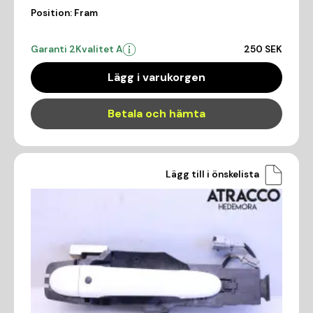
Position:
Fram
Garanti 2
Kvalitet A
250 SEK
Lägg i varukorgen
Betala och hämta
Lägg till i önskelista