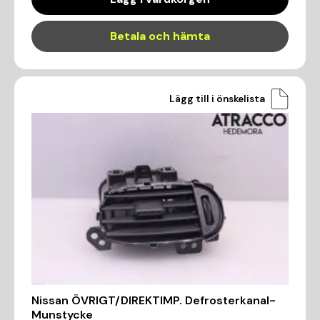
Betala och hämta
Lägg till i önskelista
Nissan ÖVRIGT/DIREKTIMP. Defrosterkanal-
Munstycke