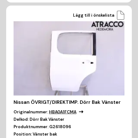
Lägg till i önskelista
Nissan ÖVRIGT/DIREKTIMP. Dörr Bak Vänster
Originalnummer:
HBA0A1FCMA
Delkod:
Dörr Bak Vänster
Produktnummer:
G2618096
Position:
Vänster bak