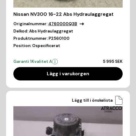
Nissan NV300 16-22 Abs Hydraulaggregat
Originalnummer:
4760000Q3B
Delkod:
Abs Hydraulaggregat
Produktnummer:
P2560100
Position:
Ospecificerat
Garanti 1
Kvalitet A
5 995 SEK
Lägg i varukorgen
Lägg till i önskelista