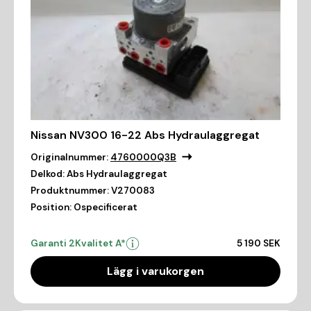
Nissan NV300 16-22 Abs Hydraulaggregat
Originalnummer:
4760000Q3B
Delkod:
Abs Hydraulaggregat
Produktnummer:
V270083
Position:
Ospecificerat
Garanti 2
Kvalitet A*
5 190 SEK
Lägg i varukorgen