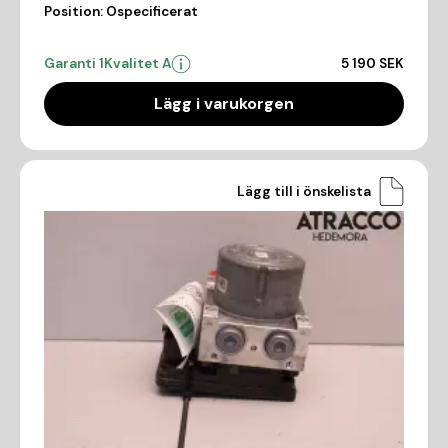
Position:
Ospecificerat
Garanti 1
Kvalitet A
5 190 SEK
Lägg i varukorgen
Lägg till i önskelista