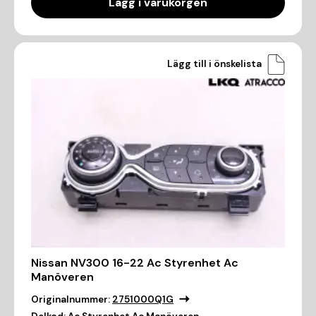
Lägg i varukorgen
Lägg till i önskelista
Nissan NV300 16-22 Ac Styrenhet Ac
Manöveren
Originalnummer:
2751000Q1G