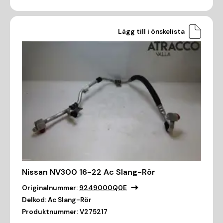
Lägg till i önskelista
Nissan NV300 16-22 Ac Slang-Rör
Originalnummer:
9249000Q0E
Delkod:
Ac Slang-Rör
Produktnummer:
V275217