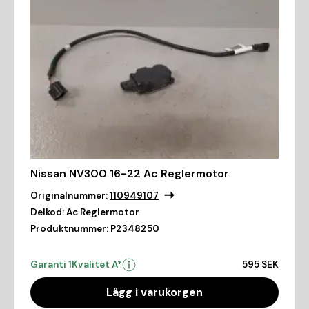
Nissan NV300 16-22 Ac Reglermotor
Originalnummer:
110949107
Delkod:
Ac Reglermotor
Produktnummer:
P2348250
Garanti 1
Kvalitet A*
595 SEK
Lägg i varukorgen