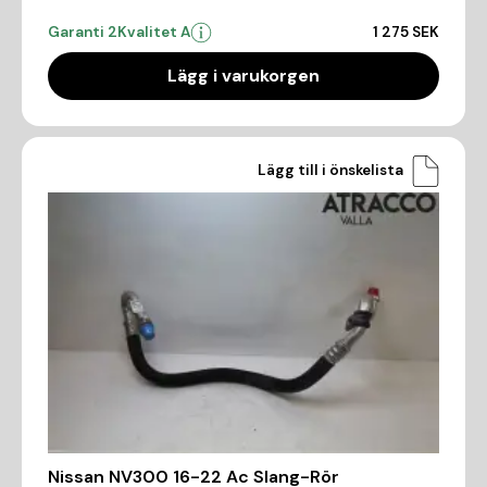
Garanti 2
Kvalitet A
1 275 SEK
Lägg i varukorgen
Lägg till i önskelista
Nissan NV300 16-22 Ac Slang-Rör