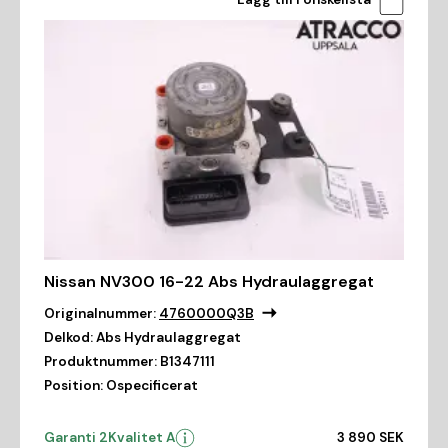
Nissan NV300 16-22 Abs Hydraulaggregat
Originalnummer:
4760000Q3B
Delkod:
Abs Hydraulaggregat
Produktnummer:
B1347111
Position:
Ospecificerat
Garanti 2
Kvalitet A
3 890 SEK