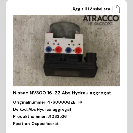
Lägg till i önskelista
Nissan NV300 16-22 Abs Hydraulaggregat
Originalnummer:
4760000Q2E
Delkod:
Abs Hydraulaggregat
Produktnummer:
J1083536
Position:
Ospecificerat