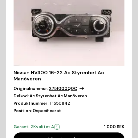
Nissan NV300 16-22 Ac Styrenhet Ac
Manöveren
Originalnummer:
2751000Q0C
Delkod:
Ac Styrenhet Ac Manöveren
Produktnummer:
T1550842
Position:
Ospecificerat
Garanti 2
Kvalitet A
1 000 SEK