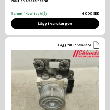
Position:
Ospecificerat
Garanti 1
Kvalitet A
4 000 SEK
Lägg i varukorgen
Lägg till i önskelista