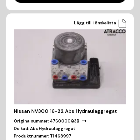
Lägg till i önskelista
Nissan NV300 16-22 Abs Hydraulaggregat
Originalnummer:
4760000Q3B
Delkod:
Abs Hydraulaggregat
Produktnummer:
T1468997