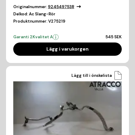
Originalnummer:
924549753R
Delkod:
Ac Slang-Rör
Produktnummer:
V275219
Garanti 2
Kvalitet A
545 SEK
Lägg i varukorgen
Lägg till i önskelista