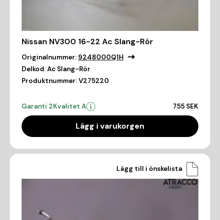
Nissan NV300 16-22 Ac Slang-Rör
Originalnummer:
9248000Q1H
Delkod:
Ac Slang-Rör
Produktnummer:
V275220
Garanti 2
Kvalitet A
755 SEK
Lägg i varukorgen
Lägg till i önskelista