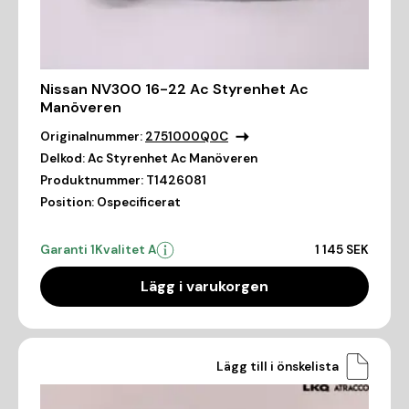
Nissan NV300 16-22 Ac Styrenhet Ac
Manöveren
Originalnummer:
2751000Q0C
Delkod:
Ac Styrenhet Ac Manöveren
Produktnummer:
T1426081
Position:
Ospecificerat
Garanti 1
Kvalitet A
1 145 SEK
Lägg i varukorgen
Lägg till i önskelista