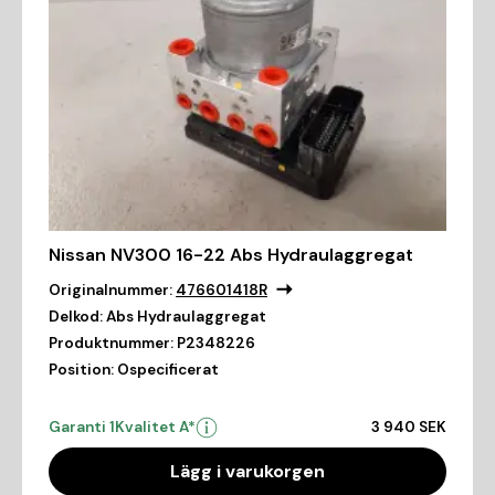
Nissan NV300 16-22 Abs Hydraulaggregat
Originalnummer:
476601418R
Delkod:
Abs Hydraulaggregat
Produktnummer:
P2348226
Position:
Ospecificerat
Garanti 1
Kvalitet A*
3 940 SEK
Lägg i varukorgen