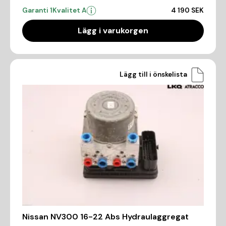
Garanti 1
Kvalitet A
4 190 SEK
Lägg i varukorgen
Lägg till i önskelista
Nissan NV300 16-22 Abs Hydraulaggregat