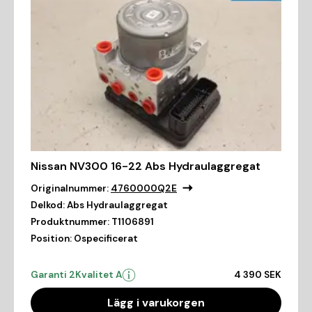
Nissan NV300 16-22 Abs Hydraulaggregat
Originalnummer:
4760000Q2E
Delkod:
Abs Hydraulaggregat
Produktnummer:
T1106891
Position:
Ospecificerat
Garanti 2
Kvalitet A
4 390 SEK
Lägg i varukorgen