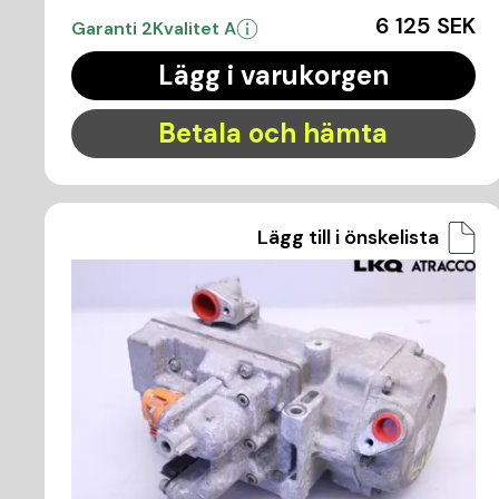
6 125 SEK
Garanti 2
Kvalitet A
Lägg i varukorgen
Betala och hämta
Lägg till i önskelista