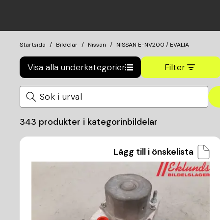
Startsida
Bildelar
Nissan
NISSAN E-NV200 / EVALIA
Visa alla underkategorier
Filter
343
produkter i kategorin
bildelar
Lägg till i önskelista