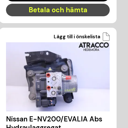
Betala och hämta
Lägg till i önskelista
Nissan E-NV200/EVALIA Abs
Hydraulaggregat