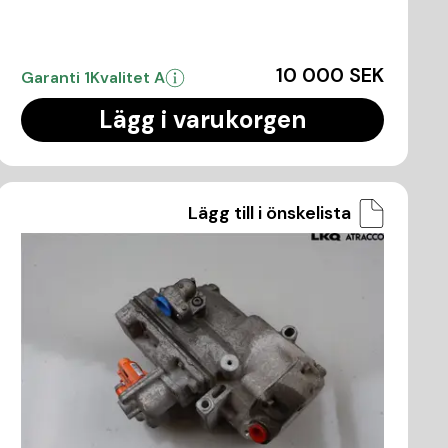
10 000 SEK
Garanti 1
Kvalitet A
Lägg i varukorgen
Lägg till i önskelista