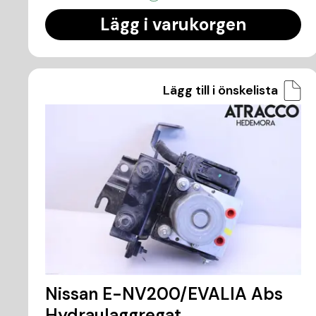
Lägg i varukorgen
Lägg till i önskelista
Nissan E-NV200/EVALIA Abs
Hydraulaggregat