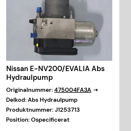
Nissan E-NV200/EVALIA Abs
Hydraulpump
Originalnummer:
475004FA3A
Delkod:
Abs Hydraulpump
Produktnummer:
J1253713
Position:
Ospecificerat