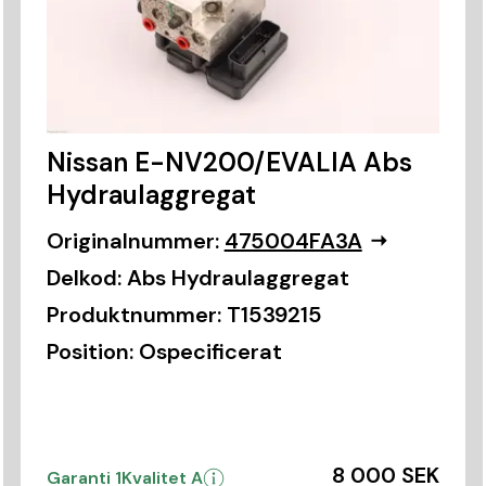
Nissan E-NV200/EVALIA Abs
Hydraulaggregat
Originalnummer:
475004FA3A
Delkod:
Abs Hydraulaggregat
Produktnummer:
T1539215
Position:
Ospecificerat
8 000 SEK
Garanti 1
Kvalitet A