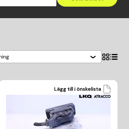
ning
Lägg till i önskelista