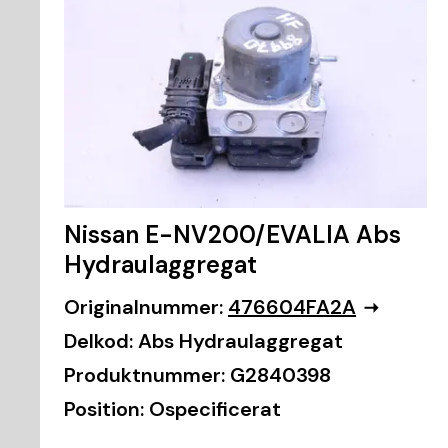
Nissan E-NV200/EVALIA Abs
Hydraulaggregat
Originalnummer:
476604FA2A
Delkod:
Abs Hydraulaggregat
Produktnummer:
G2840398
Position:
Ospecificerat