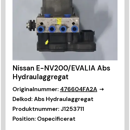
Nissan E-NV200/EVALIA Abs
Hydraulaggregat
Originalnummer:
476604FA2A
Delkod:
Abs Hydraulaggregat
Produktnummer:
J1253711
Position:
Ospecificerat