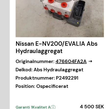
Nissan E-NV200/EVALIA Abs
Hydraulaggregat
Originalnummer:
476604FA2A
Delkod:
Abs Hydraulaggregat
Produktnummer:
P2492291
Position:
Ospecificerat
4 500 SEK
Garanti 1
Kvalitet A