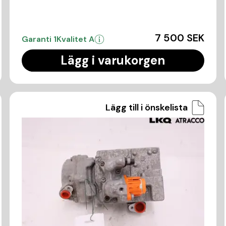
7 500 SEK
Garanti 1
Kvalitet A
Lägg i varukorgen
Lägg till i önskelista