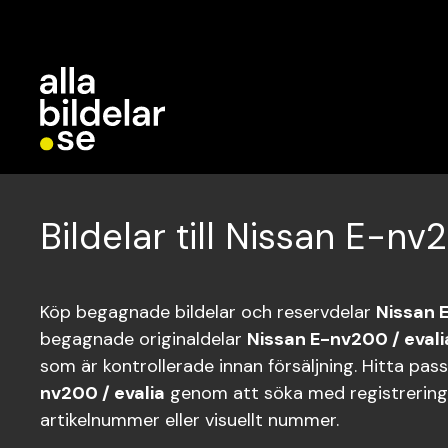
Bildelar till Nissan E-nv
Köp begagnade bildelar och reservdelar
Nissan 
begagnade originaldelar
Nissan E-nv200 / evali
som är kontrollerade innan försäljning. Hitta pas
nv200 / evalia
genom att söka med registreri
artikelnummer eller visuellt nummer.