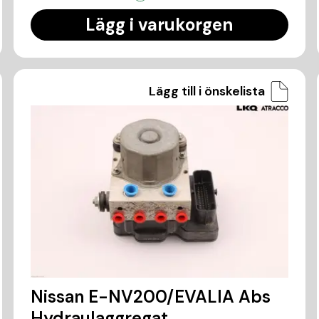
Lägg i varukorgen
Lägg till i önskelista
Nissan E-NV200/EVALIA Abs
Hydraulaggregat