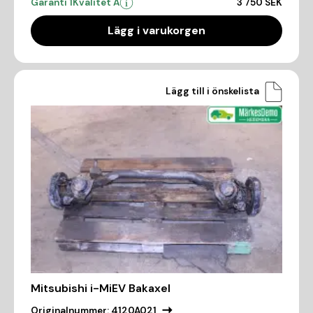
Garanti 1
Kvalitet A
3 750 SEK
Lägg i varukorgen
Lägg till i önskelista
Mitsubishi i-MiEV Bakaxel
Originalnummer:
4120A021