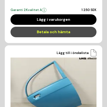
Garanti 2
Kvalitet A
1 250 SEK
Lägg i varukorgen
Betala och hämta
Lägg till i önskelista