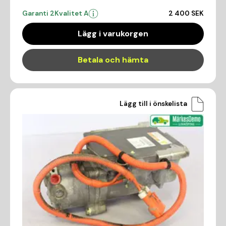
Garanti 2
Kvalitet A
2 400 SEK
Lägg i varukorgen
Betala och hämta
Lägg till i önskelista