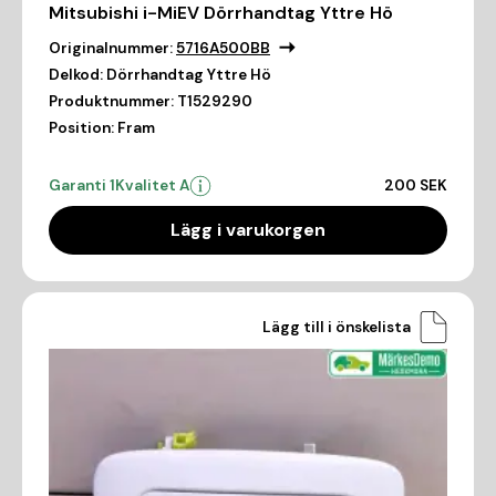
Mitsubishi i-MiEV Dörrhandtag Yttre Hö
Originalnummer:
5716A500BB
Delkod:
Dörrhandtag Yttre Hö
Produktnummer:
T1529290
Position:
Fram
Garanti 1
Kvalitet A
200 SEK
Lägg i varukorgen
Lägg till i önskelista