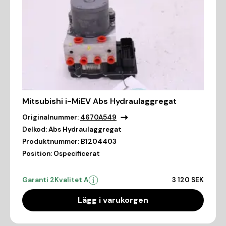
Mitsubishi i-MiEV Abs Hydraulaggregat
Originalnummer:
4670A549
Delkod:
Abs Hydraulaggregat
Produktnummer:
B1204403
Position:
Ospecificerat
Garanti 2
Kvalitet A
3 120 SEK
Lägg i varukorgen