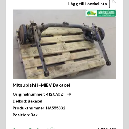
Lägg till i önskelista
Mitsubishi i-MiEV Bakaxel
Originalnummer:
4120A021
Delkod:
Bakaxel
Produktnummer:
HA555332
Position:
Bak