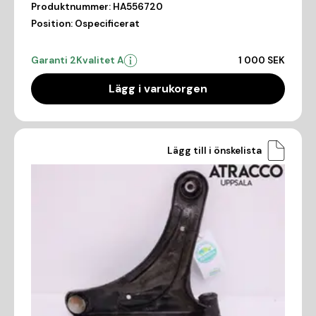
Produktnummer:
HA556720
Position:
Ospecificerat
Garanti 2
Kvalitet A
1 000 SEK
Lägg i varukorgen
Lägg till i önskelista