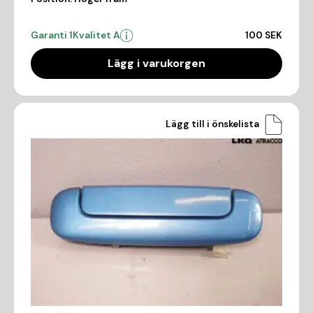
Garanti 1
Kvalitet A
100 SEK
Lägg i varukorgen
Lägg till i önskelista