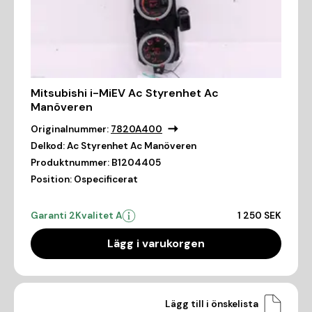
Mitsubishi i-MiEV Ac Styrenhet Ac
Manöveren
Originalnummer:
7820A400
Delkod:
Ac Styrenhet Ac Manöveren
Produktnummer:
B1204405
Position:
Ospecificerat
Garanti 2
Kvalitet A
1 250 SEK
Lägg i varukorgen
Lägg till i önskelista