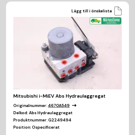
Lägg till i önskelista
Mitsubishi i-MiEV Abs Hydraulaggregat
Originalnummer:
4670A549
Delkod:
Abs Hydraulaggregat
Produktnummer:
G2249494
Position:
Ospecificerat