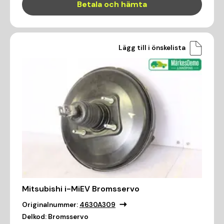
Betala och hämta
Lägg till i önskelista
Mitsubishi i-MiEV Bromsservo
Originalnummer:
4630A309
Delkod:
Bromsservo