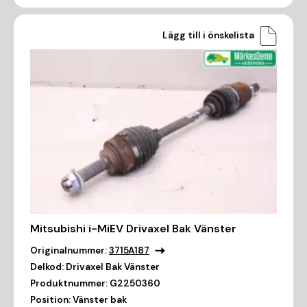
Lägg till i önskelista
Mitsubishi i-MiEV Drivaxel Bak Vänster
Originalnummer:
3715A187
Delkod:
Drivaxel Bak Vänster
Produktnummer:
G2250360
Position:
Vänster bak