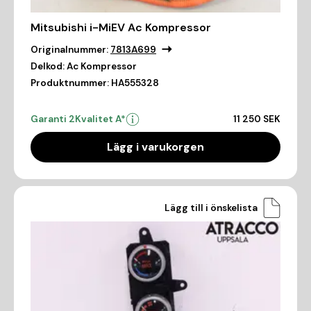
Mitsubishi i-MiEV Ac Kompressor
Originalnummer:
7813A699
Delkod:
Ac Kompressor
Produktnummer:
HA555328
Garanti 2
Kvalitet A*
11 250 SEK
Lägg i varukorgen
Lägg till i önskelista