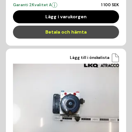
Garanti 2
Kvalitet A
1 100 SEK
Lägg i varukorgen
Betala och hämta
Lägg till i önskelista