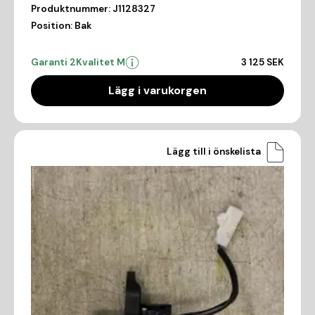
Produktnummer:
J1128327
Position:
Bak
Garanti 2
Kvalitet M
3 125 SEK
Lägg i varukorgen
Lägg till i önskelista