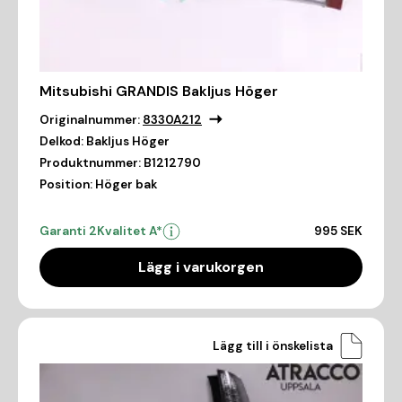
Mitsubishi GRANDIS Bakljus Höger
Originalnummer:
8330A212
Delkod:
Bakljus Höger
Produktnummer:
B1212790
Position:
Höger bak
Garanti 2
Kvalitet A*
995 SEK
Lägg i varukorgen
Lägg till i önskelista