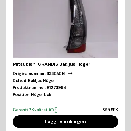
Mitsubishi GRANDIS Bakljus Höger
Originalnummer:
8330A016
Delkod:
Bakljus Höger
Produktnummer:
B1273994
Position:
Höger bak
Garanti 2
Kvalitet A*
895 SEK
Lägg i varukorgen