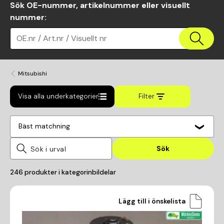
Sök OE-nummer, artikelnummer eller visuellt
nummer
:
OE.nr / Art.nr / Visuellt nr
Mitsubishi
Visa alla underkategorier
Filter
Bäst matchning
Sök
246
produkter i kategorin
bildelar
Lägg till i önskelista