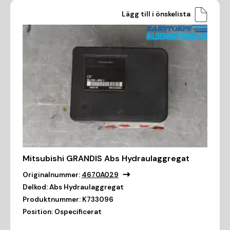
Lägg till i önskelista
Mitsubishi GRANDIS Abs Hydraulaggregat
Originalnummer:
4670A029
Delkod:
Abs Hydraulaggregat
Produktnummer:
K733096
Position:
Ospecificerat