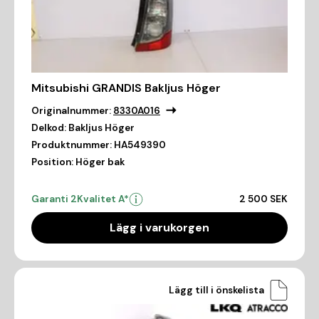
Mitsubishi GRANDIS Bakljus Höger
Originalnummer:
8330A016
Delkod:
Bakljus Höger
Produktnummer:
HA549390
Position:
Höger bak
Garanti 2
Kvalitet A*
2 500 SEK
Lägg i varukorgen
Lägg till i önskelista