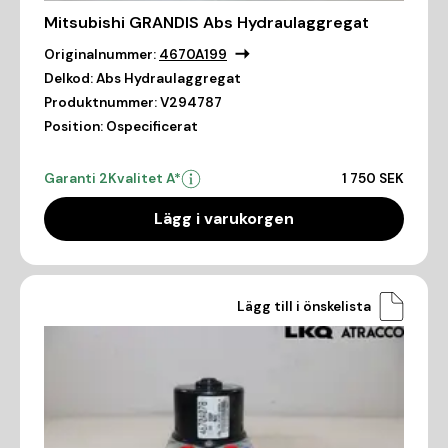
Mitsubishi GRANDIS Abs Hydraulaggregat
Originalnummer:
4670A199
Delkod:
Abs Hydraulaggregat
Produktnummer:
V294787
Position:
Ospecificerat
Garanti 2
Kvalitet A*
1 750 SEK
Lägg i varukorgen
Lägg till i önskelista