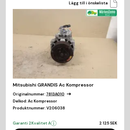
Lägg till i önskelista
Mitsubishi GRANDIS Ac Kompressor
Originalnummer:
7813A010
Delkod:
Ac Kompressor
Produktnummer:
V206038
Garanti 2
Kvalitet A
2 125 SEK