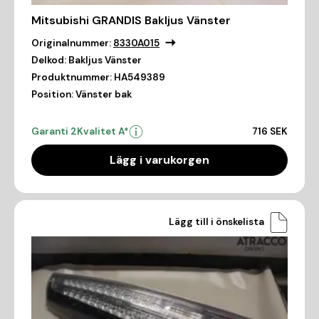
Mitsubishi GRANDIS Bakljus Vänster
Originalnummer:
8330A015
Delkod:
Bakljus Vänster
Produktnummer:
HA549389
Position:
Vänster bak
Garanti 2
Kvalitet A*
716 SEK
Lägg i varukorgen
Lägg till i önskelista