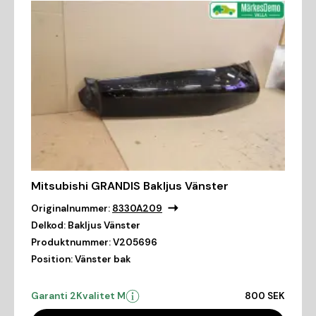
Mitsubishi GRANDIS Bakljus Vänster
Originalnummer:
8330A209
Delkod:
Bakljus Vänster
Produktnummer:
V205696
Position:
Vänster bak
Garanti 2
Kvalitet M
800 SEK