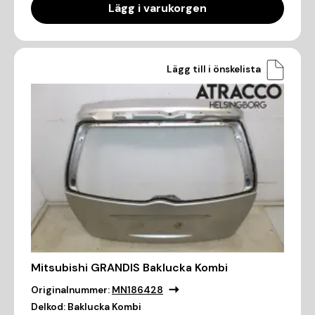
Lägg i varukorgen
Lägg till i önskelista
Mitsubishi GRANDIS Baklucka Kombi
Originalnummer:
MN186428
Delkod:
Baklucka Kombi