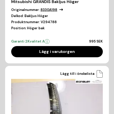
Mitsubishi GRANDIS Bakljus Höger
Originalnummer:
8330A198
Delkod:
Bakljus Höger
Produktnummer:
V294788
Position:
Höger bak
Garanti 2
Kvalitet A
995 SEK
Lägg i varukorgen
Lägg till i önskelista