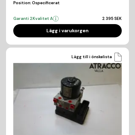
Position:
Ospecificerat
Garanti 2
Kvalitet A
2 395 SEK
Lägg i varukorgen
Lägg till i önskelista