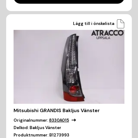
Lägg till i önskelista
Mitsubishi GRANDIS Bakljus Vänster
Originalnummer:
8330A015
Delkod:
Bakljus Vänster
Produktnummer:
B1273993