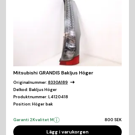
Mitsubishi GRANDIS Bakljus Höger
Originalnummer:
8330A189
Delkod:
Bakljus Höger
Produktnummer:
L4120418
Position:
Höger bak
Garanti 2
Kvalitet M
800 SEK
Lägg i varukorgen