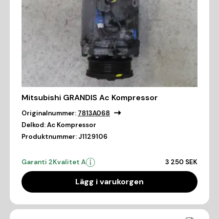
Mitsubishi GRANDIS Ac Kompressor
Originalnummer:
7813A068
Delkod:
Ac Kompressor
Produktnummer:
J1129106
Garanti 2
Kvalitet A
3 250 SEK
Lägg i varukorgen