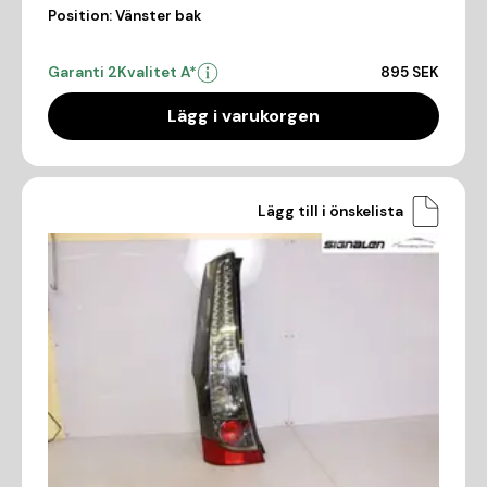
Position:
Vänster bak
Garanti 2
Kvalitet A*
895 SEK
Lägg i varukorgen
Lägg till i önskelista