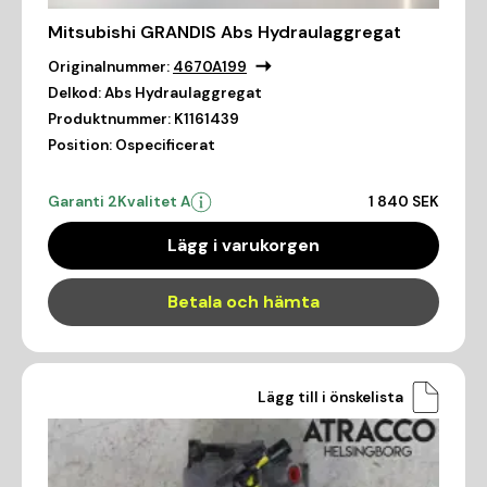
Mitsubishi GRANDIS Abs Hydraulaggregat
Originalnummer:
4670A199
Delkod:
Abs Hydraulaggregat
Produktnummer:
K1161439
Position:
Ospecificerat
Garanti 2
Kvalitet A
1 840 SEK
Lägg i varukorgen
Betala och hämta
Lägg till i önskelista