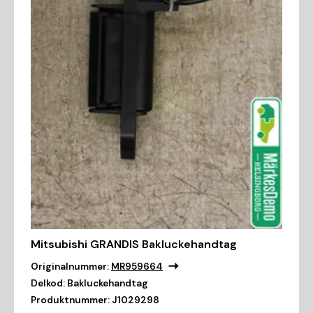
Mitsubishi GRANDIS Bakluckehandtag
Originalnummer:
MR959664
Delkod:
Bakluckehandtag
Produktnummer:
J1029298