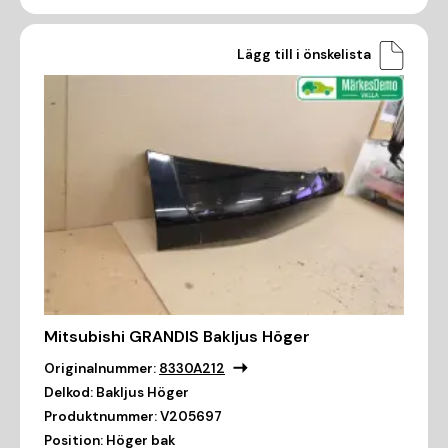
Lägg till i önskelista
Mitsubishi GRANDIS Bakljus Höger
Originalnummer:
8330A212
Delkod:
Bakljus Höger
Produktnummer:
V205697
Position:
Höger bak