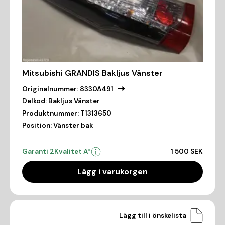
Mitsubishi GRANDIS Bakljus Vänster
Originalnummer:
8330A491
Delkod:
Bakljus Vänster
Produktnummer:
T1313650
Position:
Vänster bak
Garanti 2
Kvalitet A*
1 500 SEK
Lägg i varukorgen
Lägg till i önskelista