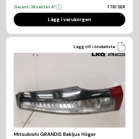
Garanti 3
Kvalitet A*
1 781 SEK
Lägg i varukorgen
Lägg till i önskelista
Mitsubishi GRANDIS Bakljus Höger