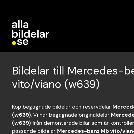
Bildelar till Mercedes-
vito/viano (w639)
Köp begagnade bildelar och reservdelar
Mercede
(w639)
. Vi har begagnade originaldelar
Mercede
(w639)
från demonterade bilar som är kontrollera
passande bildelar
Mercedes-benz Mb vito/vian