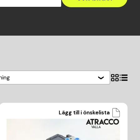
ning
Lägg till i önskelista