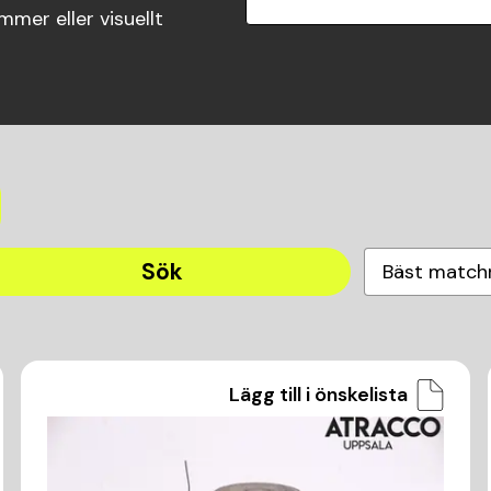
mer eller visuellt
Sök
Bäst match
Lägg till i önskelista