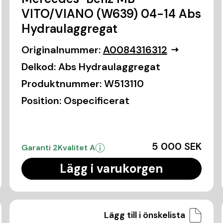
VITO/VIANO (W639) 04-14 Abs
Hydraulaggregat
Originalnummer:
A0084316312
Delkod:
Abs Hydraulaggregat
Produktnummer:
W513110
Position:
Ospecificerat
5 000 SEK
Garanti 2
Kvalitet A
Lägg i varukorgen
Lägg till i önskelista