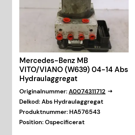
Mercedes-Benz MB
VITO/VIANO (W639) 04-14 Abs
Hydraulaggregat
Originalnummer:
A0074311712
Delkod:
Abs Hydraulaggregat
Produktnummer:
HA576543
Position:
Ospecificerat