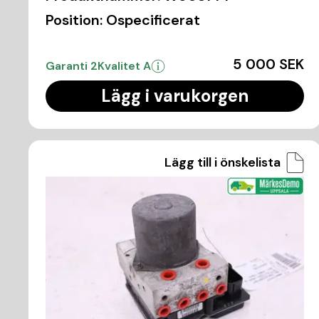
Position:
Ospecificerat
5 000 SEK
Garanti 2
Kvalitet A
Lägg i varukorgen
Lägg till i önskelista