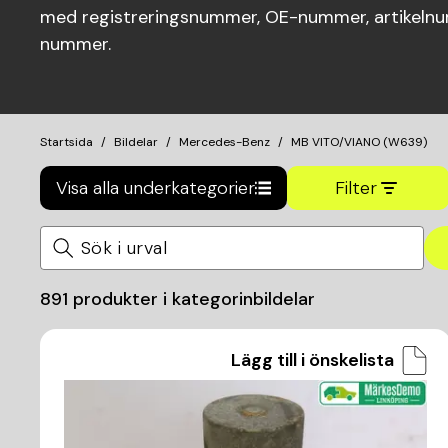
med registreringsnummer, OE-nummer, artikelnum
nummer.
Startsida
Bildelar
Mercedes-Benz
MB VITO/VIANO (W639)
Visa alla underkategorier
Filter
891
produkter i kategorin
bildelar
Lägg till i önskelista