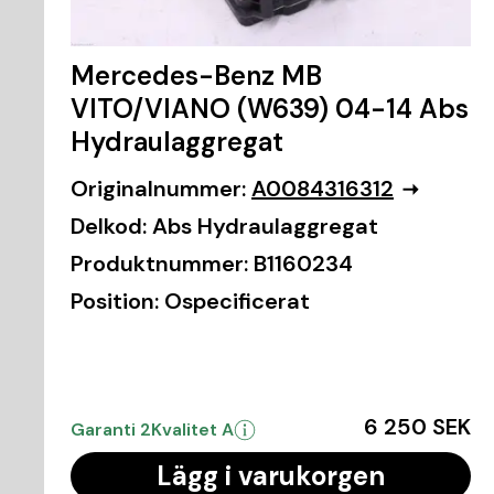
Mercedes-Benz MB
VITO/VIANO (W639) 04-14 Abs
Hydraulaggregat
Originalnummer:
A0084316312
Delkod:
Abs Hydraulaggregat
Produktnummer:
B1160234
Position:
Ospecificerat
6 250 SEK
Garanti 2
Kvalitet A
Lägg i varukorgen