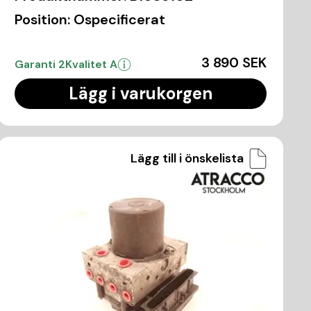
Position:
Ospecificerat
3 890 SEK
Garanti 2
Kvalitet A
Lägg i varukorgen
Lägg till i önskelista