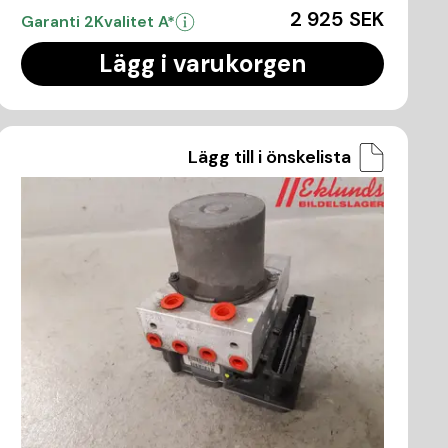
2 925 SEK
Garanti 2
Kvalitet A*
Lägg i varukorgen
Lägg till i önskelista