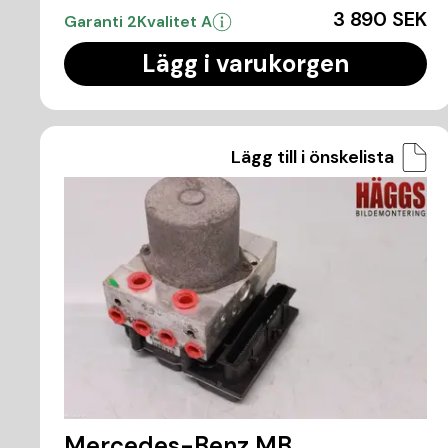
3 890 SEK
Garanti 2
Kvalitet A
Lägg i varukorgen
Lägg till i önskelista
Mercedes-Benz MB