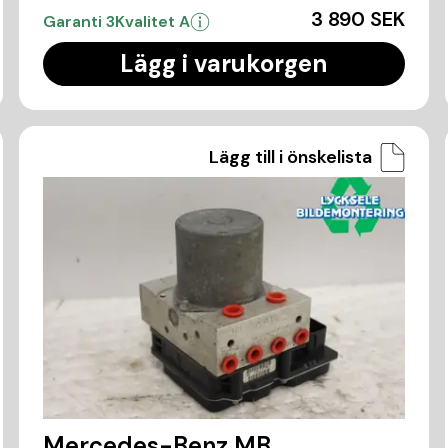
3 890 SEK
Garanti 3
Kvalitet A
Lägg i varukorgen
Lägg till i önskelista
Mercedes-Benz MB