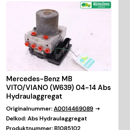
Mercedes-Benz MB
VITO/VIANO (W639) 04-14 Abs
Hydraulaggregat
Originalnummer:
A0014469089
Delkod:
Abs Hydraulaggregat
Produktnummer:
B1085102