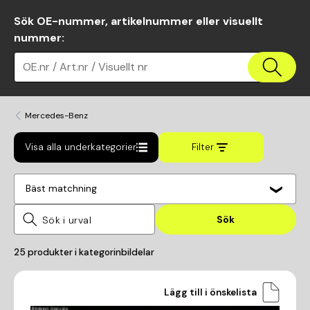
Sök OE-nummer, artikelnummer eller visuellt
nummer
:
OE.nr / Art.nr / Visuellt nr
Mercedes-Benz
Visa alla underkategorier
Filter
Bäst matchning
Sök
25
produkter i kategorin
bildelar
Lägg till i önskelista