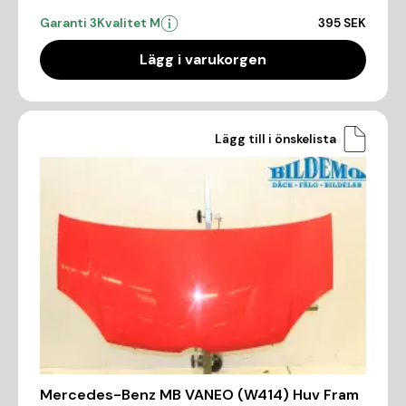
Garanti 3
Kvalitet M
395 SEK
Lägg i varukorgen
Lägg till i önskelista
Mercedes-Benz MB VANEO (W414) Huv Fram