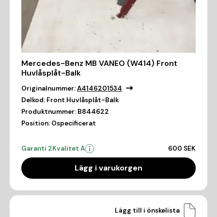
Mercedes-Benz MB VANEO (W414) Front
Huvlåsplåt-Balk
Originalnummer:
A4146201534
Delkod:
Front Huvlåsplåt-Balk
Produktnummer:
B844622
Position:
Ospecificerat
Garanti 2
Kvalitet A
600 SEK
Lägg i varukorgen
Lägg till i önskelista