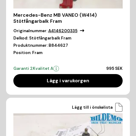
Mercedes-Benz MB VANEO (W414)
Stötfångarbalk Fram
Originalnummer:
A4146200335
Delkod:
Stötfångarbalk Fram
Produktnummer:
B844627
Position:
Fram
Garanti 2
Kvalitet A
995 SEK
Lägg i varukorgen
Lägg till i önskelista