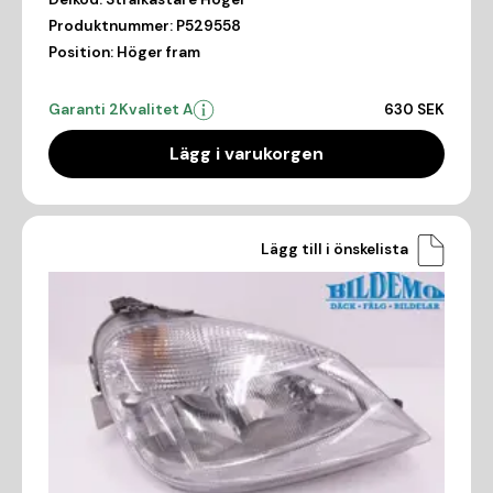
Produktnummer:
P529558
Position:
Höger fram
Garanti 2
Kvalitet A
630 SEK
Lägg i varukorgen
Lägg till i önskelista