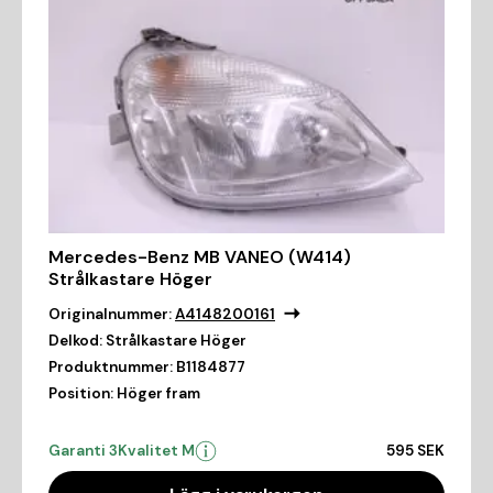
Mercedes-Benz MB VANEO (W414)
Strålkastare Höger
Originalnummer:
A4148200161
Delkod:
Strålkastare Höger
Produktnummer:
B1184877
Position:
Höger fram
Garanti 3
Kvalitet M
595 SEK