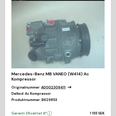
Mercedes-Benz MB VANEO (W414) Ac
Kompressor
Originalnummer:
A0002309411
Delkod:
Ac Kompressor
Produktnummer:
B629853
Garanti 2
Kvalitet A*
1 155 SEK