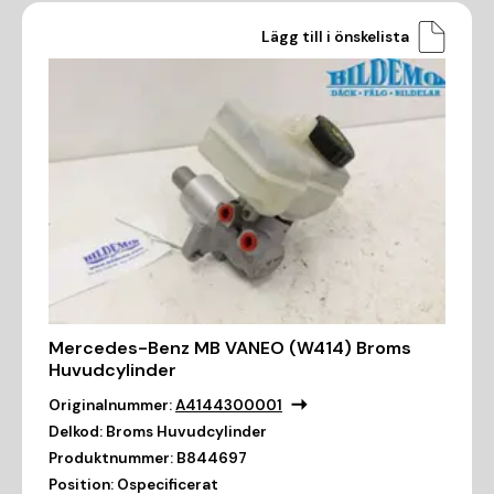
Lägg till i önskelista
Mercedes-Benz MB VANEO (W414) Broms
Huvudcylinder
Originalnummer:
A4144300001
Delkod:
Broms Huvudcylinder
Produktnummer:
B844697
Position:
Ospecificerat