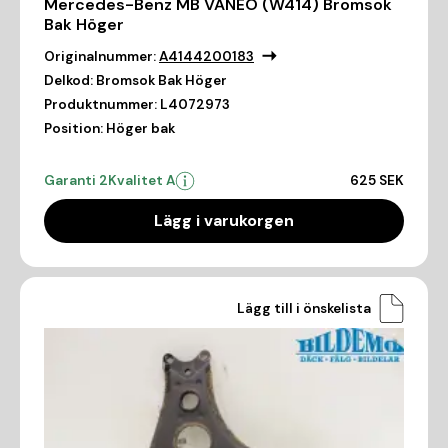
Mercedes-Benz MB VANEO (W414) Bromsok
Bak Höger
Originalnummer:
A4144200183
Delkod:
Bromsok Bak Höger
Produktnummer:
L4072973
Position:
Höger bak
Garanti 2
Kvalitet A
625 SEK
Lägg i varukorgen
Lägg till i önskelista