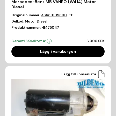
Mercedes-Benz MB VANEO (W414) Motor
Diesel
Originalnummer:
A6680109800
Delkod:
Motor Diesel
Produktnummer:
HI475047
Garanti 3
Kvalitet A*
6 000 SEK
Lägg i varukorgen
Lägg till i önskelista