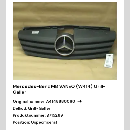
Mercedes-Benz MB VANEO (W414) Grill-
Galler
Originalnummer:
A4148880060
Delkod:
Grill-Galler
Produktnummer:
B715289
Position:
Ospecificerat