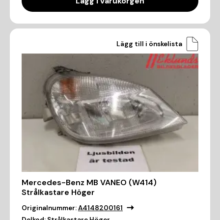
Lägg i varukorgen
Lägg till i önskelista
Mercedes-Benz MB VANEO (W414)
Strålkastare Höger
Originalnummer:
A4148200161
Delkod:
Strålkastare Höger