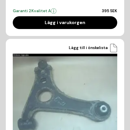
Garanti 2
Kvalitet A
395 SEK
Lägg i varukorgen
Lägg till i önskelista