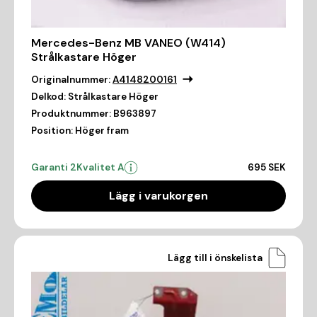
Mercedes-Benz MB VANEO (W414)
Strålkastare Höger
Originalnummer:
A4148200161
Delkod:
Strålkastare Höger
Produktnummer:
B963897
Position:
Höger fram
Garanti 2
Kvalitet A
695 SEK
Lägg i varukorgen
Lägg till i önskelista