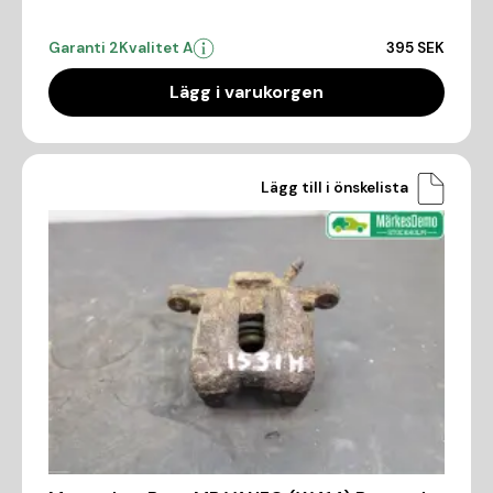
Garanti 2
Kvalitet A
395 SEK
Lägg i varukorgen
Lägg till i önskelista