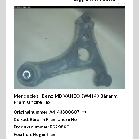
Mercedes-Benz MB VANEO (W414) Bärarm
Fram Undre Hö
Originalnummer:
A4143300607
Delkod:
Bärarm Fram Undre Hö
Produktnummer:
B629860
Position:
Höger fram