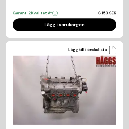
Garanti 2
Kvalitet A*
6 150 SEK
Lägg i varukorgen
Lägg till i önskelista