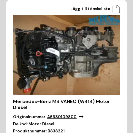
Lägg till i önskelista
Mercedes-Benz MB VANEO (W414) Motor
Diesel
Originalnummer:
A6680109800
Delkod:
Motor Diesel
Produktnummer:
B838221