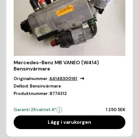
Mercedes-Benz MB VANEO (W414)
Bensinvärmare
Originalnummer:
A4148300161
Delkod:
Bensinvärmare
Produktnummer:
B774312
Garanti 2
Kvalitet A*
1 250 SEK
Lägg i varukorgen