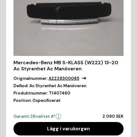
Mercedes-Benz MB S-KLASS (W222) 13-20
Ac Styrenhet Ac Manöveren
Originalnummer:
A2228300085
Delkod:
Ac Styrenhet Ac Manöveren
Produktnummer:
T1407460
Position:
Ospecificerat
Garanti 2
Kvalitet A*
2 090 SEK
Lägg i varukorgen