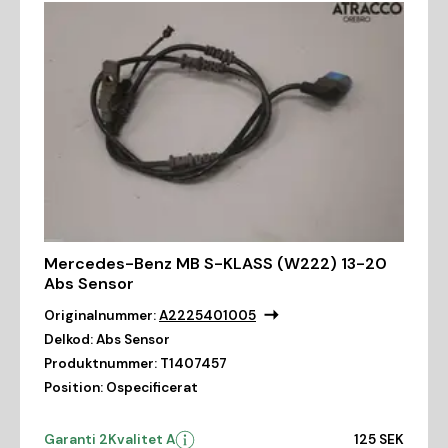
Mercedes-Benz MB S-KLASS (W222) 13-20
Abs Sensor
Originalnummer:
A2225401005
Delkod:
Abs Sensor
Produktnummer:
T1407457
Position:
Ospecificerat
Garanti 2
Kvalitet A
125 SEK