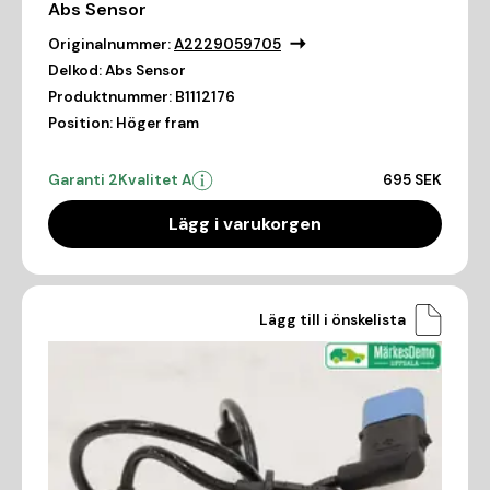
Abs Sensor
Originalnummer:
A2229059705
Delkod:
Abs Sensor
Produktnummer:
B1112176
Position:
Höger fram
Garanti 2
Kvalitet A
695 SEK
Lägg i varukorgen
Lägg till i önskelista