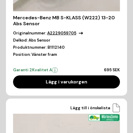
Mercedes-Benz MB S-KLASS (W222) 13-20
Abs Sensor
Originalnummer:
A2229059705
Delkod:
Abs Sensor
Produktnummer:
B1112140
Position:
Vänster fram
Garanti 2
Kvalitet A
695 SEK
Lägg i varukorgen
Lägg till i önskelista