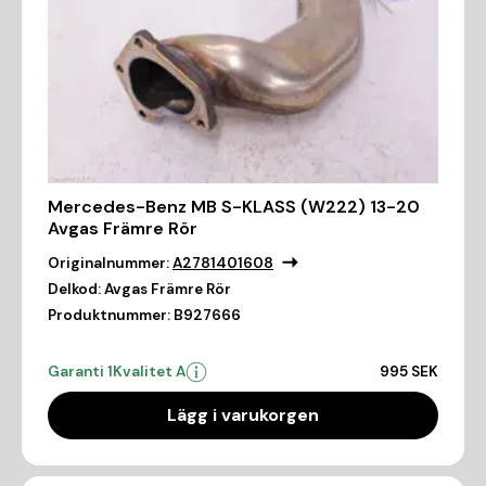
Mercedes-Benz MB S-KLASS (W222) 13-20
Avgas Främre Rör
Originalnummer:
A2781401608
Delkod:
Avgas Främre Rör
Produktnummer:
B927666
Garanti 1
Kvalitet A
995 SEK
Lägg i varukorgen