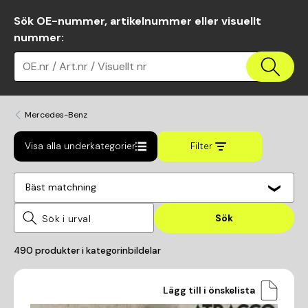
Sök OE-nummer, artikelnummer eller visuellt
nummer
:
OE.nr / Art.nr / Visuellt nr
Mercedes-Benz
Visa alla underkategorier
Filter
Bäst matchning
Sök
490
produkter i kategorin
bildelar
Lägg till i önskelista