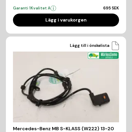
Garanti 1
Kvalitet A
695 SEK
Lägg i varukorgen
Lägg till i önskelista
Mercedes-Benz MB S-KLASS (W222) 13-20