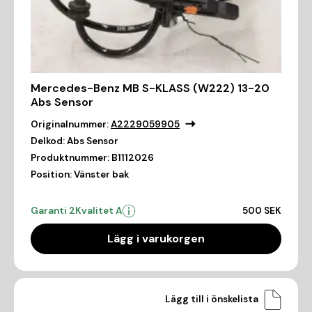
Mercedes-Benz MB S-KLASS (W222) 13-20
Abs Sensor
Originalnummer:
A2229059905
Delkod:
Abs Sensor
Produktnummer:
B1112026
Position:
Vänster bak
Garanti 2
Kvalitet A
500 SEK
Lägg i varukorgen
Lägg till i önskelista