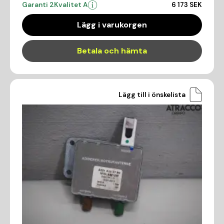
Garanti 2
Kvalitet A
6 173 SEK
Lägg i varukorgen
Betala och hämta
Lägg till i önskelista