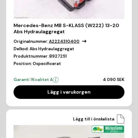
Mercedes-Benz MB S-KLASS (W222) 13-20
Abs Hydraulaggregat
Originalnummer:
A2224310400
Delkod:
Abs Hydraulaggregat
Produktnummer:
B927251
Position:
Ospecificerat
Garanti 1
Kvalitet A
4 090 SEK
Lägg i varukorgen
Lägg till i önskelista