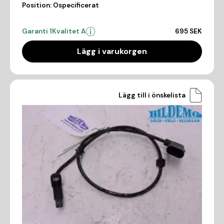
Position:
Ospecificerat
Garanti 1
Kvalitet A
695 SEK
Lägg i varukorgen
Lägg till i önskelista