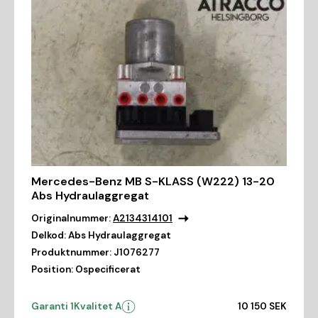
Mercedes-Benz MB S-KLASS (W222) 13-20
Abs Hydraulaggregat
Originalnummer:
A2134314101
Delkod:
Abs Hydraulaggregat
Produktnummer:
J1076277
Position:
Ospecificerat
Garanti 1
Kvalitet A
10 150 SEK