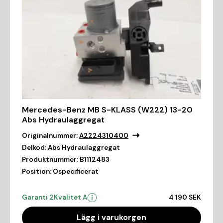
Mercedes-Benz MB S-KLASS (W222) 13-20
Abs Hydraulaggregat
Originalnummer:
A2224310400
Delkod:
Abs Hydraulaggregat
Produktnummer:
B1112483
Position:
Ospecificerat
Garanti 2
Kvalitet A
4 190 SEK
Lägg i varukorgen