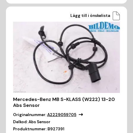
Lägg till i önskelista
Mercedes-Benz MB S-KLASS (W222) 13-20
Abs Sensor
Originalnummer:
A2229059705
Delkod:
Abs Sensor
Produktnummer:
B927391