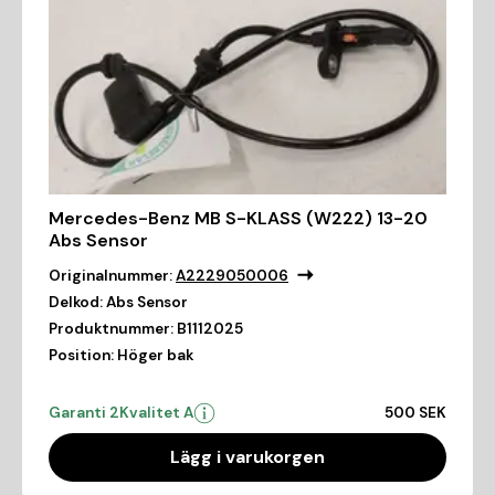
Mercedes-Benz MB S-KLASS (W222) 13-20
Abs Sensor
Originalnummer:
A2229050006
Delkod:
Abs Sensor
Produktnummer:
B1112025
Position:
Höger bak
Garanti 2
Kvalitet A
500 SEK
Lägg i varukorgen