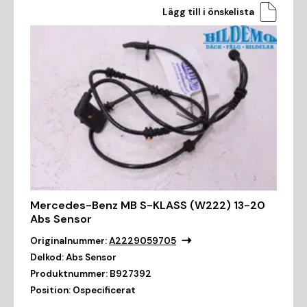
Lägg till i önskelista
Mercedes-Benz MB S-KLASS (W222) 13-20
Abs Sensor
Originalnummer:
A2229059705
Delkod:
Abs Sensor
Produktnummer:
B927392
Position:
Ospecificerat