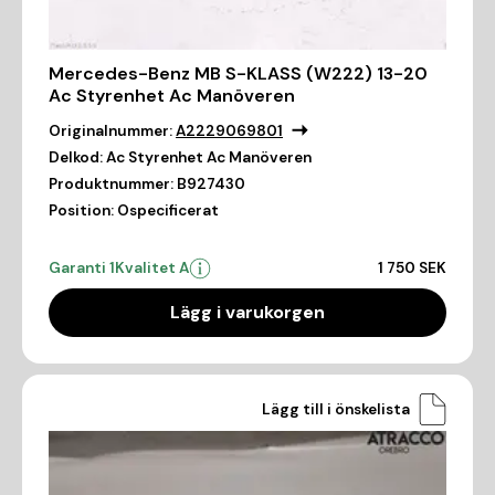
Mercedes-Benz MB S-KLASS (W222) 13-20
Ac Styrenhet Ac Manöveren
Originalnummer:
A2229069801
Delkod:
Ac Styrenhet Ac Manöveren
Produktnummer:
B927430
Position:
Ospecificerat
Garanti 1
Kvalitet A
1 750 SEK
Lägg i varukorgen
Lägg till i önskelista