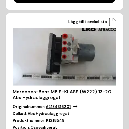
Lägg till i önskelista
Mercedes-Benz MB S-KLASS (W222) 13-20
Abs Hydraulaggregat
Originalnummer:
A2134316201
Delkod:
Abs Hydraulaggregat
Produktnummer:
K1218549
Position:
Ospecificerat