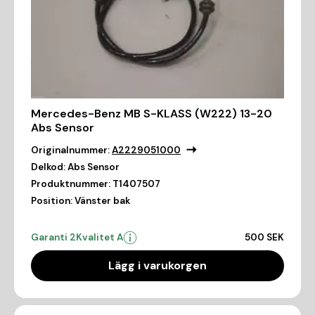
Mercedes-Benz MB S-KLASS (W222) 13-20
Abs Sensor
Originalnummer:
A2229051000
Delkod:
Abs Sensor
Produktnummer:
T1407507
Position:
Vänster bak
Garanti 2
Kvalitet A
500 SEK
Lägg i varukorgen