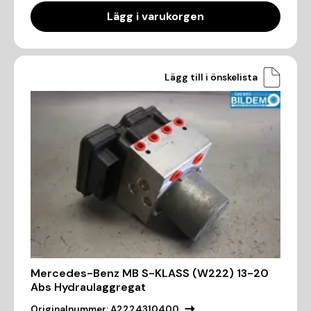
Lägg i varukorgen
Lägg till i önskelista
Mercedes-Benz MB S-KLASS (W222) 13-20
Abs Hydraulaggregat
Originalnummer:
A2224310400