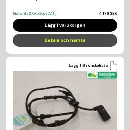
Garanti 2
Kvalitet A
4 176 SEK
Lägg i varukorgen
Betala och hämta
Lägg till i önskelista