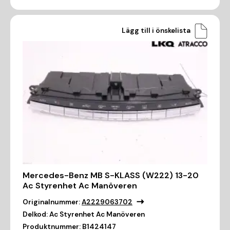
Lägg till i önskelista
Mercedes-Benz MB S-KLASS (W222) 13-20
Ac Styrenhet Ac Manöveren
Originalnummer:
A2229063702
Delkod:
Ac Styrenhet Ac Manöveren
Produktnummer:
B1424147