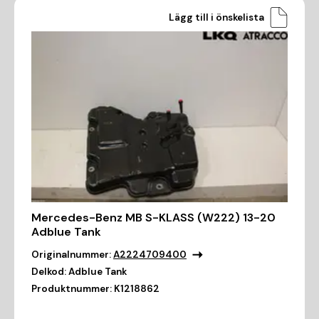
Lägg till i önskelista
Mercedes-Benz MB S-KLASS (W222) 13-20
Adblue Tank
Originalnummer:
A2224709400
Delkod:
Adblue Tank
Produktnummer:
K1218862