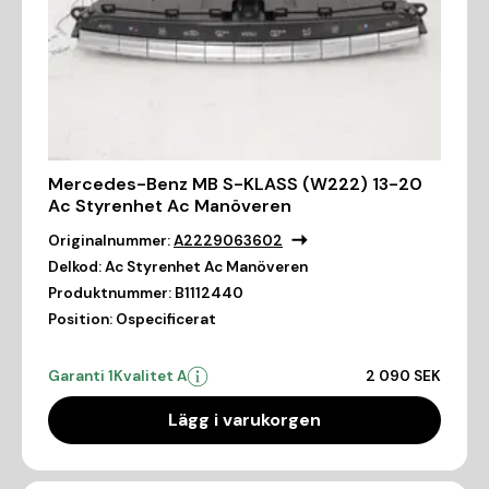
Mercedes-Benz MB S-KLASS (W222) 13-20
Ac Styrenhet Ac Manöveren
Originalnummer:
A2229063602
Delkod:
Ac Styrenhet Ac Manöveren
Produktnummer:
B1112440
Position:
Ospecificerat
Garanti 1
Kvalitet A
2 090 SEK
Lägg i varukorgen