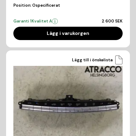
Position:
Ospecificerat
Garanti 1
Kvalitet A
2 600 SEK
Lägg i varukorgen
Lägg till i önskelista