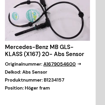
Mercedes-Benz MB GLS-
KLASS (X167) 20- Abs Sensor
Originalnummer:
A1679054600
Delkod:
Abs Sensor
Produktnummer:
B1234157
Position:
Höger fram