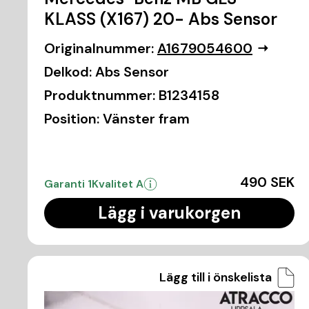
KLASS (X167) 20- Abs Sensor
Originalnummer:
A1679054600
Delkod:
Abs Sensor
Produktnummer:
B1234158
Position:
Vänster fram
490 SEK
Garanti 1
Kvalitet A
Lägg i varukorgen
Lägg till i önskelista