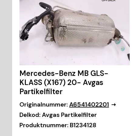
Mercedes-Benz MB GLS-
KLASS (X167) 20- Avgas
Partikelfilter
Originalnummer:
A6541402201
Delkod:
Avgas Partikelfilter
Produktnummer:
B1234128