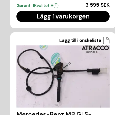
3 595 SEK
Garanti 1
Kvalitet A
Lägg i varukorgen
Lägg till i önskelista
Mercedes-Benz MB GLS-