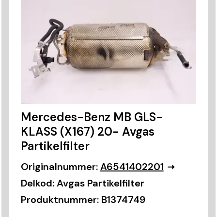
Mercedes-Benz MB GLS-
KLASS (X167) 20- Avgas
Partikelfilter
Originalnummer:
A6541402201
Delkod:
Avgas Partikelfilter
Produktnummer:
B1374749