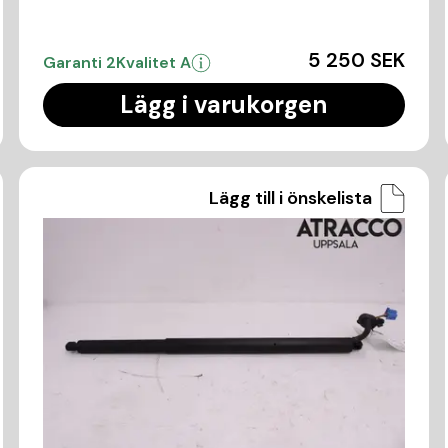
5 250 SEK
Garanti 2
Kvalitet A
Lägg i varukorgen
Lägg till i önskelista