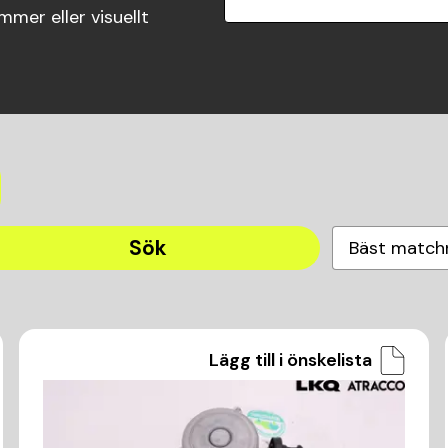
mer eller visuellt
Sök
Bäst match
Lägg till i önskelista