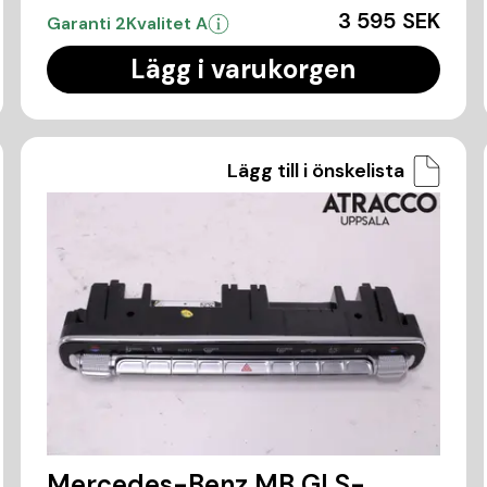
3 595 SEK
Garanti 2
Kvalitet A
Lägg i varukorgen
Lägg till i önskelista
Mercedes-Benz MB GLS-