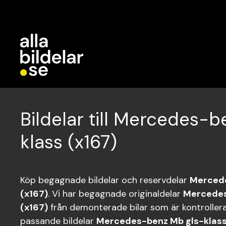
Bildelar till Mercedes-
klass (x167)
Köp begagnade bildelar och reservdelar
Mercede
(x167)
. Vi har begagnade originaldelar
Mercedes
(x167)
från demonterade bilar som är kontrollerad
passande bildelar
Mercedes-benz Mb gls-klass