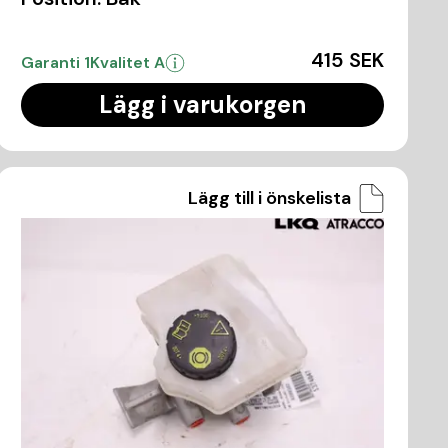
415 SEK
Garanti 1
Kvalitet A
Lägg i varukorgen
Lägg till i önskelista