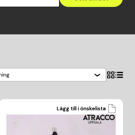
ning
Lägg till i önskelista