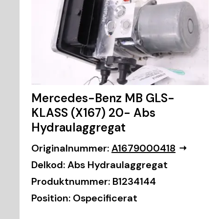
Mercedes-Benz MB GLS-
KLASS (X167) 20- Abs
Hydraulaggregat
Originalnummer:
A1679000418
Delkod:
Abs Hydraulaggregat
Produktnummer:
B1234144
Position:
Ospecificerat