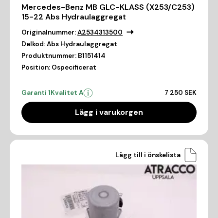
Mercedes-Benz MB GLC-KLASS (X253/C253)
15-22 Abs Hydraulaggregat
Originalnummer:
A2534313500
Delkod:
Abs Hydraulaggregat
Produktnummer:
B1151414
Position:
Ospecificerat
Garanti 1
Kvalitet A
7 250 SEK
Lägg i varukorgen
Lägg till i önskelista