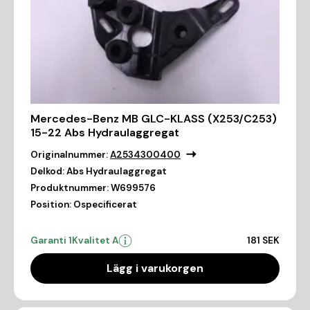
Mercedes-Benz MB GLC-KLASS (X253/C253)
15-22 Abs Hydraulaggregat
Originalnummer:
A2534300400
Delkod:
Abs Hydraulaggregat
Produktnummer:
W699576
Position:
Ospecificerat
Garanti 1
Kvalitet A
181 SEK
Lägg i varukorgen