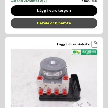
Garanti 2
Kvalitet A
7 500 SEK
Lägg i varukorgen
Betala och hämta
Lägg till i önskelista