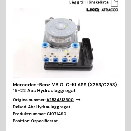
Lägg till i önskelista
Mercedes-Benz MB GLC-KLASS (X253/C253)
15-22 Abs Hydraulaggregat
Originalnummer:
A2534313500
Delkod:
Abs Hydraulaggregat
Produktnummer:
C1071490
Position:
Ospecificerat