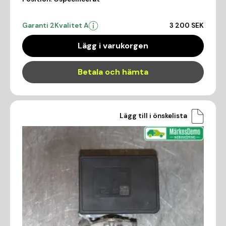
Garanti 2
Kvalitet A
3 200 SEK
Lägg i varukorgen
Betala och hämta
Lägg till i önskelista