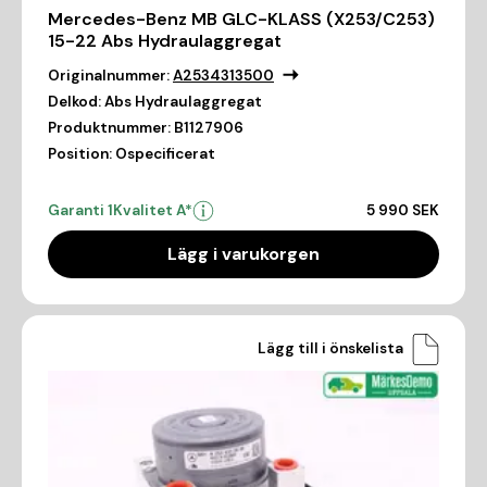
Mercedes-Benz MB GLC-KLASS (X253/C253)
15-22 Abs Hydraulaggregat
Originalnummer:
A2534313500
Delkod:
Abs Hydraulaggregat
Produktnummer:
B1127906
Position:
Ospecificerat
Garanti 1
Kvalitet A*
5 990 SEK
Lägg i varukorgen
Lägg till i önskelista