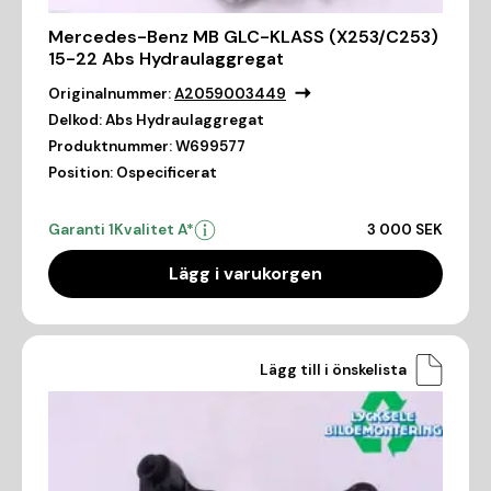
Mercedes-Benz MB GLC-KLASS (X253/C253)
15-22 Abs Hydraulaggregat
Originalnummer:
A2059003449
Delkod:
Abs Hydraulaggregat
Produktnummer:
W699577
Position:
Ospecificerat
Garanti 1
Kvalitet A*
3 000 SEK
Lägg i varukorgen
Lägg till i önskelista