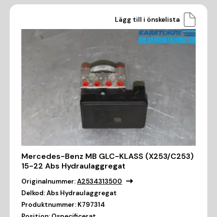
Lägg till i önskelista
Mercedes-Benz MB GLC-KLASS (X253/C253)
15-22 Abs Hydraulaggregat
Originalnummer:
A2534313500
Delkod:
Abs Hydraulaggregat
Produktnummer:
K797314
Position:
Ospecificerat