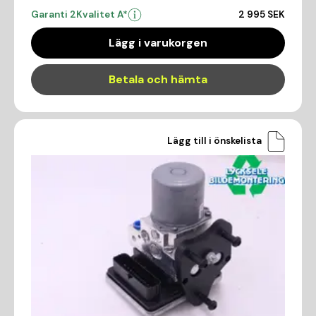
Garanti 2
Kvalitet A*
2 995 SEK
Lägg i varukorgen
Betala och hämta
Lägg till i önskelista