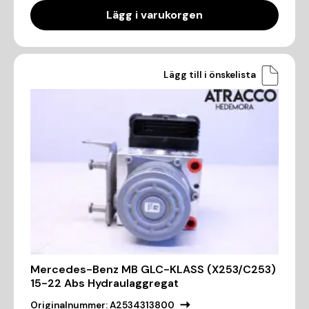
Lägg i varukorgen
Lägg till i önskelista
Mercedes-Benz MB GLC-KLASS (X253/C253)
15-22 Abs Hydraulaggregat
Originalnummer:
A2534313800