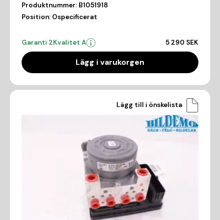
Produktnummer:
B1051918
Position:
Ospecificerat
Garanti 2
Kvalitet A
5 290 SEK
Lägg i varukorgen
Lägg till i önskelista