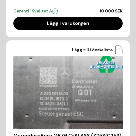
Garanti 1
Kvalitet A
10 000 SEK
Lägg i varukorgen
Lägg till i önskelista
Mercedes-Benz MB GLC-KLASS (X253/C253)