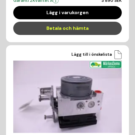
Garanti 2
Kvalitet A
3 890 SEK
Lägg i varukorgen
Betala och hämta
Lägg till i önskelista