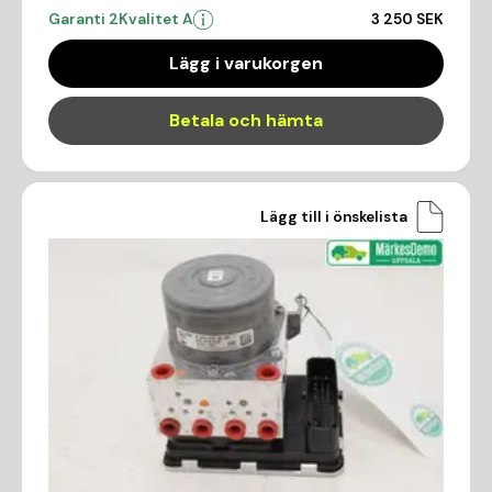
Garanti 2
Kvalitet A
3 250 SEK
Lägg i varukorgen
Betala och hämta
Lägg till i önskelista