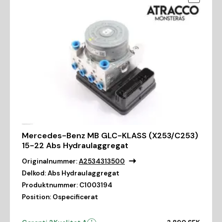
Mercedes-Benz MB GLC-KLASS (X253/C253)
15-22 Abs Hydraulaggregat
Originalnummer:
A2534313500
Delkod:
Abs Hydraulaggregat
Produktnummer:
C1003194
Position:
Ospecificerat