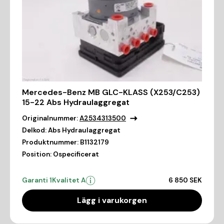
Mercedes-Benz MB GLC-KLASS (X253/C253)
15-22 Abs Hydraulaggregat
Originalnummer:
A2534313500
Delkod:
Abs Hydraulaggregat
Produktnummer:
B1132179
Position:
Ospecificerat
Garanti 1
Kvalitet A
6 850 SEK
Lägg i varukorgen