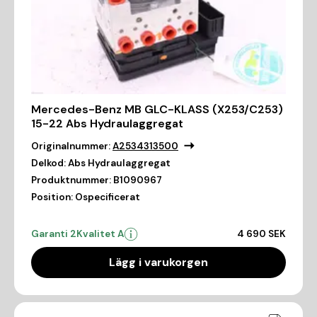
Mercedes-Benz MB GLC-KLASS (X253/C253)
15-22 Abs Hydraulaggregat
Originalnummer:
A2534313500
Delkod:
Abs Hydraulaggregat
Produktnummer:
B1090967
Position:
Ospecificerat
Garanti 2
Kvalitet A
4 690 SEK
Lägg i varukorgen