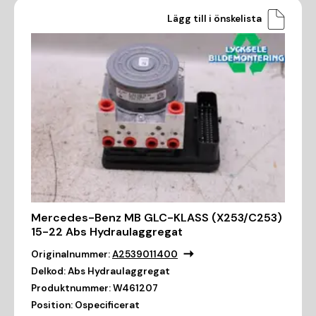
Lägg till i önskelista
Mercedes-Benz MB GLC-KLASS (X253/C253)
15-22 Abs Hydraulaggregat
Originalnummer:
A2539011400
Delkod:
Abs Hydraulaggregat
Produktnummer:
W461207
Position:
Ospecificerat