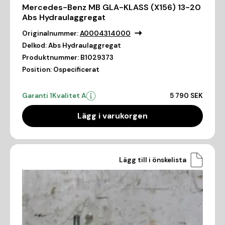
Mercedes-Benz MB GLA-KLASS (X156) 13-20
Abs Hydraulaggregat
Originalnummer:
A0004314000
Delkod:
Abs Hydraulaggregat
Produktnummer:
B1029373
Position:
Ospecificerat
Garanti 1
Kvalitet A
5 790 SEK
Lägg i varukorgen
Lägg till i önskelista