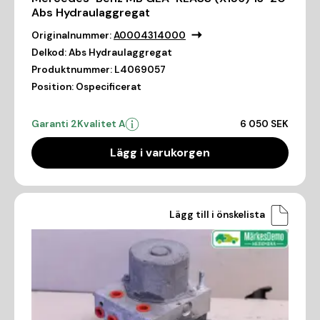
Abs Hydraulaggregat
Originalnummer:
A0004314000
Delkod:
Abs Hydraulaggregat
Produktnummer:
L4069057
Position:
Ospecificerat
Garanti 2
Kvalitet A
6 050 SEK
Lägg i varukorgen
Lägg till i önskelista