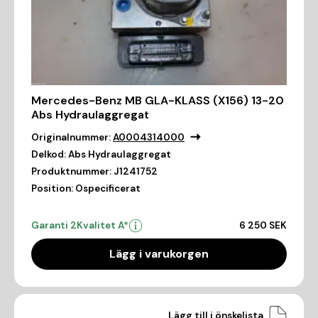
Mercedes-Benz MB GLA-KLASS (X156) 13-20
Abs Hydraulaggregat
Originalnummer:
A0004314000
Delkod:
Abs Hydraulaggregat
Produktnummer:
J1241752
Position:
Ospecificerat
Garanti 2
Kvalitet A*
6 250 SEK
Lägg i varukorgen
Lägg till i önskelista