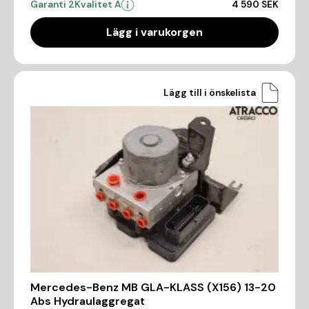
Garanti 2
Kvalitet A
4 590 SEK
Lägg i varukorgen
Lägg till i önskelista
Mercedes-Benz MB GLA-KLASS (X156) 13-20
Abs Hydraulaggregat