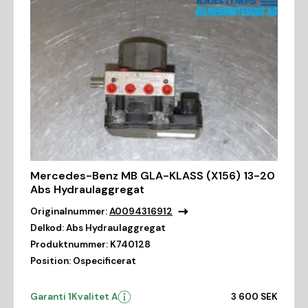
Mercedes-Benz MB GLA-KLASS (X156) 13-20
Abs Hydraulaggregat
Originalnummer:
A0094316912
Delkod:
Abs Hydraulaggregat
Produktnummer:
K740128
Position:
Ospecificerat
Garanti 1
Kvalitet A
3 600 SEK