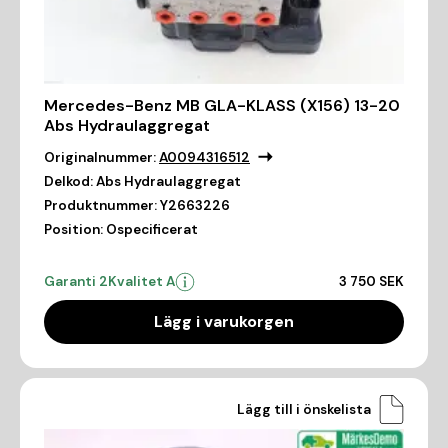
Mercedes-Benz MB GLA-KLASS (X156) 13-20
Abs Hydraulaggregat
Originalnummer:
A0094316512
Delkod:
Abs Hydraulaggregat
Produktnummer:
Y2663226
Position:
Ospecificerat
Garanti 2
Kvalitet A
3 750 SEK
Lägg i varukorgen
Lägg till i önskelista